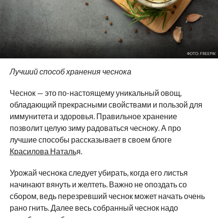
ФОТО: FREEPIK
Лучший способ хранения чеснока
Чеснок — это по-настоящему уникальный овощ,
обладающий прекрасными свойствами и пользой для
иммунитета и здоровья. Правильное хранение
позволит целую зиму радоваться чесноку. А про
лучшие способы рассказывает в своем блоге
Красилова Наталь
я.
Урожай чеснока следует убирать, когда его листья
начинают вянуть и желтеть. Важно не опоздать со
сбором, ведь перезревший чеснок может начать очень
рано гнить. Далее весь собранный чеснок надо