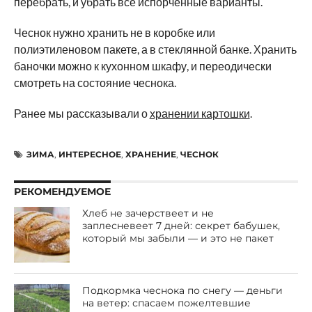
перебрать, и убрать все испорченные варианты.
Чеснок нужно хранить не в коробке или
полиэтиленовом пакете, а в стеклянной банке. Хранить
баночки можно к кухонном шкафу, и переодически
смотреть на состояние чеснока.
Ранее мы рассказывали о
хранении картошки
.
ЗИМА
,
ИНТЕРЕСНОЕ
,
ХРАНЕНИЕ
,
ЧЕСНОК
РЕКОМЕНДУЕМОЕ
Хлеб не зачерствеет и не
заплесневеет 7 дней: секрет бабушек,
который мы забыли — и это не пакет
Подкормка чеснока по снегу — деньги
на ветер: спасаем пожелтевшие