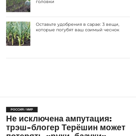
головки
Оставьте удобрения в сарае: 3 вещи,
которые погубят ваш озимый чеснок
РОССИЯ / МИР
Не исключена ампутация:
трэш-блогер Терёшин может