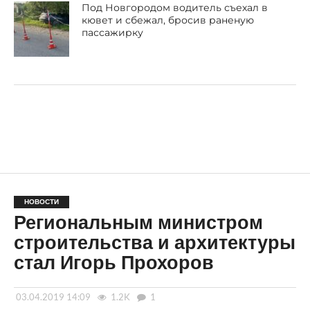
Под Новгородом водитель съехал в
кювет и сбежал, бросив раненую
пассажирку
НОВОСТИ
Региональным министром
строительства и архитектуры
стал Игорь Прохоров
03.04.2019 14:09
1.2K
1