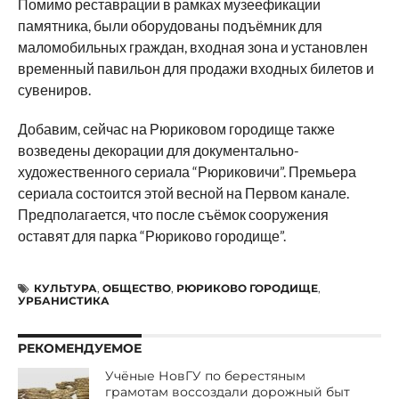
Помимо реставрации в рамках музеефикации
памятника, были оборудованы подъёмник для
маломобильных граждан, входная зона и установлен
временный павильон для продажи входных билетов и
сувениров.
Добавим, сейчас на Рюриковом городище также
возведены декорации для документально-
художественного сериала “Рюриковичи”. Премьера
сериала состоится этой весной на Первом канале.
Предполагается, что после съёмок сооружения
оставят для парка “Рюриково городище”.
КУЛЬТУРА
,
ОБЩЕСТВО
,
РЮРИКОВО ГОРОДИЩЕ
,
УРБАНИСТИКА
РЕКОМЕНДУЕМОЕ
Учёные НовГУ по берестяным
грамотам воссоздали дорожный быт