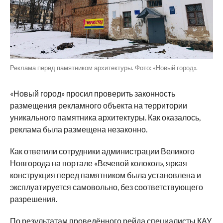
Реклама перед памятником архитектуры. Фото: «Новый город».
«Новый город» просил проверить законность
размещения рекламного объекта на территории
уникального памятника архитектуры. Как оказалось,
реклама была размещена незаконно.
Как ответили сотрудники администрации Великого
Новгорода на портале «Вечевой колокол», яркая
конструкция перед памятником была установлена и
эксплуатируется самовольно, без соответствующего
разрешения.
По результатам проведённого рейда специалисты КАУ