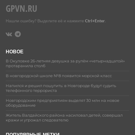
Нашли ошибку? Выделите её и нажмите
Ctrl+Enter
.
НОВОЕ
В Окуловке 26-летняя девушка за рулём «четырнадцатой»
протаранила столб
В новгородской школе №8 появится морской класс
Напился и решил пошутить: в Новгороде будут судить
телефонного террориста
Новгородским предприятиям выделят 30 млн на новое
оборудование
Житель Валдайского района насиловал детей, совершал
кражи и угрожал следователю
ПОПУЛЯРНЫЕ МЕТКИ