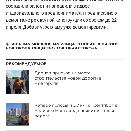
составили рапорт и направили в адрес
индивидуального предпринимателя предписание о
демонтаже рекламной конструкции со сроком до 22
апреля. Добавим, рекламу уже демонтировали.
БОЛЬШАЯ МОСКОВСКАЯ УЛИЦА
,
ГЕНПЛАН ВЕЛИКОГО
НОВГОРОДА
,
ОБЩЕСТВО
,
ТОРГОВАЯ СТОРОНА
РЕКОМЕНДУЕМОЕ
Дронов приехал на место
строительства новой дороги в
Новгороде
Четыре полосы и 2,7 км: к 1 сентября в
Великом Новгороде появится новая
дорога