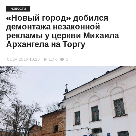
НОВОСТИ
«Новый город» добился
демонтажа незаконной
рекламы у церкви Михаила
Архангела на Торгу
01.04.2019 10:23
1.7K
1