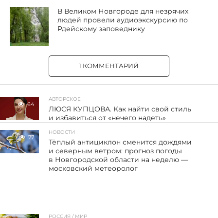
В Великом Новгороде для незрячих
людей провели аудиоэкскурсию по
Рдейскому заповеднику
1 КОММЕНТАРИЙ
АВТОРСКОЕ
64
ЛЮСЯ КУПЦОВА. Как найти свой стиль
и избавиться от «нечего надеть»
НОВОСТИ
77
Тёплый антициклон сменится дождями
и северным ветром: прогноз погоды
в Новгородской области на неделю —
московский метеоролог
РОССИЯ / МИР