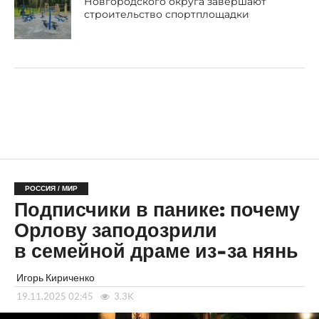
Новгородского округа завершают
строительство спортплощадки
РОССИЯ / МИР
Подписчики в панике: почему
Орлову заподозрили
в семейной драме из-за нянь
Игорь Кириченко
19.11.2025 02:45
3.3K