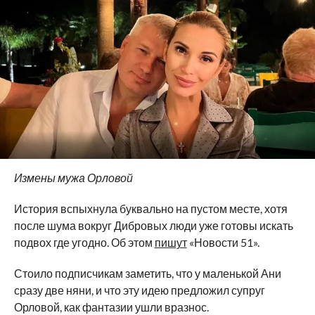
Измены мужа Орловой
История вспыхнула буквально на пустом месте, хотя
после шума вокруг Дибровых люди уже готовы искать
подвох где угодно. Об этом
пишут
«Новости 51».
Стоило подписчикам заметить, что у маленькой Ани
сразу две няни, и что эту идею предложил супруг
Орловой, как фантазии ушли вразнос.