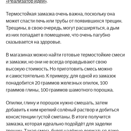
«Реализатор идей»
.
Термостойкая замазка очень важна, поскольку она
может спасти печь или трубы от появившихся трещин.
Трещины, в свою очередь, могут расширяться, а дым
из них попадает в помещение, что очень пагубно
сказывается на здоровье.
В магазинах можно найти готовые термостойкие смеси
и замазки, но они не всегда оправдывают свою
высокую стоимость. Но приготовить смесь можно
и самостоятельно. К примеру, для одной из замазок
понадобится 20 граммов железных опилок, 100
граммов глины, 100 граммов шамотного порошка.
Опилки, глину и порошок нужно смешать, затем
добавить к ним крепкий солёный раствор и добиться
консистенции густой сметаны. В итоге получится
замазка, которая идеально подойдёт для заделки
трещин. Такая смесь будет надёжно держаться даже