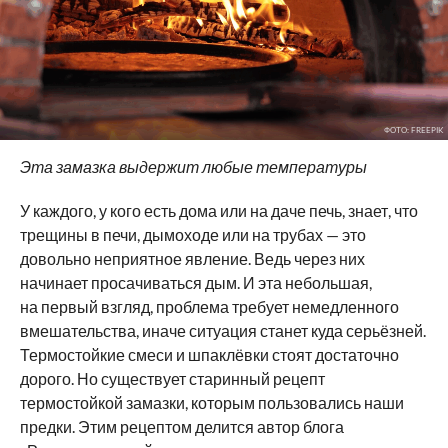
ФОТО: FREEPIK
Эта замазка выдержит любые температуры
У каждого, у кого есть дома или на даче печь, знает, что
трещины в печи, дымоходе или на трубах — это
довольно неприятное явление. Ведь через них
начинает просачиваться дым. И эта небольшая,
на первый взгляд, проблема требует немедленного
вмешательства, иначе ситуация станет куда серьёзней.
Термостойкие смеси и шпаклёвки стоят достаточно
дорого. Но существует старинный рецепт
термостойкой замазки, которым пользовались наши
предки. Этим рецептом делится автор блога