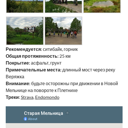
Рекомендуется:
ситибайк, горник
Общая протяженность:
25 км
Покрытие:
асфальт, грунт
Примечательные места:
длинный мост через реку
Веряжка
Внимание:
будьте осторожны при движении в Новой
Мельнице на повороте к Плетнихе
Треки:
Strava
,
Endomondo