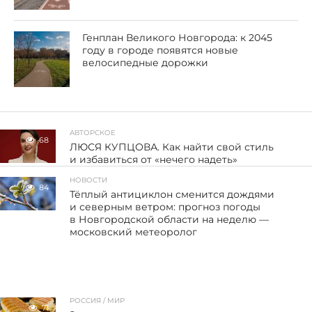
Генплан Великого Новгорода: к 2045
году в городе появятся новые
велосипедные дорожки
АВТОРСКОЕ
68
ЛЮСЯ КУПЦОВА. Как найти свой стиль
и избавиться от «нечего надеть»
НОВОСТИ
84
Тёплый антициклон сменится дождями
и северным ветром: прогноз погоды
в Новгородской области на неделю —
московский метеоролог
РОССИЯ / МИР
71