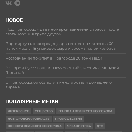
НОВОЕ
Под Новгородом две иномарки вылетели с трассы после
столкновения друг с другом
Вор-виртуоз: новгородец зараз вынес из магазина 60
пачек масла, 18 упаковок сыра и восемь палок колбасы
Ростовчанин похитил в Новгороде 20 тонн меди
В Старой Руссе нашли тысячелетний змеевик с Медузой
Горгоной
В Новгородской области амнистировали домашнего
тирана
ПОПУЛЯРНЫЕ МЕТКИ
ИНТЕРЕСНОЕ
ОБЩЕСТВО
ГЕНПЛАН ВЕЛИКОГО НОВГОРОДА
НОВГОРОДСКАЯ ОБЛАСТЬ
ПРОИСШЕСТВИЯ
НОВОСТИ ВЕЛИКОГО НОВГОРОДА
УРБАНИСТИКА
ДТП