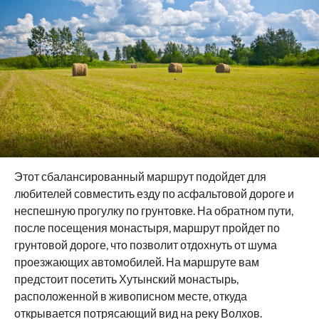
Этот сбалансированный маршрут подойдет для
любителей совместить езду по асфальтовой дороге и
неспешную прогулку по грунтовке. На обратном пути,
после посещения монастыря, маршрут пройдет по
грунтовой дороге, что позволит отдохнуть от шума
проезжающих автомобилей. На маршруте вам
предстоит посетить Хутынский монастырь,
расположенной в живописном месте, откуда
открывается потрясающий вид на реку Волхов.