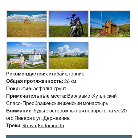
Рекомендуется:
ситибайк, горник
Общая протяженность:
26 км
Покрытие:
асфальт, грунт
Примечательные места:
Варлаамо-Хутынский
Спасо-Преображенский женский монастырь
Внимание:
будьте осторожны при повороте на ул. 20-
ого Января с ул. Державина
Треки:
Strava
,
Endomondo