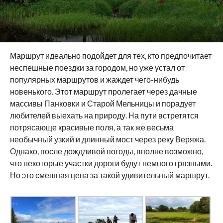
Маршрут идеально подойдет для тех, кто предпочитает
неспешные поездки за городом, но уже устал от
популярных маршрутов и жаждет чего-нибудь
новенького. Этот маршрут пролегает через дачные
массивы Панковки и Старой Мельницы и порадует
любителей выехать на природу. На пути встретятся
потрясающе красивые поля, а так же весьма
необычный узкий и длинный мост через реку Веряжа.
Однако, после дождливой погоды, вполне возможно,
что некоторые участки дороги будут немного грязными.
Но это смешная цена за такой удивительный маршрут.