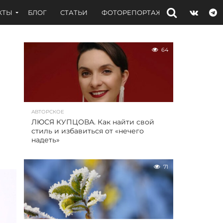
КТЫ
БЛОГ
СТАТЬИ
ФОТОРЕПОРТАЖИ
ИНТЕРВЬЮ
64
АВТОРСКОЕ
ЛЮСЯ КУПЦОВА. Как найти свой
стиль и избавиться от «нечего
надеть»
71