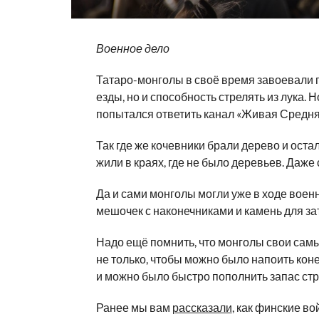
Военное дело
Татаро-монголы в своё время завоевали п
езды, но и способность стрелять из лука. Н
попытался ответить канал «Живая Средня
Так где же кочевники брали дерево и ост
жили в краях, где не было деревьев. Даже
Да и сами монголы могли уже в ходе военн
мешочек с наконечниками и камень для за
Надо ещё помнить, что монголы свои сам
не только, чтобы можно было напоить коне
и можно было быстро пополнить запас стр
Ранее мы вам
рассказали
, как финские в