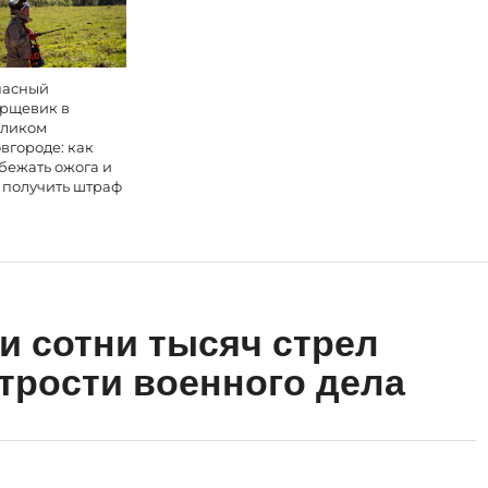
асный
рщевик в
ликом
вгороде: как
бежать ожога и
 получить штраф
и сотни тысяч стрел
итрости военного дела