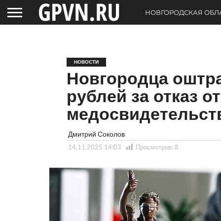
НОВГОРОДСКАЯ ОБЛ
НОВОСТИ
Новгородца оштр
рублей за отказ от
медосвидетельст
Дмитрий Соколов
14.11.2025 14:03
Просмотров:
8