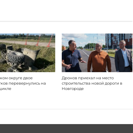
ком округе двое
Дронов приехал на место
тков перевернулись на
строительства новой дороги в
цикле
Новгороде