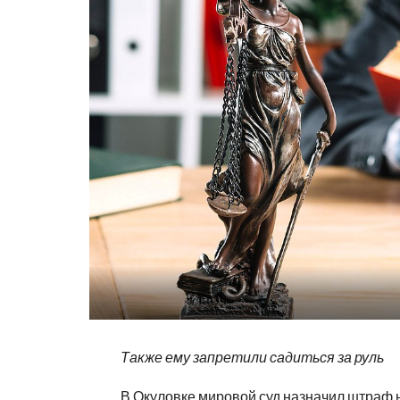
Также ему запретили садиться за руль
В Окуловке мировой суд назначил штраф 