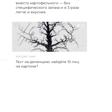
вместо картофельного — без
специфического запаха и в 3 раза
легче и вкуснее
28
РОССИЯ / МИР
Тест на деменцию: найдёте 10 лиц
на картине?