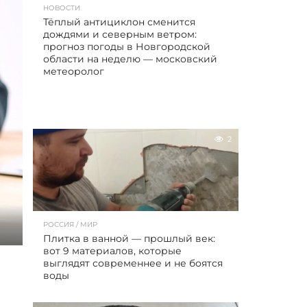
НОВОСТИ
Тёплый антициклон сменится
дождями и северным ветром:
прогноз погоды в Новгородской
области на неделю — московский
метеоролог
2
РОССИЯ / МИР
Плитка в ванной — прошлый век:
вот 9 материалов, которые
выглядят современнее и не боятся
воды