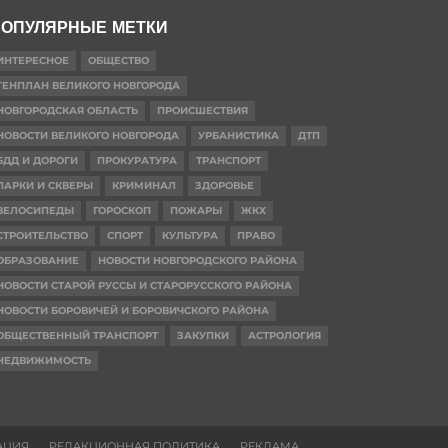
ОПУЛЯРНЫЕ МЕТКИ
ИНТЕРЕСНОЕ
ОБЩЕСТВО
ГЕНПЛАН ВЕЛИКОГО НОВГОРОДА
НОВГОРОДСКАЯ ОБЛАСТЬ
ПРОИСШЕСТВИЯ
НОВОСТИ ВЕЛИКОГО НОВГОРОДА
УРБАНИСТИКА
ДТП
БДД И ДОРОГИ
ПРОКУРАТУРА
ТРАНСПОРТ
ПАРКИ И СКВЕРЫ
КРИМИНАЛ
ЗДОРОВЬЕ
ВЕЛОСИПЕДЫ
ГОРОСКОП
ПОЖАРЫ
ЖКХ
СТРОИТЕЛЬСТВО
СПОРТ
КУЛЬТУРА
ПРАВО
ОБРАЗОВАНИЕ
НОВОСТИ НОВГОРОДСКОГО РАЙОНА
НОВОСТИ СТАРОЙ РУССЫ И СТАРОРУССКОГО РАЙОНА
НОВОСТИ БОРОВИЧЕЙ И БОРОВИЧСКОГО РАЙОНА
ОБЩЕСТВЕННЫЙ ТРАНСПОРТ
ЗАКУПКИ
АСТРОЛОГИЯ
НЕДВИЖИМОСТЬ
АЦИЯ
РЕДАКЦИОННАЯ ПОЛИТИКА
РЕКЛАМА