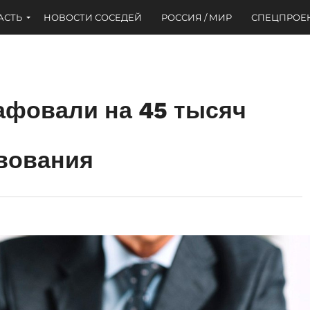
АСТЬ
НОВОСТИ СОСЕДЕЙ
РОССИЯ / МИР
СПЕЦПРОЕ
афовали на 45 тысяч
вования