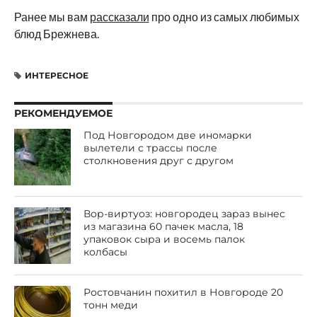
Ранее мы вам
рассказали
про одно из самых любимых
блюд Брежнева.
ИНТЕРЕСНОЕ
РЕКОМЕНДУЕМОЕ
Под Новгородом две иномарки
вылетели с трассы после
столкновения друг с другом
Вор-виртуоз: новгородец зараз вынес
из магазина 60 пачек масла, 18
упаковок сыра и восемь палок
колбасы
Ростовчанин похитил в Новгороде 20
тонн меди