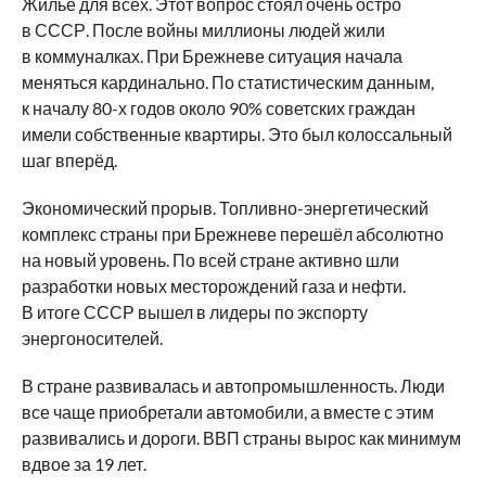
Жильё для всех. Этот вопрос стоял очень остро
в СССР. После войны миллионы людей жили
в коммуналках. При Брежневе ситуация начала
меняться кардинально. По статистическим данным,
к началу 80-х годов около 90% советских граждан
имели собственные квартиры. Это был колоссальный
шаг вперёд.
Экономический прорыв. Топливно-энергетический
комплекс страны при Брежневе перешёл абсолютно
на новый уровень. По всей стране активно шли
разработки новых месторождений газа и нефти.
В итоге СССР вышел в лидеры по экспорту
энергоносителей.
В стране развивалась и автопромышленность. Люди
все чаще приобретали автомобили, а вместе с этим
развивались и дороги. ВВП страны вырос как минимум
вдвое за 19 лет.