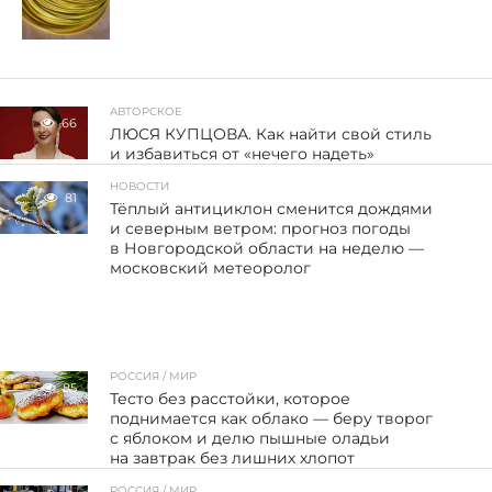
АВТОРСКОЕ
66
ЛЮСЯ КУПЦОВА. Как найти свой стиль
и избавиться от «нечего надеть»
НОВОСТИ
81
Тёплый антициклон сменится дождями
и северным ветром: прогноз погоды
в Новгородской области на неделю —
московский метеоролог
РОССИЯ / МИР
85
Тесто без расстойки, которое
поднимается как облако — беру творог
с яблоком и делю пышные оладьи
на завтрак без лишних хлопот
РОССИЯ / МИР