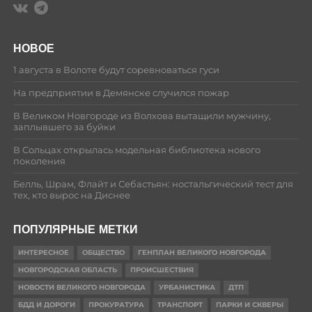
НОВОЕ
1 августа в Волоте будут соревноваться гуси
На предприятии в Демянске случился пожар
В Великом Новгороде из Волхова вытащили мужчину,
заплывшего за буйки
В Сольцах открылась модельная библиотека нового
поколения
Белль, Шрам, Флайт и Себастьян: ностальгический тест для
тех, кто вырос на Диснее
ПОПУЛЯРНЫЕ МЕТКИ
ИНТЕРЕСНОЕ
ОБЩЕСТВО
ГЕНПЛАН ВЕЛИКОГО НОВГОРОДА
НОВГОРОДСКАЯ ОБЛАСТЬ
ПРОИСШЕСТВИЯ
НОВОСТИ ВЕЛИКОГО НОВГОРОДА
УРБАНИСТИКА
ДТП
БДД И ДОРОГИ
ПРОКУРАТУРА
ТРАНСПОРТ
ПАРКИ И СКВЕРЫ