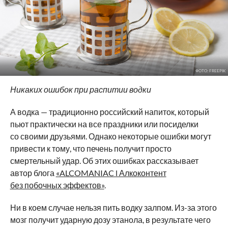
ФОТО: FREEPIK
Никаких ошибок при распитии водки
А водка — традиционно российский напиток, который
пьют практически на все праздники или посиделки
со своими друзьями. Однако некоторые ошибки могут
привести к тому, что печень получит просто
смертельный удар. Об этих ошибках рассказывает
автор блога
«ALCOMANIAC l Алкоконтент
без побочных эффектов»
.
Ни в коем случае нельзя пить водку залпом. Из-за этого
мозг получит ударную дозу этанола, в результате чего