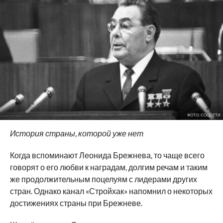
ФОТО: СОЦСЕТИ
История страны, которой уже нет
Когда вспоминают Леонида Брежнева, то чаще всего
говорят о его любви к наградам, долгим речам и таким
же продолжительным поцелуям с лидерами других
стран. Однако канал «Стройхак» напомнил о некоторых
достижениях страны при Брежневе.