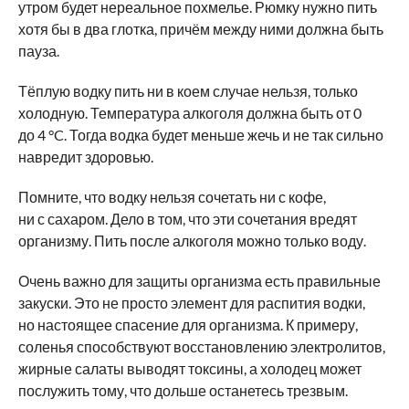
утром будет нереальное похмелье. Рюмку нужно пить
хотя бы в два глотка, причём между ними должна быть
пауза.
Тёплую водку пить ни в коем случае нельзя, только
холодную. Температура алкоголя должна быть от 0
до 4 °C. Тогда водка будет меньше жечь и не так сильно
навредит здоровью.
Помните, что водку нельзя сочетать ни с кофе,
ни с сахаром. Дело в том, что эти сочетания вредят
организму. Пить после алкоголя можно только воду.
Очень важно для защиты организма есть правильные
закуски. Это не просто элемент для распития водки,
но настоящее спасение для организма. К примеру,
соленья способствуют восстановлению электролитов,
жирные салаты выводят токсины, а холодец может
послужить тому, что дольше останетесь трезвым.