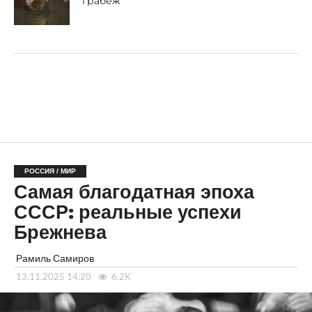
грабеж
РОССИЯ / МИР
Самая благодатная эпоха
СССР: реальные успехи
Брежнева
Рамиль Самиров
13.11.2025 14:20
6.2K