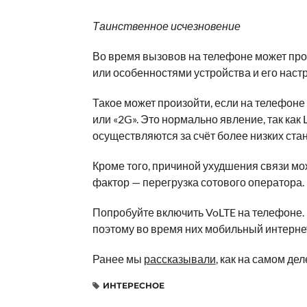
Таинственное исчезновение
Во время вызовов на телефоне может про
или особенностями устройства и его настр
Такое может произойти, если на телефоне 
или «2G». Это нормально явление, так как 
осуществляются за счёт более низких стан
Кроме того, причиной ухудшения связи мо
фактор — перегрузка сотового оператора.
Попробуйте включить VoLTE на телефоне. 
поэтому во время них мобильный интернет
Ранее мы
рассказывали
, как на самом де
ИНТЕРЕСНОЕ