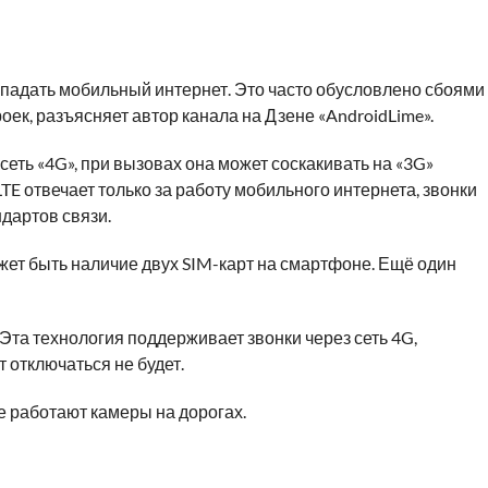
падать мобильный интернет. Это часто обусловлено сбоями
оек, разъясняет автор канала на Дзене «AndroidLime».
сеть «4G», при вызовах она может соскакивать на «3G»
LTE отвечает только за работу мобильного интернета, звонки
дартов связи.
жет быть наличие двух SIM-карт на смартфоне. Ещё один
Эта технология поддерживает звонки через сеть 4G,
 отключаться не будет.
ле работают камеры на дорогах.