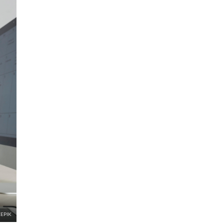
EEPIK