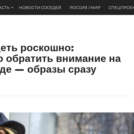
АСТЬ
НОВОСТИ СОСЕДЕЙ
РОССИЯ / МИР
СПЕЦПРОЕ
еть роскошно:
о обратить внимание на
жде — образы сразу