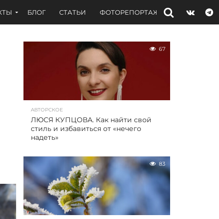
КТЫ
БЛОГ
СТАТЬИ
ФОТОРЕПОРТАЖИ
ИНТЕРВЬЮ
67
АВТОРСКОЕ
ЛЮСЯ КУПЦОВА. Как найти свой
стиль и избавиться от «нечего
надеть»
83