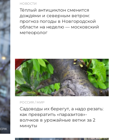
НОВОСТИ
Тёплый антициклон сменится
дождями и северным ветром:
прогноз погоды в Новгородской
области на неделю — московский
метеоролог
РОССИЯ / МИР
Садоводы их берегут, а надо резать:
как превратить «паразитов»-
волчков в урожайные ветки за 2
минуты
EPIK