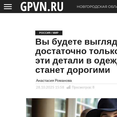
НОВГОРОДСКАЯ ОБЛ
РОССИЯ / МИР
Вы будете выгляд
достаточно тольк
эти детали в оде
станет дорогими
Анастасия Романова
28.10.2025 15:58
Просмотров:
8