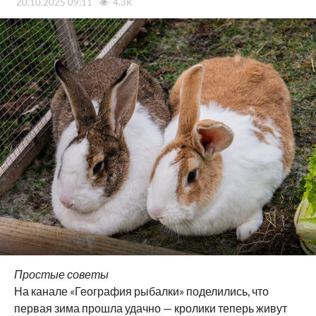
20.10.2025 09:11
4.3K
Простые советы
На канале «География рыбалки» поделились, что
первая зима прошла удачно — кролики теперь живут