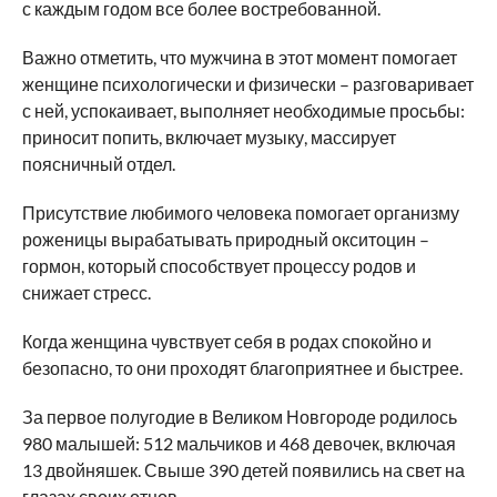
с каждым годом все более востребованной.
Важно отметить, что мужчина в этот момент помогает
женщине психологически и физически –
разговаривает
с ней, успокаивает, выполняет необходимые просьбы:
приносит попить, включает музыку, массирует
поясничный отдел.
Присутствие любимого человека помогает организму
роженицы вырабатывать природный окситоцин –
гормон, который способствует процессу родов и
снижает стресс.
Когда женщина чувствует себя в родах спокойно и
безопасно, то они проходят благоприятнее и быстрее.
За первое полугодие в Великом Новгороде родилось
980 малышей
: 512 мальчиков и 468 девочек, включая
13 двойняшек. Свыше 390 детей появились на свет на
глазах своих отцов.