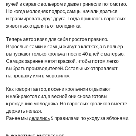
кучей в сарае с вольером и даже принесли потомство.
Но когда молодняк подрос, самцы начали драться
и травмировать друг друга. Тогда пришлось взрослых
животных отделять от молодняка.
Теперь автор взял для себя простое правило.
Взрослые самки и самцы живут в клетках, а в вольер
выпускают только крольчат после 40 дней с матерью.
Самцов заранее метят краской, чтобы потом легко
выбрать производителей. Остальных отправляют
на продажу или в морозилку.
Как говорит автор, к осени крольчихи отдыхают
и набираются сил, а весной они снова готовы
к рождению молодняка. Но взрослых кроликов вместе
держать нельзя.
Ранее мы
делились
5 правилами по уходу за яблонями.
ЖИВОТНЫЕ
,
ИНТЕРЕСНОЕ