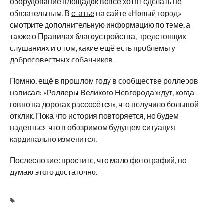
оборудование площадок вовсе хотят сделать не
обязательным. В
статье
на сайте «Новый город»
смотрите дополнительную информацию по теме, а
также о Правилах благоустройства, предстоящих
слушаниях и о том, какие ещё есть проблемы у
добросовестных собачников.
Помню, ещё в прошлом году в сообществе роллеров
написал: «Роллеры Великого Новгорода ждут, когда
говно на дорогах рассосётся», что получило большой
отклик. Пока что история повторяется, но будем
надеяться что в обозримом будущем ситуация
кардинально изменится.
Послесловие: простите, что мало фотографий, но
думаю этого достаточно.