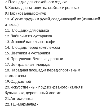
7. Площадка для спокойного отдыха
8. Холмы для катания на скейтах и роликах
9. Парк кованных фигур
10. «Сухие пруды» и ручей, соединяющий их (из камней
и песка)
11. Площадки для отдыха
12. Лабиринт из кустарника
13. Игровой павильон с кафе
14. Площадь перед комплексом
15. Цветники и кустарники
16. Прогулочно-беговые дорожки
17. Центральная площадь
18. Парадная площадка перед спортивным
комплексом
19. Сад камней
20. Искусственный пруд из «рваного» камня и
булыжника, деревянный мостик
21. Автостоянка
22. ТЦ «Мармелад»