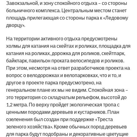
Завокзальной, и зону спокойного отдыха – со стороны
больничного комплекса. Центральным местом станет
площадь прилегающая со стороны парка к «Ледовому
дворцу».
На территории активного отдыха предусмотрены
холмы для катания на скейтах и роликах, площадка для
катания на роликах, дорожка для роликов, скейтпарк,
байкпарк, павильон проката велосипедов и роликов.
При этом, несмотря на ответ разработчиков проекта на
вопрос о велодорожках и велопарковках, что и то, и
другое в проекте парка предусмотрено, на
генеральном плане их мы не видим. Спокойная зона –
это территория со складчатым рельефом, высотой до
1,2 метра. По верху пройдет экологическая тропа с
ценными породами деревьев и кустарников. План
озеленения был создан при поддержке «Треста
зеленого хозяйства». Кроме обычных пород деревьев
для парка будут подобраны и декоративные цветущие