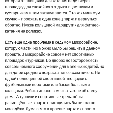
которая от площадки для катания ведёт через
площадку для спокойного отдыха к цветникам и
кустарникам и там заканчивается. Это как минимум
скучно – проехать в один конец парка и вернуться
обратно. Нужен кольцевой маршрутик для фитнес-
катания на роликах.
Есть ещё одна проблема в седьмом микрорайоне,
которую частично можно было бы решить в данном
проекте. В микрорайоне совсем нет спортивных
площадок и турников. Во дворах новостороек есть
совсем немного сооружений для маленьких детей, но
для детей среднего возраста нет совсем ничего. Ни
одной полноценной спортивной площадки с
футбольными воротами или баскетбольными
кольцами. Ребята играют в мяч на газоне об стену
дома. А турники и спортивные тренажёры
размещённые в парке пригодились бы не только
молодёжи. Думаю, что в проекте парка их просто