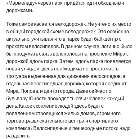
«Мармеладу» через парк, придётся идти обходными
дорожками.
Тоже самое касается велодорожек. Не учтено их место
в общей городской схеме велодорожек. Это особенно
актуально, учитывая что в парке будет байкцентр с
прокатом велосипедов. В данном случае, логично было
бы продумать связь велополосы на проспекте Мира с
дорожкой вдоль парка. Затем, вдоль парка появляется
новая улица, и здесь необходима не просто часть
тротуара выделенная для движения велосипедов, а
отдельная велосипедная дорожка, которая соединит
Мира, Попова, и центр города. Даже сейчас по
бульвару Юности проходят тысячи человек каждый
день. Какое скопление людей здесь будет с
появлением строящихся жилых домов, огромного
торгово-развлекательного центра и спортивного
комплекса? Велосипедные и пешеходные потоки надо
разделить.