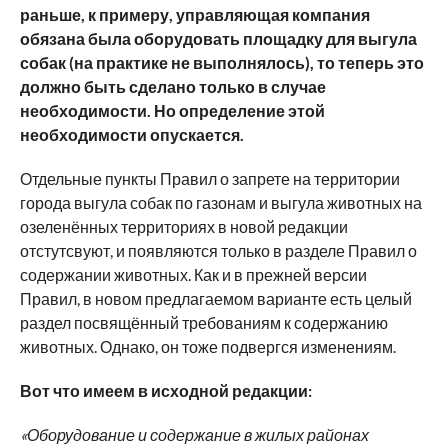
раньше, к примеру, управляющая компания
обязана была оборудовать площадку для выгула
собак (на практике не выполнялось), то теперь это
должно быть сделано только в случае
необходимости. Но определение этой
необходимости опускается.
Отдельные пункты Правил о запрете на территории
города выгула собак по газонам и выгула животных на
озеленённых территориях в новой редакции
отстутсвуют, и появляются только в разделе Правил о
содержании животных. Как и в прежней версии
Правил, в новом предлагаемом варианте есть целый
раздел посвящённый требованиям к содержанию
животных. Однако, он тоже подвергся изменениям.
Вот что имеем в исходной редакции:
«Оборудование и содержание в жилых районах