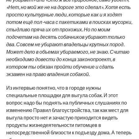
«Нет, но мой же не на дороге это сделал». Хотя есть
просто культурные люди, которые как и я ходят
потом ещё пол-часа с пакетиками в поисках мусорки,
стыдливо пряча их от прохожих. Но по моим
подсчетам на десять собачников убирают только
два. Совсем не убирают владельцы крупных пород.
Может дело в объемах убираемого, не знаю. Считаю
необходимо довести до конца законопроект, в
котором ты обязан пройти обучение и сдать
экзамен на право владения собакой.
Из интервью понятно, что в городе нужны
специальные площадки для выгула собак. И этот
вопрос надо бы поднять на публичных слушаниях по
изменению Правил благоустройства, так как мест для
выгула просто нет и зачастую приходится видеть
продукты жизнедеятельности питомцев в
непосредственной близости к подъезду дома. А теперь