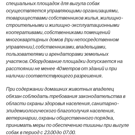
специальных площадок для выгула собак
осуществляется управляющими организациями,
товариществами собственников жилья, жилищно-
строительными и жилищно-эксплуатационными
кооперативами, собственниками помещений
многоквартирных домов (при непосредственном
управлении), собственниками, владельцами,
пользователями и арендаторами земельных
участков. Оборудование площадки допускается на
расстоянии не менее 40 метров от зданий и при
наличии соответствующего разрешения.
При содержании домашних животных владелец
обязан соблюдать требования законодательства в
области охраны здоровья населения, санитарно-
эпидемиологического благополучия населения,
ветеринарии, охраны общественного порядка,
принимать меры по обеспечению тишины при выгуле
собак в период с 23.00 до 07.00.