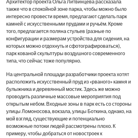
Архитектор проекта Ольга Литвинцева рассказала
также что в спокойной зоне парка, чтобы можно было
интересно провести время, предлагают сделать парк
камней с искусственными прудами и ручьём. Кроме
того, предлагается поляна стульев (разные по
конфигурации и размерам устройства для сидения, на
которых можно отдохнуть и сфотографироваться),
парк кованой скульптуры воздушного современного
типа, что сейчас тоже популярно.
На центральной площади разработчики проекта хотят
расположить искусственный пруд из «рваного» камня и
булыжника и деревянный мостик. Здесь же можно
проводить различные массовые мероприятия под
открытым небом. Входные зоны в парк есть со стороны
улицы Ломоносова, вокзала, улицы Боткина, однако, на
мой взгляд, существующие и потенциально
возможные потоки людей рассмотрены плохо. К
примеру, чтобы добраться от новостроек к