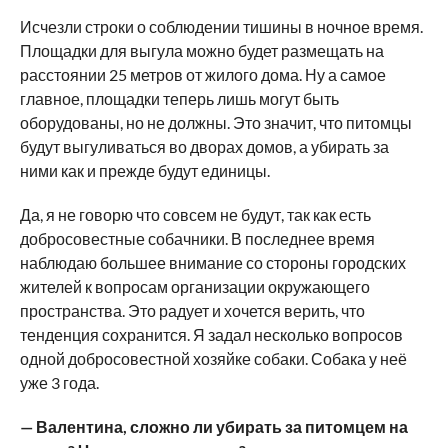
Исчезли строки о соблюдении тишины в ночное время.
Площадки для выгула можно будет размещать на
расстоянии 25 метров от жилого дома. Ну а самое
главное, площадки теперь лишь могут быть
оборудованы, но не должны. Это значит, что питомцы
будут выгуливаться во дворах домов, а убирать за
ними как и прежде будут единицы.
Да, я не говорю что совсем не будут, так как есть
добросовестные собачники. В последнее время
наблюдаю большее внимание со стороны городских
жителей к вопросам организации окружающего
пространства. Это радует и хочется верить, что
тенденция сохранится. Я задал несколько вопросов
одной добросовестной хозяйке собаки. Собака у неё
уже 3 года.
— Валентина, сложно ли убирать за питомцем на