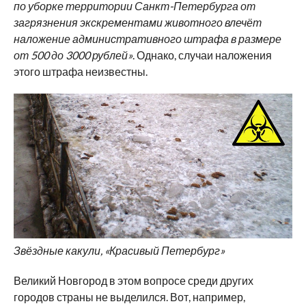
по уборке территории Санкт-Петербурга от
загрязнения экскрементами животного влечёт
наложение административного штрафа в размере
от 500 до 3000 рублей»
. Однако, случаи наложения
этого штрафа неизвестны.
Звёздные какули, «Красивый Петербург»
Великий Новгород в этом вопросе среди других
городов страны не выделился. Вот, например,