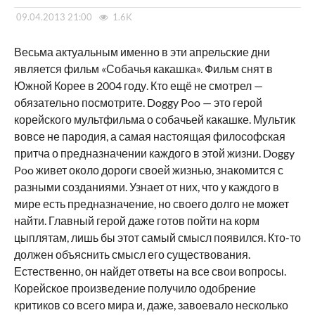
09.04.2013 21:00
1.6K
Весьма актуальным именно в эти апрельские дни
является фильм «Собачья какашка». Фильм снят в
Южной Корее в 2004 году. Кто ещё не смотрел —
обязательно посмотрите. Doggy Poo — это герой
корейского мультфильма о собачьей какашке. Мультик
вовсе не пародия, а самая настоящая философская
притча о предназначении каждого в этой жизни. Doggy
Poo живет около дороги своей жизнью, знакомится с
разными созданиями. Узнает от них, что у каждого в
мире есть предназначение, но своего долго не может
найти. Главный герой даже готов пойти на корм
цыплятам, лишь бы этот самый смысл появился. Кто-то
должен объяснить смысл его существования.
Естественно, он найдет ответы на все свои вопросы.
Корейское произведение получило одобрение
критиков со всего мира и, даже, завоевало несколько