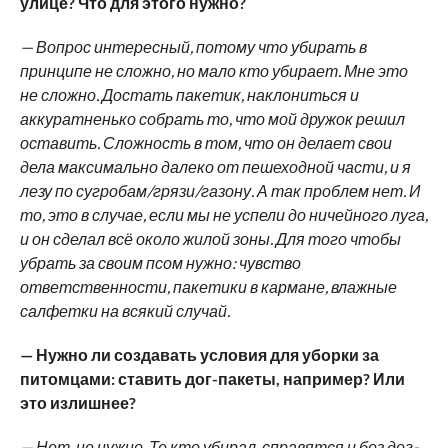
улице? Что для этого нужно?
— Вопрос интересный, потому что убирать в
принципе не сложно, но мало кто убирает. Мне это
не сложно. Достать пакетик, наклониться и
аккуратненько собрать то, что мой дружок решил
оставить. Сложность в том, что он делает свои
дела максимально далеко от пешеходной части, и я
лезу по сугробам/грязи/газону. А так проблем нет. И
то, это в случае, если мы не успели до ничейного луга,
и он сделал всё около жилой зоны. Для того чтобы
убрать за своим псом нужно: чувство
ответственности, пакетики в кармане, влажные
салфетки на всякий случай.
— Нужно ли создавать условия для уборки за
питомцами: ставить дог-пакеты, например? Или
это излишнее?
— Нет, не нужно. Те кто убирал, справятся и без дог-