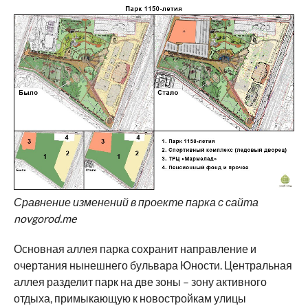
Сравнение изменений в проекте парка с сайта
novgorod.me
Основная аллея парка сохранит направление и
очертания нынешнего бульвара Юности. Центральная
аллея разделит парк на две зоны – зону активного
отдыха, примыкающую к новостройкам улицы