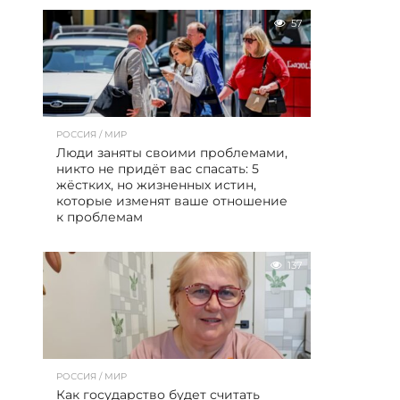
57
РОССИЯ / МИР
Люди заняты своими проблемами,
никто не придёт вас спасать: 5
жёстких, но жизненных истин,
которые изменят ваше отношение
к проблемам
137
РОССИЯ / МИР
Как государство будет считать