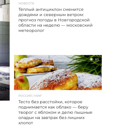
НОВОСТИ
Тёплый антициклон сменится
дождями и северным ветром:
прогноз погоды в Новгородской
области на неделю — московский
метеоролог
85
РОССИЯ / МИР
Тесто без расстойки, которое
поднимается как облако — беру
творог с яблоком и делю пышные
оладьи на завтрак без лишних
хлопот