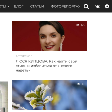
КТЫ
БЛОГ
СТАТЬИ
ФОТОРЕПОРТАЖИ
ИНТЕРВЬЮ
66
АВТОРСКОЕ
ЛЮСЯ КУПЦОВА. Как найти свой
стиль и избавиться от «нечего
надеть»
81