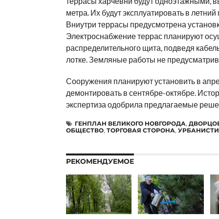
террасы харчевни будут одноэтажными, в
метра. Их будут эксплуатировать в летний
Вниутри террасы предусмотрена установка
Электроснабжение террас планируют осу
распределительного щита, подведя кабел
лотке. Земляные работы не предусматрив
Сооружения планируют установить в апре
демонтировать в сентябре-октябре. Исто
экспертиза одобрила предлагаемые реше
ГЕНПЛАН ВЕЛИКОГО НОВГОРОДА
,
ДВОРЦО
ОБЩЕСТВО
,
ТОРГОВАЯ СТОРОНА
,
УРБАНИСТИ
РЕКОМЕНДУЕМОЕ