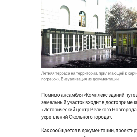
Летняя терраса на территории, прилегающей к харч
погребок». Визуализация из документации.
Помимо ансамбля «
Комплекс зданий путе
земельный участок входит в достопримеч
«Исторический центр Великого Новгорода 
укреплений Окольного города».
Как сообщается в документации, проекти