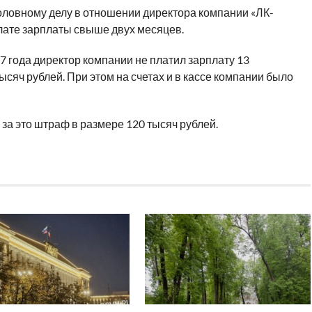
оловному делу в отношении директора компании «ЛК-
лате зарплаты свыше двух месяцев.
7 года директор компании не платил зарплату 13
сяч рублей. При этом на счетах и в кассе компании было
 за это штраф в размере 120 тысяч рублей.