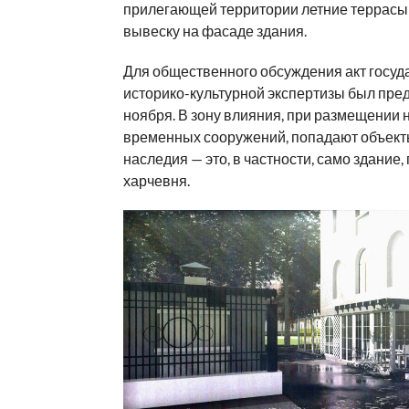
прилегающей территории летние террасы
вывеску на фасаде здания.
Для общественного обсуждения акт госуд
историко-культурной экспертизы был пре
ноября. В зону влияния, при размещении
временных сооружений, попадают объект
наследия — это, в частности, само здание,
харчевня.