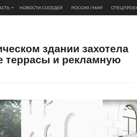
АСТЬ
НОВОСТИ СОСЕДЕЙ
РОССИЯ / МИР
СПЕЦПРОЕ
ическом здании захотела
е террасы и рекламную