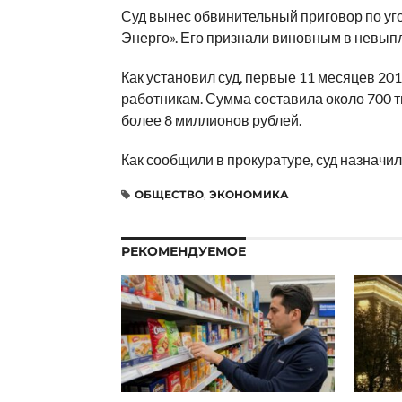
Суд вынес обвинительный приговор по уг
Энерго». Его признали виновным в невып
Как установил суд, первые 11 месяцев 201
работникам. Сумма составила около 700 ты
более 8 миллионов рублей.
Как сообщили в прокуратуре, суд назначил
ОБЩЕСТВО
,
ЭКОНОМИКА
РЕКОМЕНДУЕМОЕ