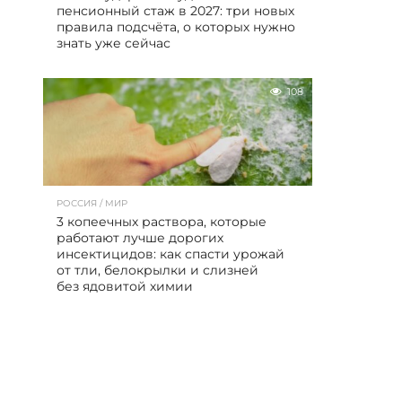
пенсионный стаж в 2027: три новых
правила подсчёта, о которых нужно
знать уже сейчас
108
РОССИЯ / МИР
3 копеечных раствора, которые
работают лучше дорогих
инсектицидов: как спасти урожай
от тли, белокрылки и слизней
без ядовитой химии