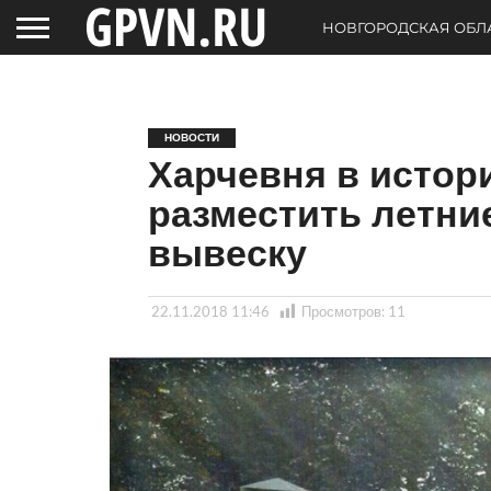
НОВГОРОДСКАЯ ОБЛ
НОВОСТИ
Харчевня в истор
разместить летни
вывеску
22.11.2018 11:46
Просмотров:
11