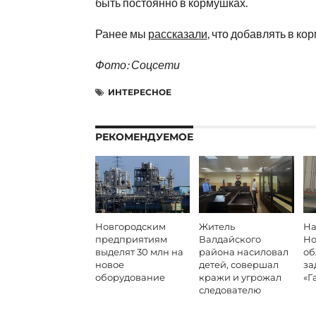
быть постоянно в кормушках.
Ранее мы
рассказали
, что добавлять в ко
Фото: Соцсети
ИНТЕРЕСНОЕ
РЕКОМЕНДУЕМОЕ
Новгородским
Житель
На
предприятиям
Валдайского
Но
выделят 30 млн на
района насиловал
об
новое
детей, совершал
за
оборудование
кражи и угрожал
«Г
следователю