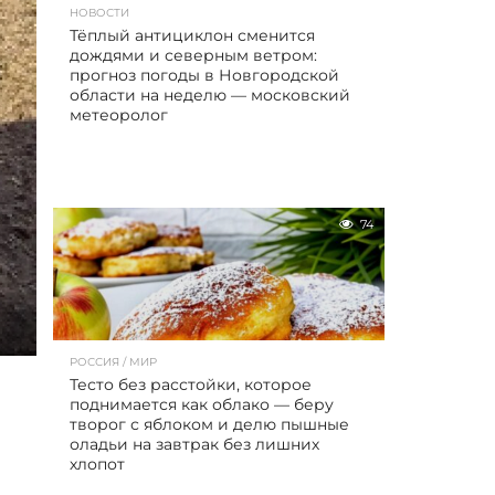
НОВОСТИ
Тёплый антициклон сменится
дождями и северным ветром:
прогноз погоды в Новгородской
области на неделю — московский
метеоролог
74
РОССИЯ / МИР
Тесто без расстойки, которое
поднимается как облако — беру
творог с яблоком и делю пышные
оладьи на завтрак без лишних
хлопот