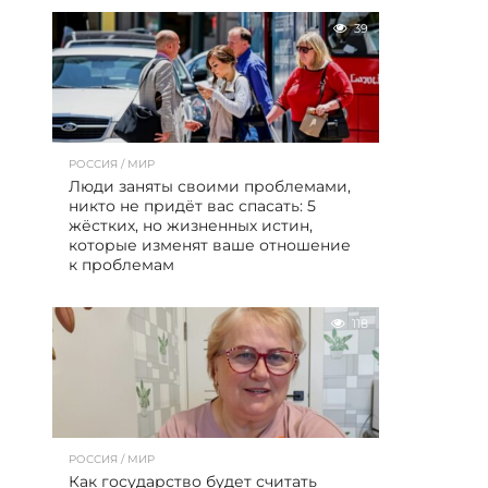
39
РОССИЯ / МИР
Люди заняты своими проблемами,
никто не придёт вас спасать: 5
жёстких, но жизненных истин,
которые изменят ваше отношение
к проблемам
118
РОССИЯ / МИР
Как государство будет считать