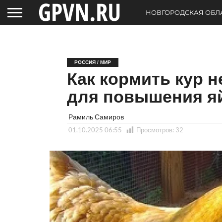
НОВГОРОДСКАЯ ОБЛ
РОССИЯ / МИР
Как кормить кур 
для повышения я
Рамиль Самиров
01.10.2025 06:55
Просмотров:
32