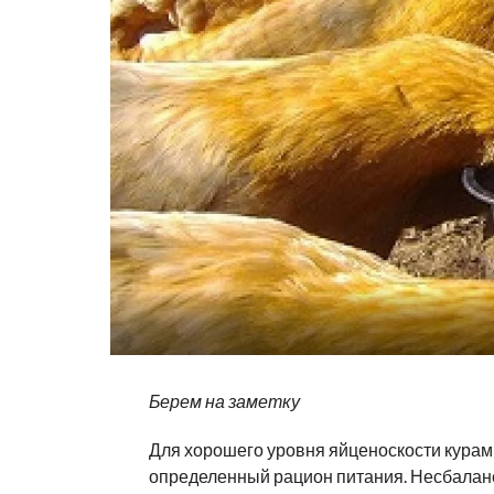
Берем на заметку
Для хорошего уровня яйценоскости курам
определенный рацион питания. Несбала