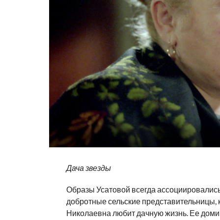
Дача звезды
Образы Усатовой всегда ассоциировались 
добротные сельские представительницы, к
Николаевна любит дачную жизнь. Ее домик