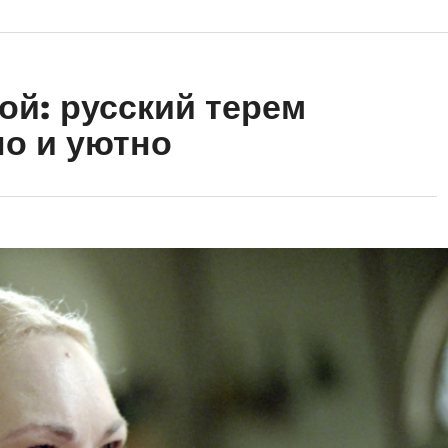
ой: русский терем
о и уютно