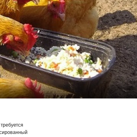
 требуется
нсированный