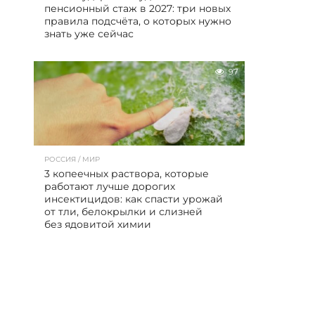
пенсионный стаж в 2027: три новых
правила подсчёта, о которых нужно
знать уже сейчас
97
РОССИЯ / МИР
3 копеечных раствора, которые
работают лучше дорогих
инсектицидов: как спасти урожай
от тли, белокрылки и слизней
без ядовитой химии