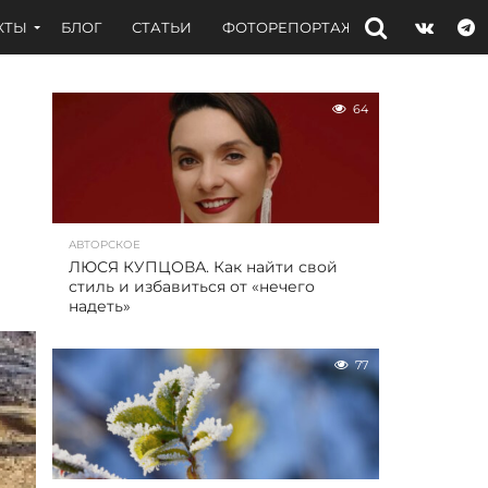
КТЫ
БЛОГ
СТАТЬИ
ФОТОРЕПОРТАЖИ
ИНТЕРВЬЮ
64
АВТОРСКОЕ
ЛЮСЯ КУПЦОВА. Как найти свой
стиль и избавиться от «нечего
надеть»
77