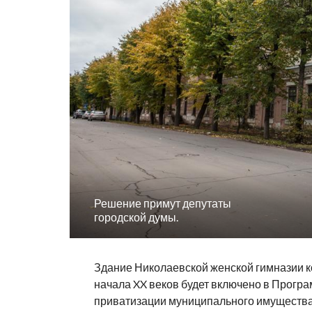
Решение примут депутаты
городской думы.
Здание Николаевской женской гимназии к
начала XX веков будет включено в Прогр
приватизации муниципального имущества