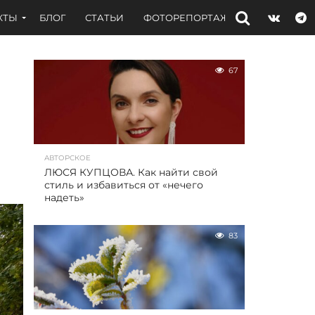
КТЫ
БЛОГ
СТАТЬИ
ФОТОРЕПОРТАЖИ
ИНТЕРВЬЮ
67
АВТОРСКОЕ
ЛЮСЯ КУПЦОВА. Как найти свой
стиль и избавиться от «нечего
надеть»
83