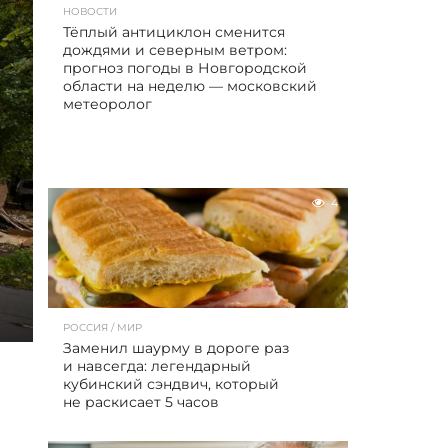
НОВОСТИ
Тёплый антициклон сменится
дождями и северным ветром:
прогноз погоды в Новгородской
области на неделю — московский
метеоролог
4
РОССИЯ / МИР
Заменил шаурму в дороге раз
и навсегда: легендарный
кубинский сэндвич, который
не раскисает 5 часов