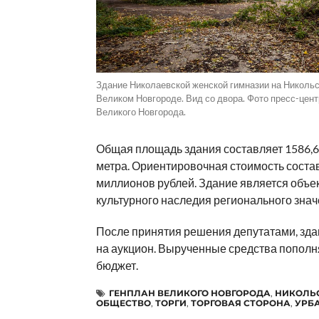
Здание Николаевской женской гимназии на Никольс
Великом Новгороде. Вид со двора. Фото пресс-цен
Великого Новгорода.
Общая площадь здания составляет 1586,6
метра. Ориентировочная стоимость соста
миллионов рублей. Здание является объе
культурного наследия регионального знач
После принятия решения депутатами, зда
на аукцион. Вырученные средства пополн
бюджет.
ГЕНПЛАН ВЕЛИКОГО НОВГОРОДА
,
НИКОЛЬ
ОБЩЕСТВО
,
ТОРГИ
,
ТОРГОВАЯ СТОРОНА
,
УРБ