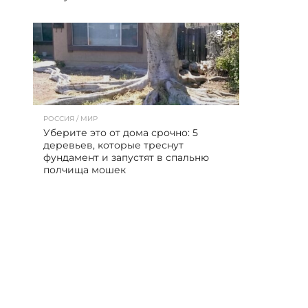
9
РОССИЯ / МИР
Уберите это от дома срочно: 5
деревьев, которые треснут
фундамент и запустят в спальню
полчища мошек