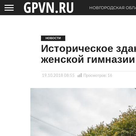
НОВГОРОДСКАЯ ОБЛ
НОВОСТИ
Историческое зда
женской гимназии
19.10.2018 08:55
Просмотров:
16