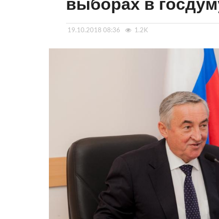
выборах в госдум
19.10.2018 08:36
1.2K