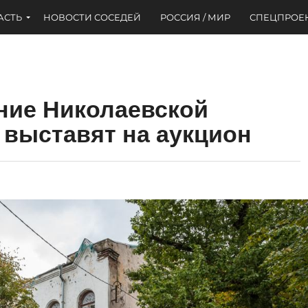
АСТЬ
НОВОСТИ СОСЕДЕЙ
РОССИЯ / МИР
СПЕЦПРОЕ
ние Николаевской
 выставят на аукцион