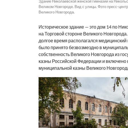
Здание Николаевской женской гимназии на Никольс
Великом Новгороде. Вид с улицы. Фото пресс-цент
Великого Новгорода.
Историческое здание — это дом 14 по Ник
на Торговой стороне Великого Новгорода.
долгое время располагался медицинский 
было принято безвозмездно в муниципал
собственность Великого Новгорода из го
казны Российской Федерации и включено 
муниципальной казны Великого Новгород