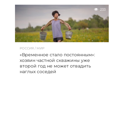
233
РОССИЯ / МИР
«Временное стало постоянным»:
хозяин частной скважины уже
второй год не может отвадить
наглых соседей