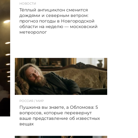
НОВОСТИ
Тёплый антициклон сменится
дождями и северным ветром:
прогноз погоды в Новгородской
области на неделю — московский
метеоролог
6
РОССИЯ / МИР
Пушкина вы знаете, а Обломова: 5
вопросов, которые перевернут
ваше представление об известных
вещах