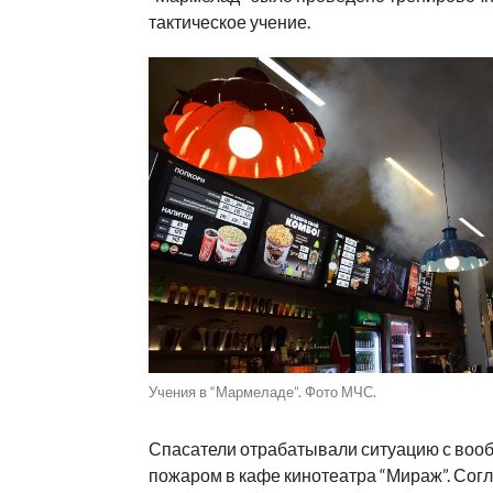
тактическое учение.
Учения в “Мармеладе”. Фото МЧС.
Спасатели отрабатывали ситуацию с во
пожаром в кафе кинотеатра “Мираж”. Сог