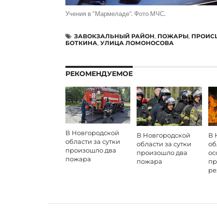
Учения в “Мармеладе”. Фото МЧС.
ЗАВОКЗАЛЬНЫЙ РАЙОН
,
ПОЖАРЫ
,
ПРОИС
БОТКИНА
,
УЛИЦА ЛОМОНОСОВА
РЕКОМЕНДУЕМОЕ
В Новгородской
В Новгородской
В 
области за сутки
области за сутки
об
произошло два
произошло два
ос
пожара
пожара
пр
р