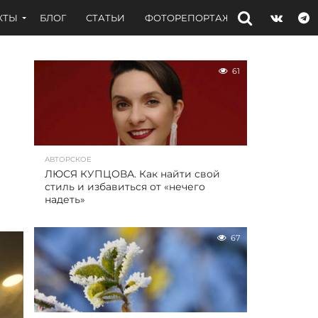
КТЫ
БЛОГ
СТАТЬИ
ФОТОРЕПОРТАЖИ
ИНТЕРВЬЮ
61
АВТОРСКОЕ
ЛЮСЯ КУПЦОВА. Как найти свой
стиль и избавиться от «нечего
надеть»
67