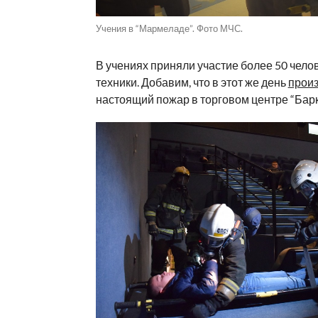
Учения в “Мармеладе”. Фото МЧС.
В учениях приняли участие более 50 челов
техники. Добавим, что в этот же день
прои
настоящий пожар в торговом центре “Барк