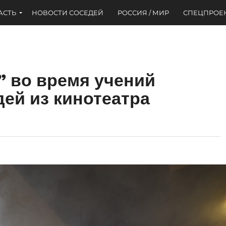
АСТЬ
НОВОСТИ СОСЕДЕЙ
РОССИЯ / МИР
СПЕЦПРОЕ
 во время учений
ей из кинотеатра