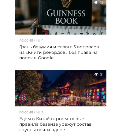
19
РОССИЯ / МИР
Грань безумия и славы: 5 вопросов
из «Книги рекордов» без права на
поиск в Google
21
РОССИЯ / МИР
Едем в Китай втроем: новые
правила безвиза урежут состав
группы почти вдвое