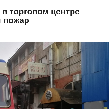
 в торговом центре
л пожар