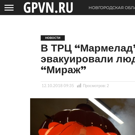
НОВГОРОДСКАЯ ОБЛ
НОВОСТИ
В ТРЦ “Мармелад”
эвакуировали люд
“Мираж”
12.10.2018 09:35
Просмотров:
2