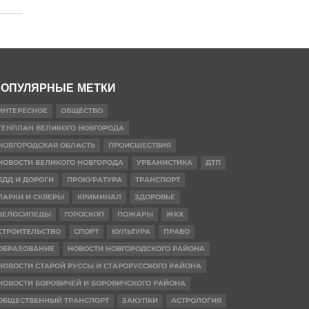
ОПУЛЯРНЫЕ МЕТКИ
ИНТЕРЕСНОЕ
ОБЩЕСТВО
ГЕНПЛАН ВЕЛИКОГО НОВГОРОДА
НОВГОРОДСКАЯ ОБЛАСТЬ
ПРОИСШЕСТВИЯ
НОВОСТИ ВЕЛИКОГО НОВГОРОДА
УРБАНИСТИКА
ДТП
БДД И ДОРОГИ
ПРОКУРАТУРА
ТРАНСПОРТ
ПАРКИ И СКВЕРЫ
КРИМИНАЛ
ЗДОРОВЬЕ
ВЕЛОСИПЕДЫ
ГОРОСКОП
ПОЖАРЫ
ЖКХ
СТРОИТЕЛЬСТВО
СПОРТ
КУЛЬТУРА
ПРАВО
ОБРАЗОВАНИЕ
НОВОСТИ НОВГОРОДСКОГО РАЙОНА
НОВОСТИ СТАРОЙ РУССЫ И СТАРОРУССКОГО РАЙОНА
НОВОСТИ БОРОВИЧЕЙ И БОРОВИЧСКОГО РАЙОНА
ОБЩЕСТВЕННЫЙ ТРАНСПОРТ
ЗАКУПКИ
АСТРОЛОГИЯ