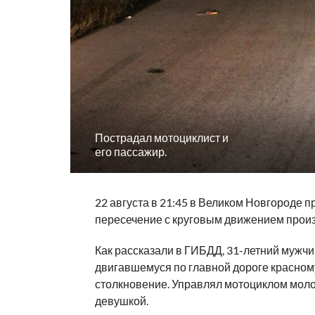
Пострадал мотоциклист и
его пассажир.
22 августа в 21:45 в Великом Новгороде 
пересечение с круговым движением прои
Как рассказали в ГИБДД, 31-летний мужчин
двигавшемуся по главной дороге красному
столкновение. Управлял мотоциклом молод
девушкой.