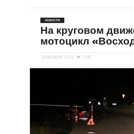
НОВОСТИ
На круговом движ
мотоцикл «Восход
23.08.2018 11:12
1.4K