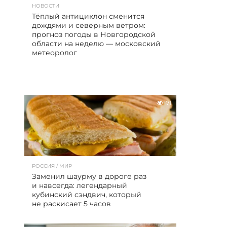
НОВОСТИ
Тёплый антициклон сменится
дождями и северным ветром:
прогноз погоды в Новгородской
области на неделю — московский
метеоролог
71
РОССИЯ / МИР
Заменил шаурму в дороге раз
и навсегда: легендарный
кубинский сэндвич, который
не раскисает 5 часов