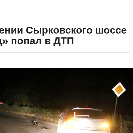
ении Сырковского шоссе
» попал в ДТП