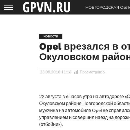
НОВГОРОДСКАЯ ОБЛ
НОВОСТИ
Opel врезался в о
Окуловском райо
23.08.2018 11:16
Просмотров:
6
22 августа в 6 часов утра на автодороге «
Окуловском районе Новгородской области
мужчина на автомобиле Opel не справилс
управлением и совершил наезд на дорож
(отбойник).