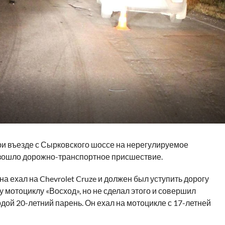
при въезде с Сырковского шоссе на нерегулируемое
зошло дорожно-транспортное присшествие.
а ехал на Chevrolet Cruze и должен был уступить дорогу
 мотоциклу «Восход», но не сделал этого и совершил
ой 20-летний парень. Он ехал на мотоцикле с 17-летней