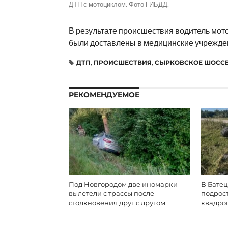
ДТП с мотоциклом. Фото ГИБДД.
В результате происшествия водитель мот
были доставлены в медицинские учрежде
ДТП
,
ПРОИСШЕСТВИЯ
,
СЫРКОВСКОЕ ШОСС
РЕКОМЕНДУЕМОЕ
Под Новгородом две иномарки
В Батец
вылетели с трассы после
подрос
столкновения друг с другом
квадро