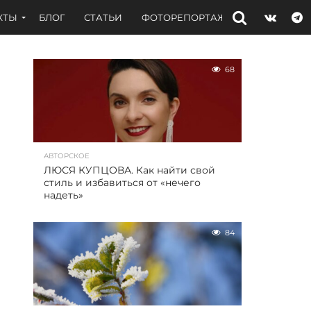
КТЫ
БЛОГ
СТАТЬИ
ФОТОРЕПОРТАЖИ
ИНТЕРВЬЮ
68
АВТОРСКОЕ
ЛЮСЯ КУПЦОВА. Как найти свой
стиль и избавиться от «нечего
надеть»
84