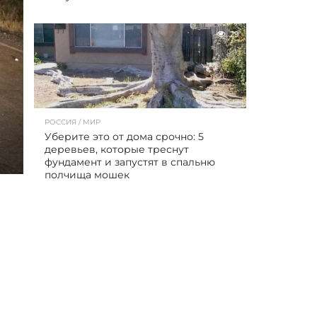
29
РОССИЯ / МИР
Уберите это от дома срочно: 5
деревьев, которые треснут
фундамент и запустят в спальню
полчища мошек