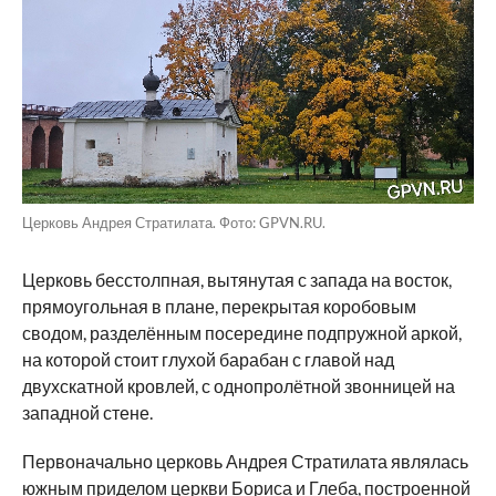
Церковь Андрея Стратилата. Фото: GPVN.RU.
Церковь бесстолпная, вытянутая с запада на восток,
прямоугольная в плане, перекрытая коробовым
сводом, разделённым посередине подпружной аркой,
на которой стоит глухой барабан с главой над
двухскатной кровлей, с однопролётной звонницей на
западной стене.
Первоначально церковь Андрея Стратилата являлась
южным приделом церкви Бориса и Глеба, построенной