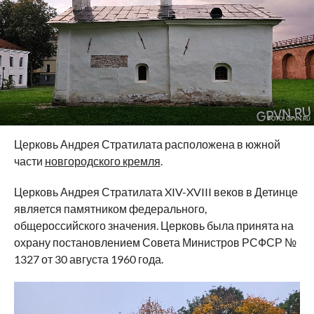
ФОТО: GPVN.RU
Церковь Андрея Стратилата расположена в южной
части
новгородского кремля
.
Церковь Андрея Стратилата XIV-XVIII веков в Детинце
является памятником федерального,
общероссийского значения. Церковь была принята на
охрану постановлением Совета Министров РСФСР №
1327 от 30 августа 1960 года.