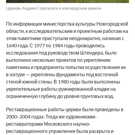
Церковь Андрея Стратилата в новгородском кремле.
По информации министерства культуры Новгородской
области, к исследовательским и проектным работам на
этом памятнике приступали неоднократно, начиная с
1640 года. С 1977 по 1984 годы проводились
исследования под руководством Штендера, было
выполнено несколько проектов по укреплению
памятника и предприняты попытки осуществления их
в натуре — укреплены фундаменты под восточной
стеной южной стены. В 1980 годы были выполнены
укрепительные работы руинированной кладки на
ограниченную глубину до уровня грунтовых вод.
Реставрационные работы церкви были проведены в
2000–2004 годах. Тогда же художниками-
реставраторами Московского научно-
реставрационного управления была раскрыта и