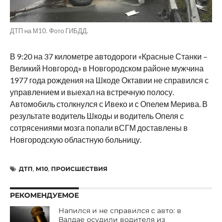
ДТП на М10. Фото ГИБДД.
В 9:20 на 37 километре автодороги «Красные Станки –
Великий Новгород» в Новгородском районе мужчина
1977 года рождения на Шкоде Октавии не справился с
управлением и выехал на встречную полосу.
Автомобиль столкнулся с Ивеко и с Опелем Мерива. В
результате водитель Шкоды и водитель Опеля с
сотрясениями мозга попали вСГМ доставлены в
Новгородскую областную больницу.
ДТП
,
М10
,
ПРОИСШЕСТВИЯ
РЕКОМЕНДУЕМОЕ
Напился и не справился с авто: в
Валдае осудили водителя из