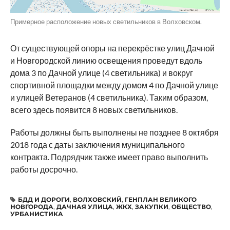
Примерное расположение новых светильников в Волховском.
От существующей опоры на перекрёстке улиц Дачной
и Новгородской линию освещения проведут вдоль
дома 3 по Дачной улице (4 светильника) и вокруг
спортивной площадки между домом 4 по Дачной улице
и улицей Ветеранов (4 светильника). Таким образом,
всего здесь появится 8 новых светильников.
Работы должны быть выполнены не позднее 8 октября
2018 года с даты заключения муниципального
контракта. Подрядчик также имеет право выполнить
работы досрочно.
БДД И ДОРОГИ
,
ВОЛХОВСКИЙ
,
ГЕНПЛАН ВЕЛИКОГО
НОВГОРОДА
,
ДАЧНАЯ УЛИЦА
,
ЖКХ
,
ЗАКУПКИ
,
ОБЩЕСТВО
,
УРБАНИСТИКА