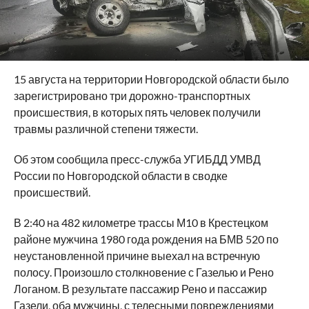
15 августа на территории Новгородской области было
зарегистрировано три дорожно-транспортных
происшествия, в которых пять человек получили
травмы различной степени тяжести.
Об этом сообщила пресс-служба УГИБДД УМВД
России по Новгородской области в сводке
происшествий.
В 2:40 на 482 километре трассы М10 в Крестецком
районе мужчина 1980 года рождения на БМВ 520 по
неустановленной причине выехал на встречную
полосу. Произошло столкновение с Газелью и Рено
Логаном. В результате пассажир Рено и пассажир
Газели, оба мужчины, с телесными повреждениями