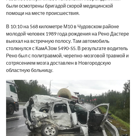
были осмотрены бригадой скорой медицинской
помощи на месте происшествия.
В 10:10 на 568 километре М10 в Чудовском районе
молодой человек 1989 года рождения на Рено Дастере
выехал на встречную полосу. Там автомобиль
столкнулся с КамАЗом 5490-S5. В результате водитель
Рено был с политравмой, черепно-мозговой травмой и
сотрясением мозга доставлен в Новгородскую
областную больницу.