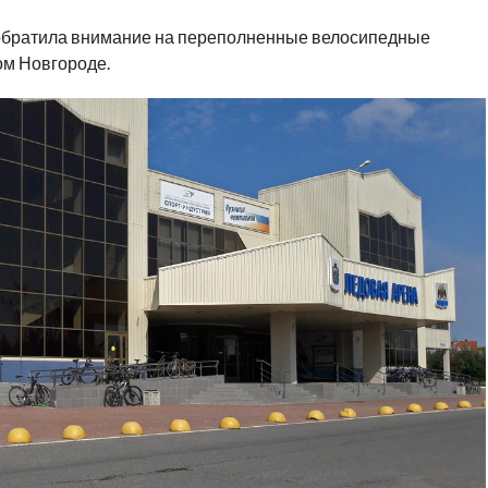
обратила внимание на переполненные велосипедные
ом Новгороде.