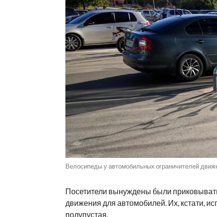
Велосипеды у автомобильных ограничителей движе
Посетители вынуждены были приковывать
движения для автомобилей. Их, кстати, ис
полупустая.