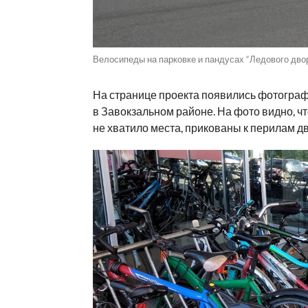
Велосипеды на парковке и пандусах “Ледового двор
На странице проекта появились фотограф
в Завокзальном районе. На фото видно, ч
не хватило места, прикованы к перилам дв