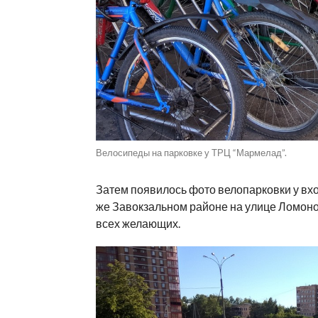
Велосипеды на парковке у ТРЦ “Мармелад”.
Затем появилось фото велопарковки у вхо
же Завокзальном районе на улице Ломоно
всех желающих.