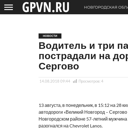
НОВГОРОДСКАЯ ОБЛ
НОВОСТИ
Водитель и три па
пострадали на до
Сергово
14.08.2018 09:44
Просмотров:
4
13 августа, в понедельник, в 15:12 на 28 к
автодороги «Великий Новгород – Сергово 
Новгородском районе 57-летний мужчина
разогнался на Chevrolet Lanos.