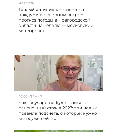
НОВОСТИ
Тёплый антициклон сменится
дождями и северным ветром:
прогноз погоды в Новгородской
области на неделю — московский
метеоролог
4
РОССИЯ / МИР
Как государство будет считать
пенсионный стаж в 2027: три новых
правила подсчёта, о которых нужно
знать уже сейчас