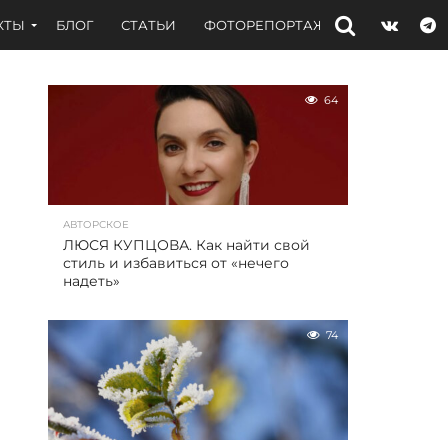
КТЫ
БЛОГ
СТАТЬИ
ФОТОРЕПОРТАЖИ
ИНТЕРВЬЮ
64
АВТОРСКОЕ
ЛЮСЯ КУПЦОВА. Как найти свой
стиль и избавиться от «нечего
надеть»
74