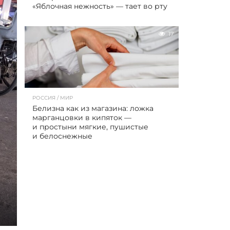
«Яблочная нежность» — тает во рту
17
РОССИЯ / МИР
Белизна как из магазина: ложка
марганцовки в кипяток —
и простыни мягкие, пушистые
и белоснежные