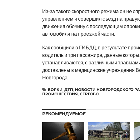
Из-за такого скоростного режима он не сп
управлением и совершил съезд на правую
движения обочину с последующим опрок
автомобиля на проезжей части.
Как сообщили в ГИБДД, в результате про
водитель и три пассажира, данные которы
устанавливаются, с различными травмам
доставлены в медицинские учреждения В
Новгорода.
БОРКИ
,
ДТП
,
НОВОСТИ НОВГОРОДСКОГО Р
ПРОИСШЕСТВИЯ
,
СЕРГОВО
РЕКОМЕНДУЕМОЕ