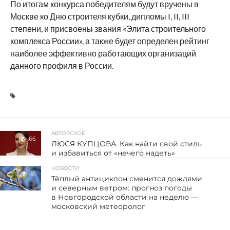
По итогам конкурса победителям будут вручены в
Москве ко Дню строителя кубки, дипломы I, II, III
степени, и присвоены звания «Элита строительного
комплекса России», а также будет определен рейтинг
наиболее эффективно работающих организаций
данного профиля в России.
АВТОРСКОЕ
66
ЛЮСЯ КУПЦОВА. Как найти свой стиль
и избавиться от «нечего надеть»
НОВОСТИ
81
Тёплый антициклон сменится дождями
и северным ветром: прогноз погоды
в Новгородской области на неделю —
московский метеоролог