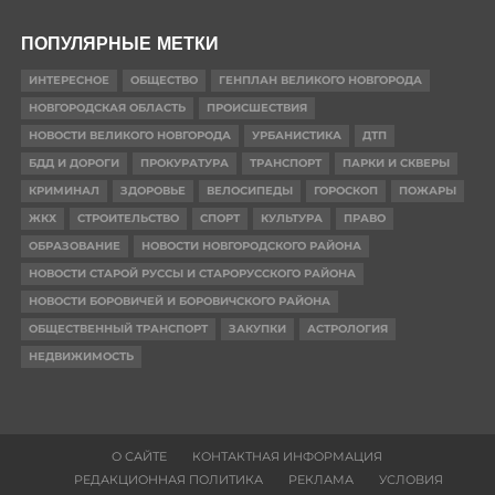
ПОПУЛЯРНЫЕ МЕТКИ
ИНТЕРЕСНОЕ
ОБЩЕСТВО
ГЕНПЛАН ВЕЛИКОГО НОВГОРОДА
НОВГОРОДСКАЯ ОБЛАСТЬ
ПРОИСШЕСТВИЯ
НОВОСТИ ВЕЛИКОГО НОВГОРОДА
УРБАНИСТИКА
ДТП
БДД И ДОРОГИ
ПРОКУРАТУРА
ТРАНСПОРТ
ПАРКИ И СКВЕРЫ
КРИМИНАЛ
ЗДОРОВЬЕ
ВЕЛОСИПЕДЫ
ГОРОСКОП
ПОЖАРЫ
ЖКХ
СТРОИТЕЛЬСТВО
СПОРТ
КУЛЬТУРА
ПРАВО
ОБРАЗОВАНИЕ
НОВОСТИ НОВГОРОДСКОГО РАЙОНА
НОВОСТИ СТАРОЙ РУССЫ И СТАРОРУССКОГО РАЙОНА
НОВОСТИ БОРОВИЧЕЙ И БОРОВИЧСКОГО РАЙОНА
ОБЩЕСТВЕННЫЙ ТРАНСПОРТ
ЗАКУПКИ
АСТРОЛОГИЯ
НЕДВИЖИМОСТЬ
О САЙТЕ
КОНТАКТНАЯ ИНФОРМАЦИЯ
РЕДАКЦИОННАЯ ПОЛИТИКА
РЕКЛАМА
УСЛОВИЯ