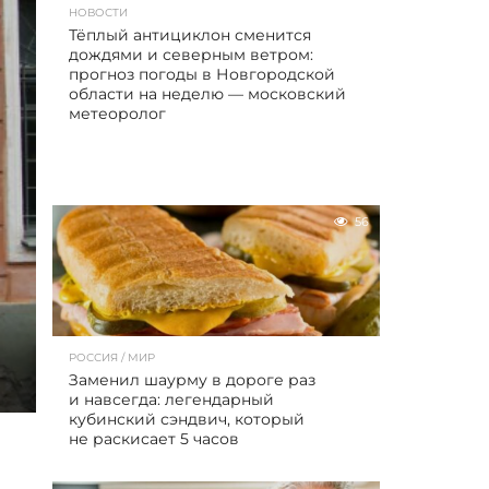
НОВОСТИ
Тёплый антициклон сменится
дождями и северным ветром:
прогноз погоды в Новгородской
области на неделю — московский
метеоролог
56
РОССИЯ / МИР
Заменил шаурму в дороге раз
и навсегда: легендарный
кубинский сэндвич, который
не раскисает 5 часов