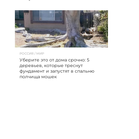
23
РОССИЯ / МИР
Уберите это от дома срочно: 5
деревьев, которые треснут
фундамент и запустят в спальню
полчища мошек