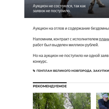
Аукцион не состоялся, так как
заявок не поступило.
Аукцион на отлов и содержание бездомны
Напомним, контракт с исполнителем
план
работ был выделен миллион рублей.
Но на аукцион не поступило ни одной зая
конкурс.
ГЕНПЛАН ВЕЛИКОГО НОВГОРОДА
,
ЗАКУПКИ
РЕКОМЕНДУЕМОЕ