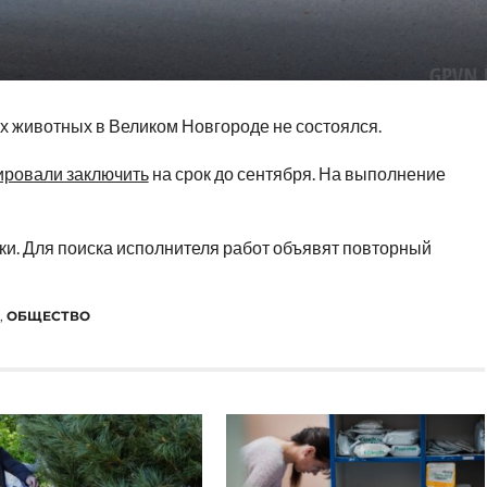
х животных в Великом Новгороде не состоялся.
ировали заключить
на срок до сентября. На выполнение
вки. Для поиска исполнителя работ объявят повторный
,
ОБЩЕСТВО