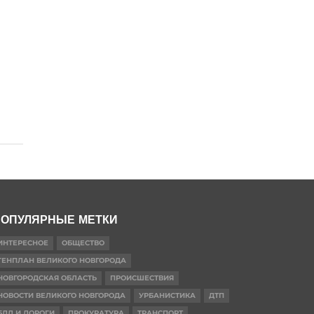
ОПУЛЯРНЫЕ МЕТКИ
ИНТЕРЕСНОЕ
ОБЩЕСТВО
ГЕНПЛАН ВЕЛИКОГО НОВГОРОДА
НОВГОРОДСКАЯ ОБЛАСТЬ
ПРОИСШЕСТВИЯ
НОВОСТИ ВЕЛИКОГО НОВГОРОДА
УРБАНИСТИКА
ДТП
БДД И ДОРОГИ
ПРОКУРАТУРА
ТРАНСПОРТ