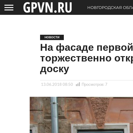
НОВГОРОДСКАЯ ОБЛ
НОВОСТИ
На фасаде первой
торжественно от
доску
13.06.2018 08:50
Просмотров:
7