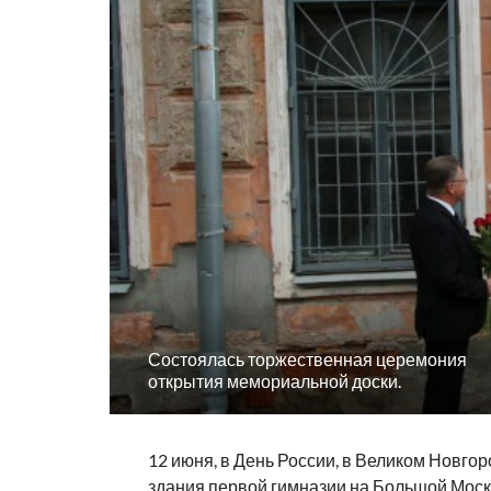
Состоялась торжественная церемония
открытия мемориальной доски.
12 июня, в День России, в Великом Новго
здания первой гимназии на Большой Моск