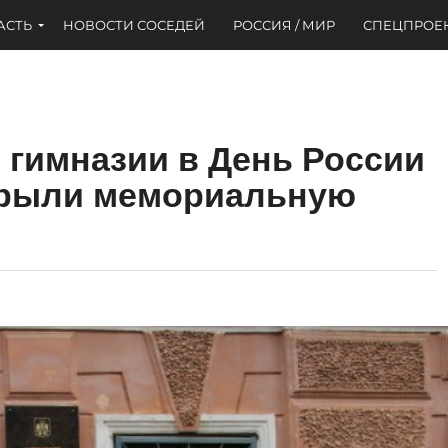
АСТЬ
НОВОСТИ СОСЕДЕЙ
РОССИЯ / МИР
СПЕЦПРОЕ
 гимназии в День России
крыли мемориальную