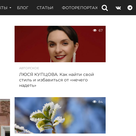
КТЫ
БЛОГ
СТАТЬИ
ФОТОРЕПОРТАЖИ
ИНТЕРВЬЮ
67
АВТОРСКОЕ
ЛЮСЯ КУПЦОВА. Как найти свой
стиль и избавиться от «нечего
надеть»
84