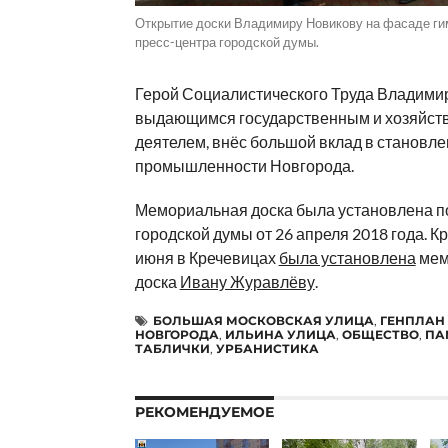
Открытие доски Владимиру Новикову на фасаде ги
пресс-центра городской думы.
Герой Социалистического Труда Владими
выдающимся государственным и хозяйс
деятелем, внёс большой вклад в становле
промышленности Новгорода.
Мемориальная доска была установлена 
городской думы от 26 апреля 2018 года. Кр
июня в Кречевицах
была установлена
мем
доска
Ивану Журавлёву
.
БОЛЬШАЯ МОСКОВСКАЯ УЛИЦА
,
ГЕНПЛАН
НОВГОРОДА
,
ИЛЬИНА УЛИЦА
,
ОБЩЕСТВО
,
ПА
ТАБЛИЧКИ
,
УРБАНИСТИКА
РЕКОМЕНДУЕМОЕ