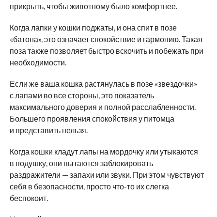
прикрыть, чтобы животному было комфортнее.
Когда лапки у кошки поджаты, и она спит в позе
«батона», это означает спокойствие и гармонию. Такая
поза также позволяет быстро вскочить и побежать при
необходимости.
Если же ваша кошка растянулась в позе «звездочки»
с лапами во все стороны, это показатель
максимального доверия и полной расслабленности.
Большего проявления спокойствия у питомца
и представить нельзя.
Когда кошки кладут лапы на мордочку или утыкаются
в подушку, они пытаются заблокировать
раздражители — запахи или звуки. При этом чувствуют
себя в безопасности, просто что-то их слегка
беспокоит.