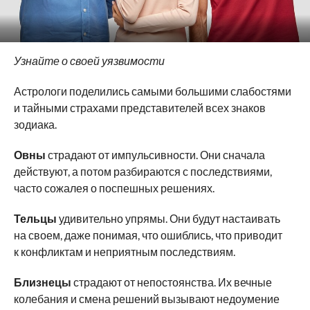
Узнайте о своей уязвимости
Астрологи поделились самыми большими слабостями
и тайными страхами представителей всех знаков
зодиака.
Овны
страдают от импульсивности. Они сначала
действуют, а потом разбираются с последствиями,
часто сожалея о поспешных решениях.
Тельцы
удивительно упрямы. Они будут настаивать
на своем, даже понимая, что ошиблись, что приводит
к конфликтам и неприятным последствиям.
Близнецы
страдают от непостоянства. Их вечные
колебания и смена решений вызывают недоумение