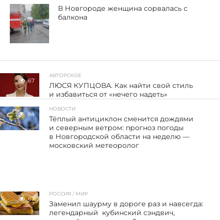
В Новгороде женщина сорвалась с
балкона
АВТОРСКОЕ
67
ЛЮСЯ КУПЦОВА. Как найти свой стиль
и избавиться от «нечего надеть»
НОВОСТИ
84
Тёплый антициклон сменится дождями
и северным ветром: прогноз погоды
в Новгородской области на неделю —
московский метеоролог
РОССИЯ / МИР
67
Заменил шаурму в дороге раз и навсегда:
легендарный кубинский сэндвич,