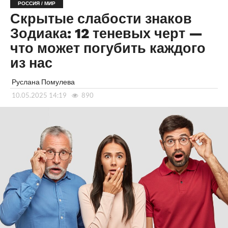
РОССИЯ / МИР
Скрытые слабости знаков
Зодиака: 12 теневых черт —
что может погубить каждого
из нас
Руслана Помулева
10.05.2025 14:19
890