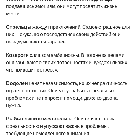
поддавшись эмоциям, они могут посвятить жизнь
мести.
Стрельцы
жаждут приключений. Самое страшное для
них — скука, но о последствиях своих действий они
не задумываются заранее.
Козероги
слишком амбициозны. В погоне за целями
они забывают о своих потребностях и нуждах близких,
что приводит к стрессу.
Водолеи
ценят независимость, но их непрактичность
играет против них. Они могут забыть о реальных
проблемах и не попросят помощи, даже когда она
нужна.
Рыбы
слишком мечтательны. Они теряют связь
с реальностью и упускают важные проблемы,
требующие немедленного внимания.