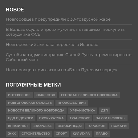
НОВОЕ
Новгородцев предупредили о 30-градусной жаре
В Валдае осудили троих мужчин, пытавшихся подкупить
сотрудника ФСБ
Новгородский альпака переехал в Иваново
Суд обязал администрацию Старой Руссы отремонтировать
Соборный мост
Новгородцев пригласили на «Бал в Путевом дворце»
ПОПУЛЯРНЫЕ МЕТКИ
ИНТЕРЕСНОЕ
ОБЩЕСТВО
ГЕНПЛАН ВЕЛИКОГО НОВГОРОДА
НОВГОРОДСКАЯ ОБЛАСТЬ
ПРОИСШЕСТВИЯ
НОВОСТИ ВЕЛИКОГО НОВГОРОДА
УРБАНИСТИКА
ДТП
БДД И ДОРОГИ
ПРОКУРАТУРА
ТРАНСПОРТ
ПАРКИ И СКВЕРЫ
КРИМИНАЛ
ЗДОРОВЬЕ
ВЕЛОСИПЕДЫ
ГОРОСКОП
ПОЖАРЫ
ЖКХ
СТРОИТЕЛЬСТВО
СПОРТ
КУЛЬТУРА
ПРАВО