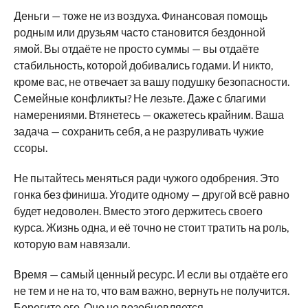
Деньги — тоже не из воздуха. Финансовая помощь
родным или друзьям часто становится бездонной
ямой. Вы отдаёте не просто суммы — вы отдаёте
стабильность, которой добивались годами. И никто,
кроме вас, не отвечает за вашу подушку безопасности.
Семейные конфликты? Не лезьте. Даже с благими
намерениями. Втянетесь — окажетесь крайним. Ваша
задача — сохранить себя, а не разруливать чужие
ссоры.
Не пытайтесь меняться ради чужого одобрения. Это
гонка без финиша. Угодите одному — другой всё равно
будет недоволен. Вместо этого держитесь своего
курса. Жизнь одна, и её точно не стоит тратить на роль,
которую вам навязали.
Время — самый ценный ресурс. И если вы отдаёте его
не тем и не на то, что вам важно, вернуть не получится.
Берегите его. Оно не возобновляется.