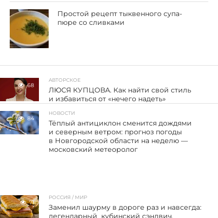
Простой рецепт тыквенного супа-
пюре со сливками
АВТОРСКОЕ
68
ЛЮСЯ КУПЦОВА. Как найти свой стиль
и избавиться от «нечего надеть»
НОВОСТИ
84
Тёплый антициклон сменится дождями
и северным ветром: прогноз погоды
в Новгородской области на неделю —
московский метеоролог
РОССИЯ / МИР
71
Заменил шаурму в дороге раз и навсегда:
легендарный кубинский сэндвич,