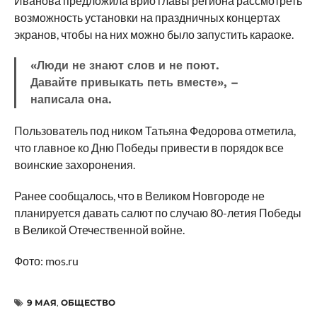
Иванова предложила врио главы региона рассмотреть
возможность установки на праздничных концертах
экранов, чтобы на них можно было запустить караоке.
«Люди не знают слов и не поют.
Давайте привыкать петь вместе», –
написала она.
Пользователь под ником Татьяна Федорова отметила,
что главное ко Дню Победы привести в порядок все
воинские захоронения.
Ранее сообщалось, что в Великом Новгороде не
планируется давать салют по случаю 80-летия Победы
в Великой Отечественной войне.
Фото: mos.ru
9 МАЯ
,
ОБЩЕСТВО