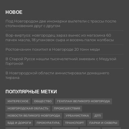
НОВОЕ
Под Новгородом две иномарки вылетели с трассы после
столкновения друг с другом
Вор-виртуоз: новгородец зараз вынес из магазина 60
пачек масла, 18 упаковок сыра и восемь палок колбасы
Ростовчанин похитил в Новгороде 20 тонн меди
В Старой Руссе нашли тысячелетний змеевик с Медузой
Горгоной
В Новгородской области амнистировали домашнего
тирана
ПОПУЛЯРНЫЕ МЕТКИ
ИНТЕРЕСНОЕ
ОБЩЕСТВО
ГЕНПЛАН ВЕЛИКОГО НОВГОРОДА
НОВГОРОДСКАЯ ОБЛАСТЬ
ПРОИСШЕСТВИЯ
НОВОСТИ ВЕЛИКОГО НОВГОРОДА
УРБАНИСТИКА
ДТП
БДД И ДОРОГИ
ПРОКУРАТУРА
ТРАНСПОРТ
ПАРКИ И СКВЕРЫ