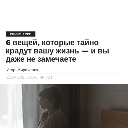
РОССИЯ / МИР
6 вещей, которые тайно
крадут вашу жизнь — и вы
даже не замечаете
Игорь Кириченко
21.04.2025 16:06
721