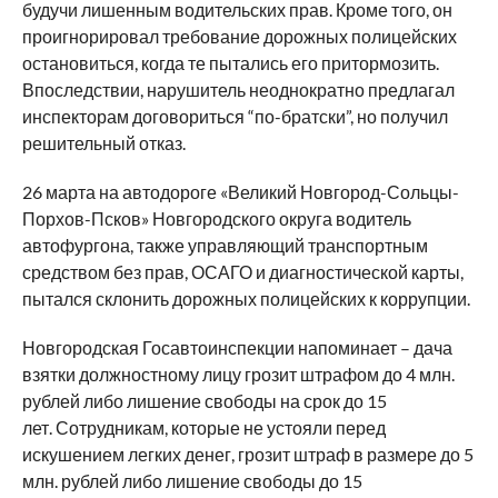
будучи лишенным водительских прав. Кроме того, он
проигнорировал требование дорожных полицейских
остановиться, когда те пытались его притормозить.
Впоследствии, нарушитель неоднократно предлагал
инспекторам договориться “по-братски”, но получил
решительный отказ.
26 марта на автодороге «Великий Новгород-Сольцы-
Порхов-Псков» Новгородского округа водитель
автофургона, также управляющий транспортным
средством без прав, ОСАГО и диагностической карты,
пытался склонить дорожных полицейских к коррупции.
Новгородская Госавтоинспекции напоминает – дача
взятки должностному лицу грозит штрафом до 4 млн.
рублей либо лишение свободы на срок до 15
лет. Сотрудникам, которые не устояли перед
искушением легких денег, грозит штраф в размере до 5
млн. рублей либо лишение свободы до 15