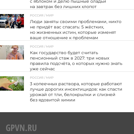
с яблоком и делю пышные оладьи
на завтрак без лишних хлопот
РОССИЯ / МИР
46
Люди заняты своими проблемами, никто
не придёт вас спасать: 5 жёстких,
но жизненных истин, которые изменят
ваше отношение к проблемам
РОССИЯ / МИР
126
Как государство будет считать
пенсионный стаж в 2027: три новых
правила подсчёта, о которых нужно знать
уже сейчас
РОССИЯ / МИР
101
3 копеечных раствора, которые работают
лучше дорогих инсектицидов: как спасти
урожай от тли, белокрылки и слизней
без ядовитой химии