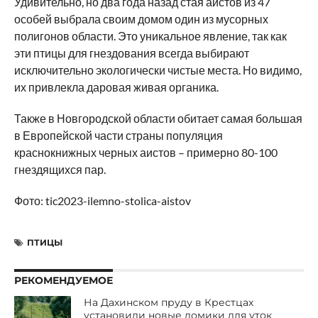
Удивительно, но два года назад стая аистов из 47
особей выбрала своим домом один из мусорных
полигонов области. Это уникальное явление, так как
эти птицы для гнездования всегда выбирают
исключительно экологически чистые места. Но видимо,
их привлекла даровая живая органика.
Также в Новгородской области обитает самая большая
в Европейской части страны популяция
краснокнижных черных аистов – примерно 80-100
гнездящихся пар.
Фото: tic2023-ilemno-stolica-aistov
ПТИЦЫ
РЕКОМЕНДУЕМОЕ
На Дахинском пруду в Крестцах
установили новые домики для уток