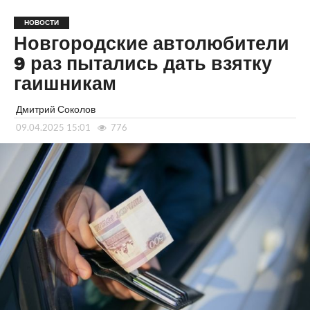
НОВОСТИ
Новгородские автолюбители
9 раз пытались дать взятку
гаишникам
Дмитрий Соколов
09.04.2025 15:01
776