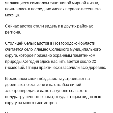
являющиеся символом счастливой мирной жизни,
появлялись в последних числах первого весеннего
месяца.
Сейчас аистов стали видеть и в других районах
региона.
Столицей белых аистов в Новгородской области
считается село Илемно Солецкого муниципального
округа, которое признано охранным памятником
природы. Сегодня здесь насчитывается около 20
гнездовий. Птицы практически заселили всю деревню.
В основном свои гнёзда аисты устраивают на
деревьях, но есть они и на столбах линий
электропередач. и даже на куполе сельского
полуразрушенного храма, откуда птицам видно всю
округу на много километров.