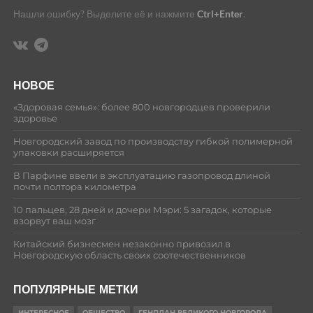
Нашли ошибку? Выделите её и нажмите
Ctrl+Enter
.
НОВОЕ
«Здоровая семья»: более 800 новгородцев проверили
здоровье
Новгородский завод по производству гибкой полимерной
упаковки расширяется
В Парфине ввели в эксплуатацию газопровод длиной
почти полтора километра
10 пальцев, 28 дней и дочери Мэри: 5 загадок, которые
взорвут ваш мозг
Китайский бизнесмен незаконно привозил в
Новгородскую область своих соотечественников
ПОПУЛЯРНЫЕ МЕТКИ
ИНТЕРЕСНОЕ
ОБЩЕСТВО
ГЕНПЛАН ВЕЛИКОГО НОВГОРОДА