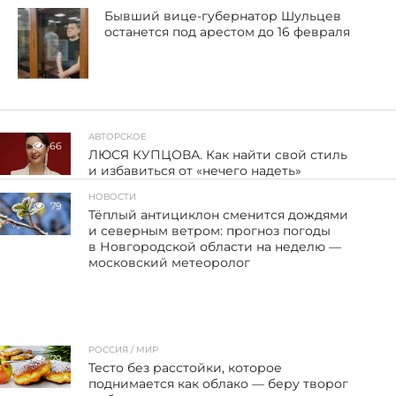
Бывший вице-губернатор Шульцев
останется под арестом до 16 февраля
АВТОРСКОЕ
66
ЛЮСЯ КУПЦОВА. Как найти свой стиль
и избавиться от «нечего надеть»
НОВОСТИ
79
Тёплый антициклон сменится дождями
и северным ветром: прогноз погоды
в Новгородской области на неделю —
московский метеоролог
РОССИЯ / МИР
79
Тесто без расстойки, которое
поднимается как облако — беру творог