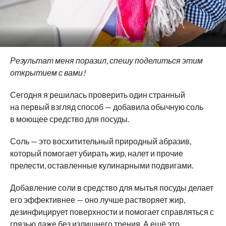
Результат меня поразил, спешу поделиться этим
открытием с вами!
Сегодня я решилась проверить один странный
на первый взгляд способ — добавила обычную соль
в моющее средство для посуды.
Соль — это восхитительный природный абразив,
который помогает убирать жир, налет и прочие
прелести, оставленные кулинарными подвигами.
Добавление соли в средство для мытья посуды делает
его эффективнее — оно лучше растворяет жир,
дезинфицирует поверхности и помогает справляться с
грязью даже без излишнего трения. А ещё это