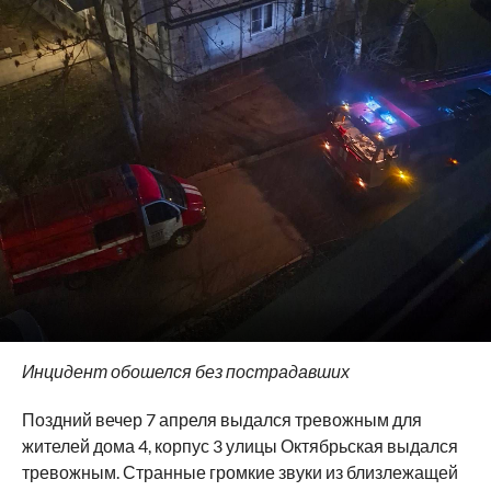
Инцидент обошелся без пострадавших
Поздний вечер 7 апреля выдался тревожным для
жителей дома 4, корпус 3 улицы Октябрьская выдался
тревожным. Странные громкие звуки из близлежащей