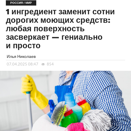
РОССИЯ / МИР
1 ингредиент заменит сотни
дорогих моющих средств:
любая поверхность
засверкает — гениально
и просто
Илья Николаев
07.04.2025 08:47
854