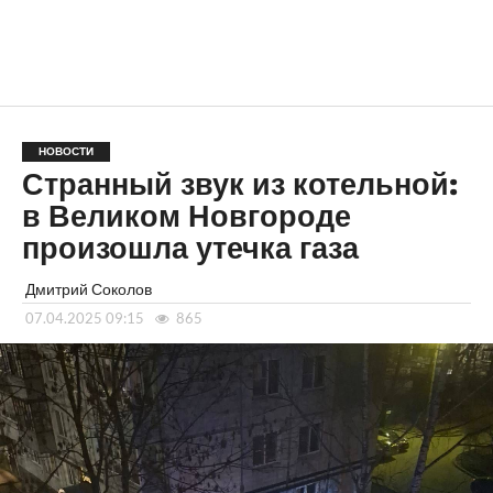
НОВОСТИ
Странный звук из котельной:
в Великом Новгороде
произошла утечка газа
Дмитрий Соколов
07.04.2025 09:15
865