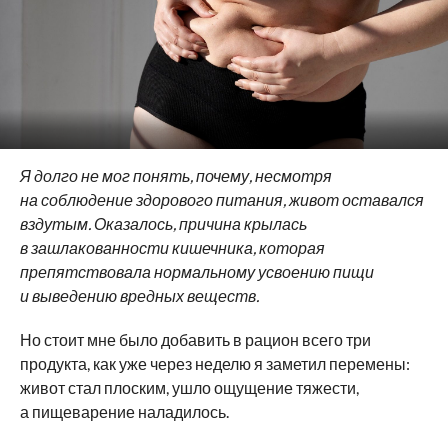
Я долго не мог понять, почему, несмотря
на соблюдение здорового питания, живот оставался
вздутым. Оказалось, причина крылась
в зашлакованности кишечника, которая
препятствовала нормальному усвоению пищи
и выведению вредных веществ.
Но стоит мне было добавить в рацион всего три
продукта, как уже через неделю я заметил перемены:
живот стал плоским, ушло ощущение тяжести,
а пищеварение наладилось.