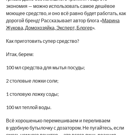
экономия — можно использовать самое дешёвое
моющее средство, и оно всё равно будет работать, как
дорогой бренд! Рассказывает автор блога «
Марина
Жукова, Домохозяйка, Эксперт, Блогер
».
Как приготовить супер средство?
Итак, берем:
100 мл средства для мытья посуды;
2 столовые ложки соли;
1 столовую ложку соды;
100 мл теплой воды.
Всё хорошенько перемешиваем и переливаем
в удобную бутылочку с дозатором. Не пугайтесь, если
смесь немного пенится — это всего лишь реакция