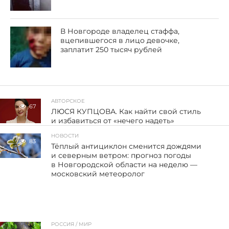
В Новгороде владелец стаффа,
вцепившегося в лицо девочке,
заплатит 250 тысяч рублей
АВТОРСКОЕ
67
ЛЮСЯ КУПЦОВА. Как найти свой стиль
и избавиться от «нечего надеть»
НОВОСТИ
83
Тёплый антициклон сменится дождями
и северным ветром: прогноз погоды
в Новгородской области на неделю —
московский метеоролог
РОССИЯ / МИР