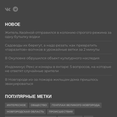
НОВОЕ
Житель Хвойной отправился в колонию строгого режима за
одну бутылку водки
Садоводы их берегут, а надо резать: как превратить
«паразитов»-волчков в урожайные ветки за 2 минуты
В Окуловке обрушился объект культурного наследия
Индоминус Рекс и комары в янтаре: 5 вопросов, на которые
не ответят случайные зрители
В Новгороде из-за пожара жильцам дома пришлось
эвакуироваться
ПОПУЛЯРНЫЕ МЕТКИ
ИНТЕРЕСНОЕ
ОБЩЕСТВО
ГЕНПЛАН ВЕЛИКОГО НОВГОРОДА
НОВГОРОДСКАЯ ОБЛАСТЬ
ПРОИСШЕСТВИЯ