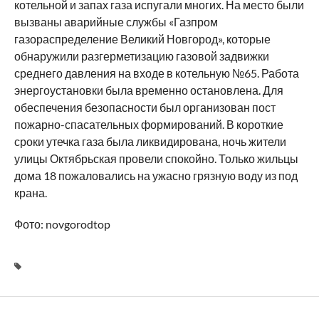
котельной и запах газа испугали многих. На место были
вызваны аварийные службы «Газпром
газораспределение Великий Новгород», которые
обнаружили разгерметизацию газовой задвижки
среднего давления на входе в котельную №65. Работа
энергоустановки была временно остановлена. Для
обеспечения безопасности был организован пост
пожарно-спасательных формирований. В короткие
сроки утечка газа была ликвидирована, ночь жители
улицы Октябрьская провели спокойно. Только жильцы
дома 18 пожаловались на ужасно грязную воду из под
крана.
Фото: novgorodtop