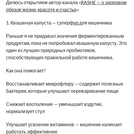
Делюсь открытием автор канала «
RASHE — о здоровом
образе жизни, красоте и счастье
».
1. Квашеная капуста — суперфуд для кишечника
Раньше я не придавал значения ферментированным
продуктам, пока не попробовал квашеную капусту. Это
один из лучших природных пробиотиков,
способствующих правильной работе кишечника.
Как она помогает?
Восстанавливает микрофлору — содержит полезные
бактерии, которые улучшают переваривание пищи
Снижает воспаление — уменьшает вздутие,
нормализует стул
Улучшает усвоение витаминов — кишечник начинает
работать эффективнее