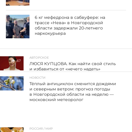
6 кг мефедрона в сабвуфере: на
трассе «Нева» в Новгородской
области задержали 20-летнего
наркокурьера
АВТОРСКОЕ
67
ЛЮСЯ КУПЦОВА. Как найти свой стиль
и избавиться от «нечего надеть»
НОВОСТИ
84
Тёплый антициклон сменится дождями
и северным ветром: прогноз погоды
в Новгородской области на неделю —
московский метеоролог
РОССИЯ / МИР
54