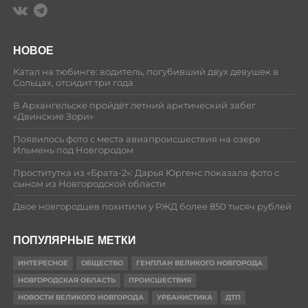
НОВОЕ
Катал на тюбинге: водитель, погубивший двух девушек в
Сольцах, отсидит три года
В Архангельске пройдёт летний арктический забег
«Двинские Зори»
Появилось фото с места авиапроисшествия на озере
Ильмень под Новгородом
Проститутка из «Брата-2»: Дарья Юргенс показала фото с
сыном из Новгородской области
Двое новгородцев похитили у РЖД более 850 тысяч рублей
ПОПУЛЯРНЫЕ МЕТКИ
ИНТЕРЕСНОЕ
ОБЩЕСТВО
ГЕНПЛАН ВЕЛИКОГО НОВГОРОДА
НОВГОРОДСКАЯ ОБЛАСТЬ
ПРОИСШЕСТВИЯ
НОВОСТИ ВЕЛИКОГО НОВГОРОДА
УРБАНИСТИКА
ДТП