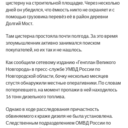
цистерну на строительной площадке. Через несколько
дней он убедился, что ёмкость никто не охраняет и с
помощью грузовика перевёз её в район деревни
Долгий Мост.
Там цистерна простояла почти полгода. За это время
злоумышленник активно занимался поиском
покупателей, но их так и не нашлось.
Как сообщили сетевому изданию «Генплан Великого
Новгорода» в пресс-службе УМВД России по
Новгородской области, бочку несколько месяцев
спустя обнаружили местные оперативники. По словам
потерпевшего, на момент пропажи в ней находилось
16 тонн дизельного топлива.
Однако в ходе расследования причастность
обвиняемого к краже дизеля не была установлена.
Следственным подразделением ОМВД России по