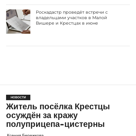
Роскадастр проведёт встречи с
владельцами участков в Малой
Вишере и Крестцах в июне
НОВОСТИ
Житель посёлка Крестцы
осуждён за кражу
полуприцепа-цистерны
Ксения Бережкова