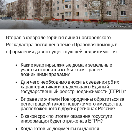
ФОТО: РОСКАДАСТР
Вторая в феврале горячая линия новгородского
Роскадастра посвящена теме «Правовая помощь в
оформлении давно существующей недвижимости».
Какие квартиры, жилые дома и земельные
участки относятся к объектам с ранее
возникшими правами?
Для чего необходимо вносить сведения об их
характеристиках и владельцах в Единый
государственный реестр недвижимости (ЕГРН)?
Вправе ли жители Новгородчины обратиться за
регистрацией такого недвижимого имущества,
расположенного в других регионах России?
В какой срок по итогам оказания госуслуги
информация будет отражена в ЕГРН?
Когда готовые документы выдаются