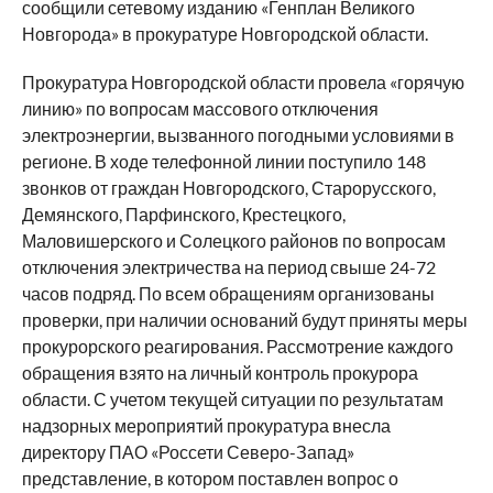
сообщили сетевому изданию «Генплан Великого
Новгорода» в прокуратуре Новгородской области.
Прокуратура Новгородской области провела «горячую
линию» по вопросам массового отключения
электроэнергии, вызванного погодными условиями в
регионе. В ходе телефонной линии поступило 148
звонков от граждан Новгородского, Старорусского,
Демянского, Парфинского, Крестецкого,
Маловишерского и Солецкого районов по вопросам
отключения электричества на период свыше 24-72
часов подряд. По всем обращениям организованы
проверки, при наличии оснований будут приняты меры
прокурорского реагирования. Рассмотрение каждого
обращения взято на личный контроль прокурора
области. С учетом текущей ситуации по результатам
надзорных мероприятий прокуратура внесла
директору ПАО «Россети Северо-Запад»
представление, в котором поставлен вопрос о