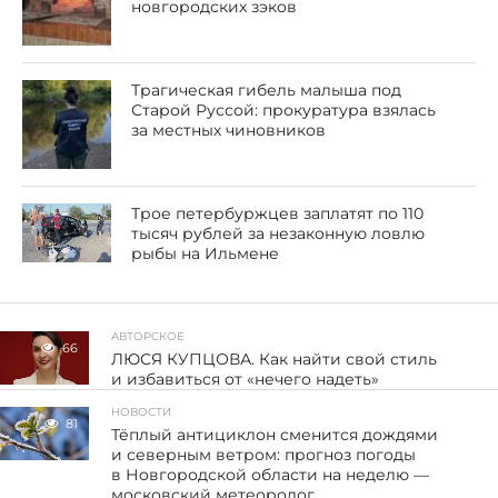
новгородских зэков
Трагическая гибель малыша под
Старой Руссой: прокуратура взялась
за местных чиновников
Трое петербуржцев заплатят по 110
тысяч рублей за незаконную ловлю
рыбы на Ильмене
АВТОРСКОЕ
66
ЛЮСЯ КУПЦОВА. Как найти свой стиль
и избавиться от «нечего надеть»
НОВОСТИ
81
Тёплый антициклон сменится дождями
и северным ветром: прогноз погоды
в Новгородской области на неделю —
московский метеоролог