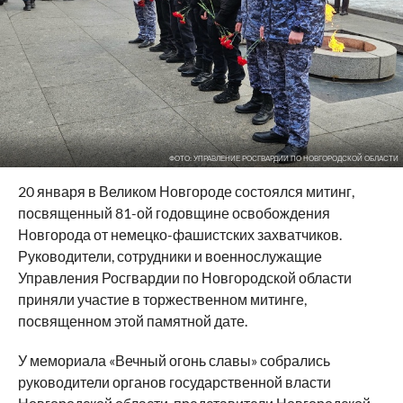
ФОТО: УПРАВЛЕНИЕ РОСГВАРДИИ ПО НОВГОРОДСКОЙ ОБЛАСТИ
20 января в Великом Новгороде состоялся митинг,
посвященный 81-ой годовщине освобождения
Новгорода от немецко-фашистских захватчиков.
Руководители, сотрудники и военнослужащие
Управления Росгвардии по Новгородской области
приняли участие в торжественном митинге,
посвященном этой памятной дате.
У мемориала «Вечный огонь славы» собрались
руководители органов государственной власти