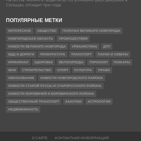
Сольцах, отсидит три года
ПОПУЛЯРНЫЕ МЕТКИ
ИНТЕРЕСНОЕ
ОБЩЕСТВО
ГЕНПЛАН ВЕЛИКОГО НОВГОРОДА
НОВГОРОДСКАЯ ОБЛАСТЬ
ПРОИСШЕСТВИЯ
НОВОСТИ ВЕЛИКОГО НОВГОРОДА
УРБАНИСТИКА
ДТП
БДД И ДОРОГИ
ПРОКУРАТУРА
ТРАНСПОРТ
ПАРКИ И СКВЕРЫ
КРИМИНАЛ
ЗДОРОВЬЕ
ВЕЛОСИПЕДЫ
ГОРОСКОП
ПОЖАРЫ
ЖКХ
СТРОИТЕЛЬСТВО
СПОРТ
КУЛЬТУРА
ПРАВО
ОБРАЗОВАНИЕ
НОВОСТИ НОВГОРОДСКОГО РАЙОНА
НОВОСТИ СТАРОЙ РУССЫ И СТАРОРУССКОГО РАЙОНА
НОВОСТИ БОРОВИЧЕЙ И БОРОВИЧСКОГО РАЙОНА
ОБЩЕСТВЕННЫЙ ТРАНСПОРТ
ЗАКУПКИ
АСТРОЛОГИЯ
НЕДВИЖИМОСТЬ
О САЙТЕ
КОНТАКТНАЯ ИНФОРМАЦИЯ