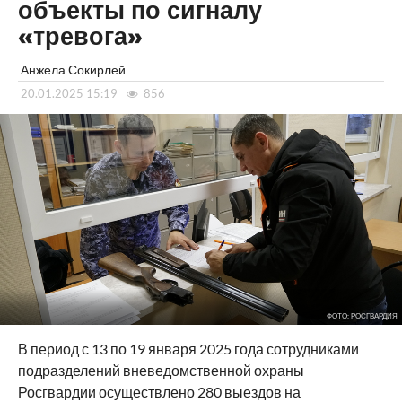
объекты по сигналу
«тревога»
Анжела Сокирлей
20.01.2025 15:19
856
ФОТО: РОСГВАРДИЯ
В период с 13 по 19 января 2025 года сотрудниками
подразделений вневедомственной охраны
Росгвардии осуществлено 280 выездов на