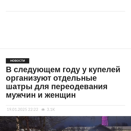
НОВОСТИ
В следующем году у купелей
организуют отдельные
шатры для переодевания
мужчин и женщин
19.01.2025 22:22
3.1K