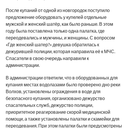
После купаний от одной из новгородок поступило
предложение оборудовать у купелей отдельные
мужской и женский шатёр, как было раньше. В этом
году была поставлена только одна палатка, где
переодевались и мужчины, и женщины. С вопросом
«Где женский шатер?» девушка обратилась к
дежурившей полиции, которая направила её к МЧС.
Спасатели в свою очередь направили к
администрации.
В администрации ответили, что в оборудованных для
купания местах водолазами было проверено дно реки
Волхов, установлены ограждения в воде для
безопасного купания, организовано дежурство
спасательных служб, дежурство полиции,
приоритетное реагирование скорой медицинской
помощи, а также установлены палатки и скамейки для
переодевания. При этом палатки были предусмотрены