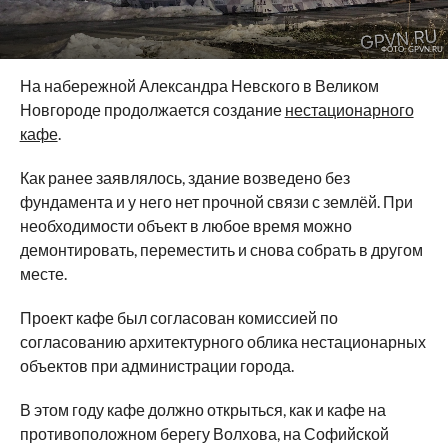
ФОТО: GPVN.RU
На набережной Александра Невского в Великом
Новгороде продолжается создание
нестационарного
кафе
.
Как ранее заявлялось, здание возведено без
фундамента и у него нет прочной связи с землёй. При
необходимости объект в любое время можно
демонтировать, переместить и снова собрать в другом
месте.
Проект кафе был согласован комиссией по
согласованию архитектурного облика нестационарных
объектов при администрации города.
В этом году кафе должно открыться, как и кафе на
противоположном берегу Волхова, на Софийской