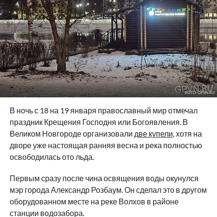
ФОТО: GPVN.RU
В ночь с 18 на 19 января православный мир отмечал
праздник Крещения Господня или Богоявления. В
Великом Новгороде организовали
две купели
, хотя на
дворе уже настоящая ранняя весна и река полностью
освободилась ото льда.
Первым сразу после чина освящения воды окунулся
мэр города Александр Розбаум. Он сделал это в другом
оборудованном месте на реке Волхов в районе
станции водозабора.