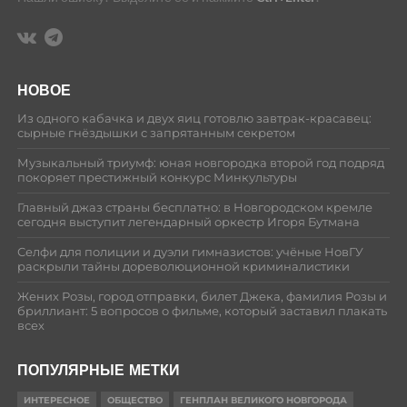
НОВОЕ
Из одного кабачка и двух яиц готовлю завтрак-красавец:
сырные гнёздышки с запрятанным секретом
Музыкальный триумф: юная новгородка второй год подряд
покоряет престижный конкурс Минкультуры
Главный джаз страны бесплатно: в Новгородском кремле
сегодня выступит легендарный оркестр Игоря Бутмана
Селфи для полиции и дуэли гимназистов: учёные НовГУ
раскрыли тайны дореволюционной криминалистики
Жених Розы, город отправки, билет Джека, фамилия Розы и
бриллиант: 5 вопросов о фильме, который заставил плакать
всех
ПОПУЛЯРНЫЕ МЕТКИ
ИНТЕРЕСНОЕ
ОБЩЕСТВО
ГЕНПЛАН ВЕЛИКОГО НОВГОРОДА