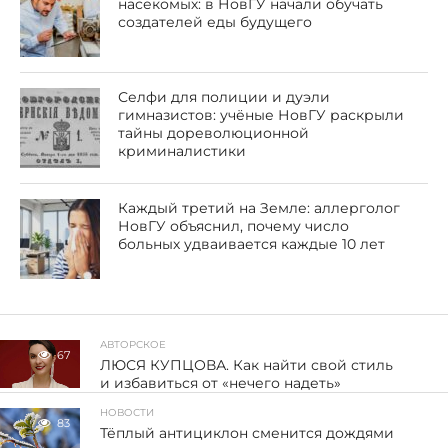
насекомых: в НовГУ начали обучать
создателей еды будущего
Селфи для полиции и дуэли
гимназистов: учёные НовГУ раскрыли
тайны дореволюционной
криминалистики
Каждый третий на Земле: аллерголог
НовГУ объяснил, почему число
больных удваивается каждые 10 лет
АВТОРСКОЕ
67
ЛЮСЯ КУПЦОВА. Как найти свой стиль
и избавиться от «нечего надеть»
НОВОСТИ
83
Тёплый антициклон сменится дождями