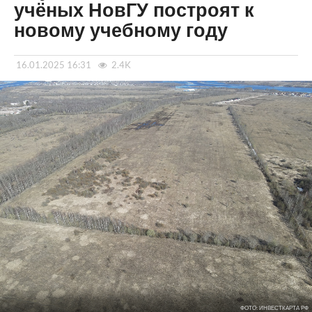
учёных НовГУ построят к
новому учебному году
16.01.2025 16:31
2.4K
ФОТО: ИНВЕСТКАРТА РФ