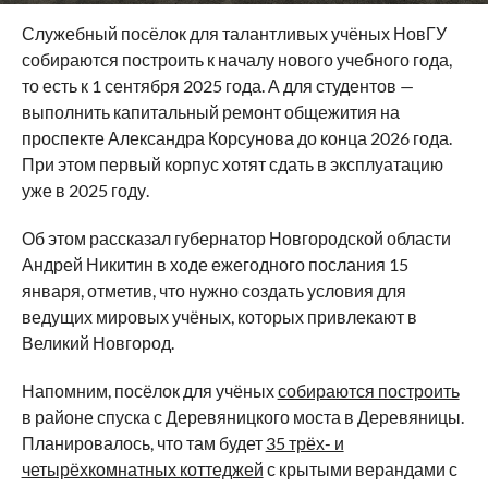
Служебный посёлок для талантливых учёных НовГУ
собираются построить к началу нового учебного года,
то есть к 1 сентября 2025 года. А для студентов —
выполнить капитальный ремонт общежития на
проспекте Александра Корсунова до конца 2026 года.
При этом первый корпус хотят сдать в эксплуатацию
уже в 2025 году.
Об этом рассказал губернатор Новгородской области
Андрей Никитин в ходе ежегодного послания 15
января, отметив, что нужно создать условия для
ведущих мировых учёных, которых привлекают в
Великий Новгород.
Напомним, посёлок для учёных
собираются построить
в районе спуска с Деревяницкого моста в Деревяницы.
Планировалось, что там будет
35 трёх- и
четырёхкомнатных коттеджей
с крытыми верандами с