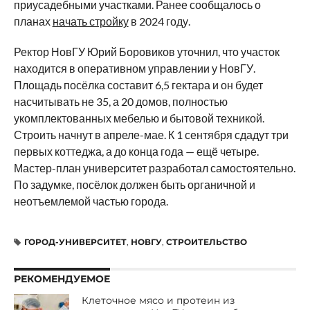
приусадебными участками. Ранее сообщалось о
планах
начать стройку
в 2024 году.
Ректор НовГУ Юрий Боровиков уточнил, что участок
находится в оперативном управлении у НовГУ.
Площадь посёлка составит 6,5 гектара и он будет
насчитывать не 35, а 20 домов, полностью
укомплектованных мебелью и бытовой техникой.
Строить начнут в апреле-мае. К 1 сентября сдадут три
первых коттеджа, а до конца года — ещё четыре.
Мастер-план университет разработал самостоятельно.
По задумке, посёлок должен быть органичной и
неотъемлемой частью города.
ГОРОД-УНИВЕРСИТЕТ
,
НОВГУ
,
СТРОИТЕЛЬСТВО
РЕКОМЕНДУЕМОЕ
Клеточное мясо и протеин из