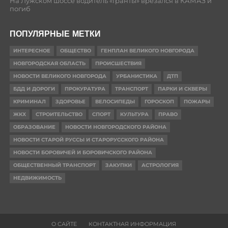
На Лужском шоссе водитель «Гранты» врезался в КАМАЗ и
погиб
ПОПУЛЯРНЫЕ МЕТКИ
ИНТЕРЕСНОЕ
ОБЩЕСТВО
ГЕНПЛАН ВЕЛИКОГО НОВГОРОДА
НОВГОРОДСКАЯ ОБЛАСТЬ
ПРОИСШЕСТВИЯ
НОВОСТИ ВЕЛИКОГО НОВГОРОДА
УРБАНИСТИКА
ДТП
БДД И ДОРОГИ
ПРОКУРАТУРА
ТРАНСПОРТ
ПАРКИ И СКВЕРЫ
КРИМИНАЛ
ЗДОРОВЬЕ
ВЕЛОСИПЕДЫ
ГОРОСКОП
ПОЖАРЫ
ЖКХ
СТРОИТЕЛЬСТВО
СПОРТ
КУЛЬТУРА
ПРАВО
ОБРАЗОВАНИЕ
НОВОСТИ НОВГОРОДСКОГО РАЙОНА
НОВОСТИ СТАРОЙ РУССЫ И СТАРОРУССКОГО РАЙОНА
НОВОСТИ БОРОВИЧЕЙ И БОРОВИЧСКОГО РАЙОНА
ОБЩЕСТВЕННЫЙ ТРАНСПОРТ
ЗАКУПКИ
АСТРОЛОГИЯ
НЕДВИЖИМОСТЬ
О САЙТЕ
КОНТАКТНАЯ ИНФОРМАЦИЯ