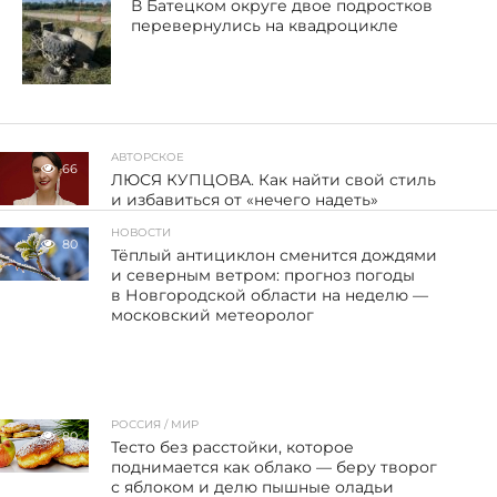
В Батецком округе двое подростков
перевернулись на квадроцикле
АВТОРСКОЕ
66
ЛЮСЯ КУПЦОВА. Как найти свой стиль
и избавиться от «нечего надеть»
НОВОСТИ
80
Тёплый антициклон сменится дождями
и северным ветром: прогноз погоды
в Новгородской области на неделю —
московский метеоролог
РОССИЯ / МИР
80
Тесто без расстойки, которое
поднимается как облако — беру творог
с яблоком и делю пышные оладьи