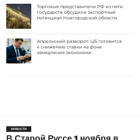
Торговые представители РФ из пяти
государств обсудили экспортный
потенциал Новгородской области
Апрельский разворот: ЦБ готовится
к снижению ставки на фоне
замедления экономики
НОВОСТИ
В Старой Руссе 1 ноября в