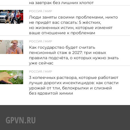
на завтрак без лишних хлопот
РОССИЯ / МИР
48
Люди заняты своими проблемами, никто
не придёт вас спасать: 5 жёстких,
но жизненных истин, которые изменят
ваше отношение к проблемам
РОССИЯ / МИР
129
Как государство будет считать
пенсионный стаж в 2027: три новых
правила подсчёта, о которых нужно знать
уже сейчас
РОССИЯ / МИР
105
3 копеечных раствора, которые работают
лучше дорогих инсектицидов: как спасти
урожай от тли, белокрылки и слизней
без ядовитой химии