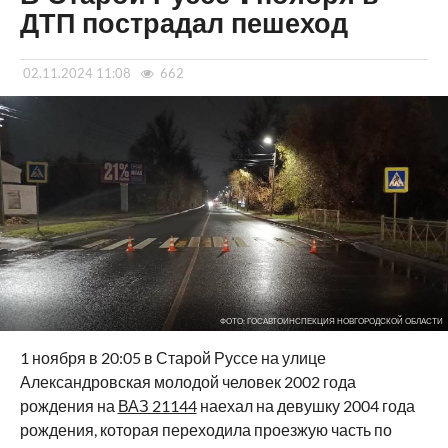
ДТП пострадал пешеход
02.11.2024 11:08
662
ФОТО: ГОСАВТОИНСПЕКЦИЯ НОВГОРОДСКОЙ ОБЛАСТИ
1 ноября в 20:05 в Старой Руссе на улице
Александровская молодой человек 2002 года
рождения на
ВАЗ 21144
наехал на девушку 2004 года
рождения, которая переходила проезжую часть по