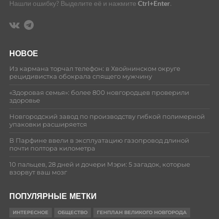
Нашли ошибку? Выделите её и нажмите
Ctrl+Enter
.
НОВОЕ
Из кармана торчал телефон: в Хвойнинском округе
рецидивистка обокрала спящего мужчину
«Здоровая семья»: более 800 новгородцев проверили
здоровье
Новгородский завод по производству гибкой полимерной
упаковки расширяется
В Парфине ввели в эксплуатацию газопровод длиной
почти полтора километра
10 пальцев, 28 дней и дочери Мэри: 5 загадок, которые
взорвут ваш мозг
ПОПУЛЯРНЫЕ МЕТКИ
ИНТЕРЕСНОЕ
ОБЩЕСТВО
ГЕНПЛАН ВЕЛИКОГО НОВГОРОДА