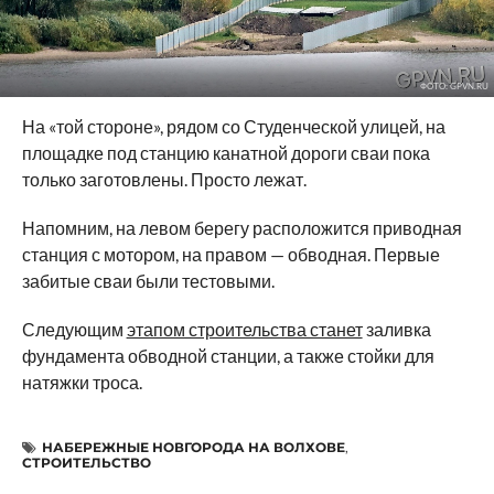
ФОТО: GPVN.RU
На «той стороне», рядом со Студенческой улицей, на
площадке под станцию канатной дороги сваи пока
только заготовлены. Просто лежат.
Напомним, на левом берегу расположится приводная
станция с мотором, на правом — обводная. Первые
забитые сваи были тестовыми.
Следующим
этапом строительства станет
заливка
фундамента обводной станции, а также стойки для
натяжки троса.
НАБЕРЕЖНЫЕ НОВГОРОДА НА ВОЛХОВЕ
,
СТРОИТЕЛЬСТВО