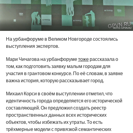
ФОТО: GPVN.RU
На урбанфоруме в Великом Новгороде состоялись
выступления экспертов.
Мари Чичагова на урбанфоруме
тоже
рассказала о
том, как подготовить заявку малым городам для
участия в грантовом конкурсе. По её словам, в заявке
важна история, которую рассказывает город.
Михаил Корси в своём выступлении отметил, что
идентичность города определяется его исторической
составляющей. Он предложил создать реестр
пространственных данных всех исторических
объектов, чтобы избежать их утраты. То есть
трёхмерные модели с привязкой семантических