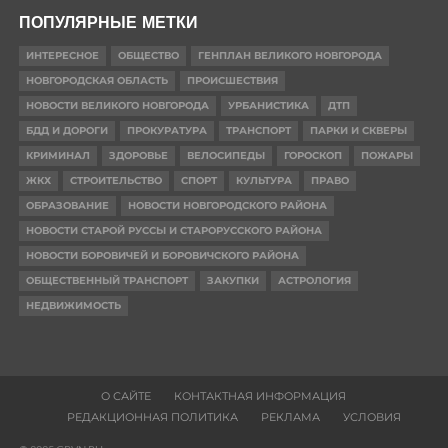
ПОПУЛЯРНЫЕ МЕТКИ
ИНТЕРЕСНОЕ
ОБЩЕСТВО
ГЕНПЛАН ВЕЛИКОГО НОВГОРОДА
НОВГОРОДСКАЯ ОБЛАСТЬ
ПРОИСШЕСТВИЯ
НОВОСТИ ВЕЛИКОГО НОВГОРОДА
УРБАНИСТИКА
ДТП
БДД И ДОРОГИ
ПРОКУРАТУРА
ТРАНСПОРТ
ПАРКИ И СКВЕРЫ
КРИМИНАЛ
ЗДОРОВЬЕ
ВЕЛОСИПЕДЫ
ГОРОСКОП
ПОЖАРЫ
ЖКХ
СТРОИТЕЛЬСТВО
СПОРТ
КУЛЬТУРА
ПРАВО
ОБРАЗОВАНИЕ
НОВОСТИ НОВГОРОДСКОГО РАЙОНА
НОВОСТИ СТАРОЙ РУССЫ И СТАРОРУССКОГО РАЙОНА
НОВОСТИ БОРОВИЧЕЙ И БОРОВИЧСКОГО РАЙОНА
ОБЩЕСТВЕННЫЙ ТРАНСПОРТ
ЗАКУПКИ
АСТРОЛОГИЯ
НЕДВИЖИМОСТЬ
О САЙТЕ
КОНТАКТНАЯ ИНФОРМАЦИЯ
РЕДАКЦИОННАЯ ПОЛИТИКА
РЕКЛАМА
УСЛОВИЯ