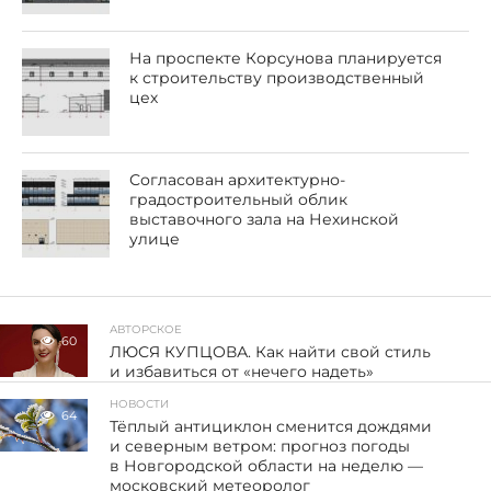
На проспекте Корсунова планируется
к строительству производственный
цех
Согласован архитектурно-
градостроительный облик
выставочного зала на Нехинской
улице
АВТОРСКОЕ
60
ЛЮСЯ КУПЦОВА. Как найти свой стиль
и избавиться от «нечего надеть»
НОВОСТИ
64
Тёплый антициклон сменится дождями
и северным ветром: прогноз погоды
в Новгородской области на неделю —
московский метеоролог