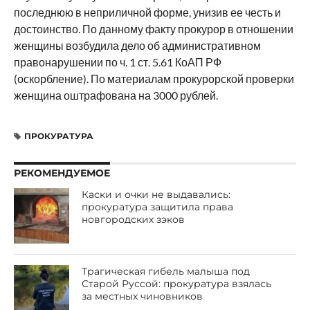
последнюю в неприличной форме, унизив ее честь и
достоинство. По данному факту прокурор в отношении
женщины возбудила дело об административном
правонарушении по ч. 1 ст. 5.61 КоАП РФ
(оскорбление). По материалам прокурорской проверки
женщина оштрафована на 3000 рублей.
ПРОКУРАТУРА
РЕКОМЕНДУЕМОЕ
Каски и очки не выдавались:
прокуратура защитила права
новгородских зэков
Трагическая гибель малыша под
Старой Руссой: прокуратура взялась
за местных чиновников