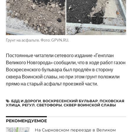
Грунт на асфальте. Фото: GPVN.RU.
Постоянные читатели сетевого издание «Генплан
Великого Новгорода» сообщили, что в ходе работ газон
Воскресенского бульвара был продлён в сторону
сквера Воинской славы, но при этом грунт положили
прямо на старый асфальт проезжей части.
БДД И ДОРОГИ
,
ВОСКРЕСЕНСКИЙ БУЛЬВАР
,
ПСКОВСКАЯ
УЛИЦА
,
РЕГУЛ
,
СВЕТОФОРЫ
,
СКВЕР ВОИНСКОЙ СЛАВЫ
РЕКОМЕНДУЕМОЕ
На Сырковском переезде в Великом