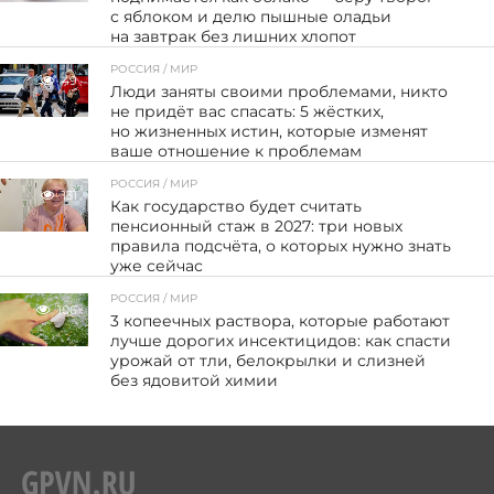
с яблоком и делю пышные оладьи
на завтрак без лишних хлопот
РОССИЯ / МИР
49
Люди заняты своими проблемами, никто
не придёт вас спасать: 5 жёстких,
но жизненных истин, которые изменят
ваше отношение к проблемам
РОССИЯ / МИР
131
Как государство будет считать
пенсионный стаж в 2027: три новых
правила подсчёта, о которых нужно знать
уже сейчас
РОССИЯ / МИР
106
3 копеечных раствора, которые работают
лучше дорогих инсектицидов: как спасти
урожай от тли, белокрылки и слизней
без ядовитой химии