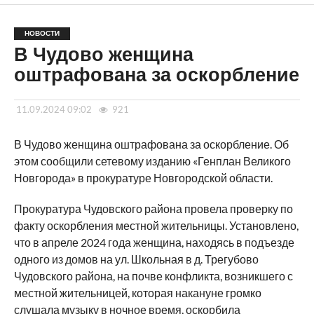
НОВОСТИ
В Чудово женщина
оштрафована за оскорбление
11.09.2024 09:02
921
В Чудово женщина оштрафована за оскорбление. Об
этом сообщили сетевому изданию «Генплан Великого
Новгорода» в прокуратуре Новгородской области.
Прокуратура Чудовского района провела проверку по
факту оскорбления местной жительницы. Установлено,
что в апреле 2024 года женщина, находясь в подъезде
одного из домов на ул. Школьная в д. Трегубово
Чудовского района, на почве конфликта, возникшего с
местной жительницей, которая накануне громко
слушала музыку в ночное время, оскорбила