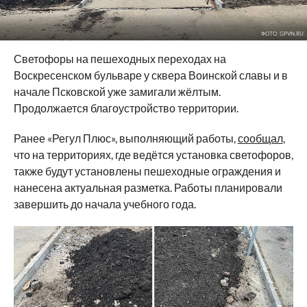
ФОТО: GPVN.RU
Светофоры на пешеходных переходах на
Воскресенском бульваре у сквера Воинской славы и в
начале Псковской уже замигали жёлтым.
Продолжается благоустройство территории.
Ранее «Регул Плюс», выполняющий работы,
сообщал
,
что на территориях, где ведётся установка светофоров,
также будут установлены пешеходные ограждения и
нанесена актуальная разметка. Работы планировали
завершить до начала учебного года.