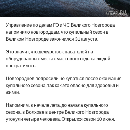
ФОТО: GPVN.RU
Управление по делам ГО и ЧС Великого Новгорода
напомнило новгородцам, что купальный сезон в
Великом Новгороде закончился 31 августа.
Это значит, что дежурство спасателей на
оборудованных местах массового отдыха людей
прекратилось.
Новгородцев попросили не купаться после окончания
купального сезона, так как это опасно для здоровья и
жизни.
Напомним, в начале лета, до начала купального
сезона, в Волхове в центре Великого Новгорода
утонули четыре человека
. Открылся сезон
10 июня
.