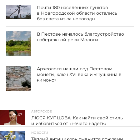
Почти 180 населённых пунктов
в Новгородской области остались
без света из-за непогоды
В Пестове началось благоустройство
набережной реки Мологи
Археологи нашли под Пестовом
монеты, ключ XVI века и «Пушкина в
кимоно»
АВТОРСКОЕ
67
ЛЮСЯ КУПЦОВА. Как найти свой стиль
и избавиться от «нечего надеть»
НОВОСТИ
83
Тёплый антициклон сменится дождями