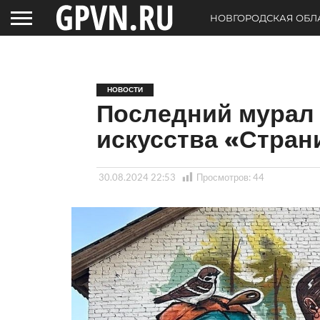
НОВГОРОДСКАЯ ОБЛ
НОВОСТИ
Последний мурал
искусства «Стран
30.08.2024 22:53
Просмотров:
44