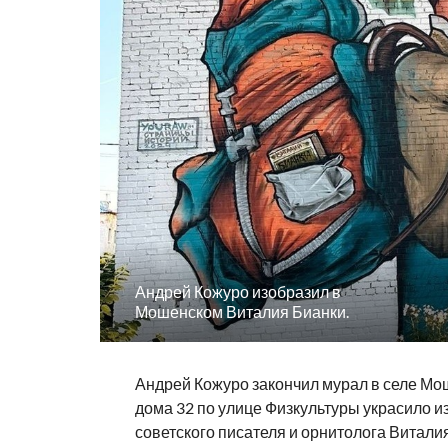
Андрей Кожуро изобразил в
Мошенском Виталия Бианки.
Андрей Кожуро закончил мурал в селе Мо
дома 32 по улице Физкультуры украсило 
советского писателя и орнитолога Витали