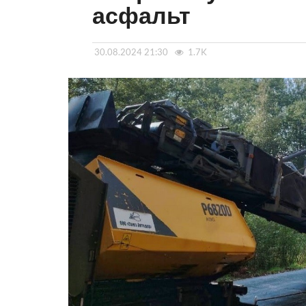
асфальт
30.08.2024 21:30
1.7K