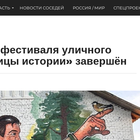
АСТЬ
НОВОСТИ СОСЕДЕЙ
РОССИЯ / МИР
СПЕЦПРОЕ
 фестиваля уличного
ицы истории» завершён