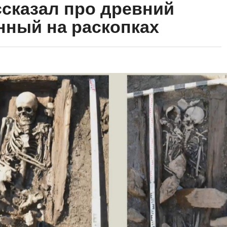
ссказал про древний
нный на раскопках