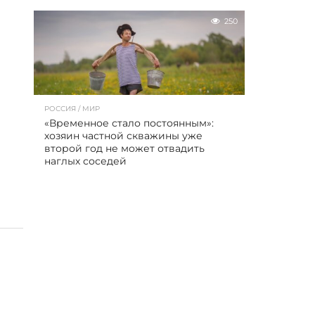
250
РОССИЯ / МИР
«Временное стало постоянным»:
хозяин частной скважины уже
второй год не может отвадить
наглых соседей