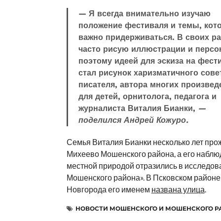
— Я всегда внимательно изучаю
положение фестиваля и темы, кот
важно придерживаться. В своих р
часто рисую иллюстрации и персо
поэтому идеей для эскиза на фест
стал рисунок харизматичного сове
писателя, автора многих произвед
для детей, орнитолога, педагога и
журналиста Виталия Бианки,
—
поделился Андрей Кожуро.
Семья Виталия Бианки несколько лет про
Михеево Мошенского района, а его наблю
местной природой отразились в исследов
Мошенского района». В Псковском районе
Новгорода его именем
названа улица
.
НОВОСТИ МОШЕНСКОГО И МОШЕНСКОГО Р