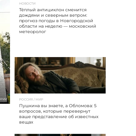
НОВОСТИ
Тёплый антициклон сменится
дождями и северным ветром:
прогноз погоды в Новгородской
области на неделю — московский
метеоролог
19
ОРИИ
РОССИЯ / МИР
Пушкина вы знаете, а Обломова: 5
вопросов, которые перевернут
ваше представление об известных
вещах