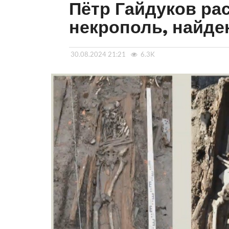
Пётр Гайдуков ра
некрополь, найде
30.08.2024 21:21
6.3K