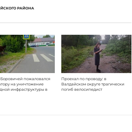
АЙСКОГО РАЙОНА
 Боровичей пожаловался
Проехал по проводу: в
атору на уничтожение
Валдайском округе трагически
дной инфраструктуры в
погиб велосипедист