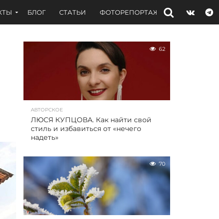
КТЫ
БЛОГ
СТАТЬИ
ФОТОРЕПОРТАЖИ
ИНТЕРВЬЮ
62
АВТОРСКОЕ
ЛЮСЯ КУПЦОВА. Как найти свой
стиль и избавиться от «нечего
надеть»
70