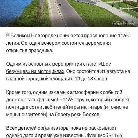
ФОТО: GPVN.RU
В Великом Новгороде начинается празднование 1165-
летия. Сегодня вечером состоится церемония
открытия праздника.
Одним из основных мероприятия станет
«Шоу
безумцев» на мотоциклах
. Оно состоится 31 августа на
главной городской площади с 13 до 18 часов.
Кроме того, одним из самых атмосферных событий
должен стать флэшмоб «1165 струн», который соберёт
почти две сотни любителей игры на гитаре (и точно не
меньше зрителей) на берегу реки Волхов.
Всех деталей организаторы пока не раскрывают,
однако дата и время уже известны. Флэшмоб «1165