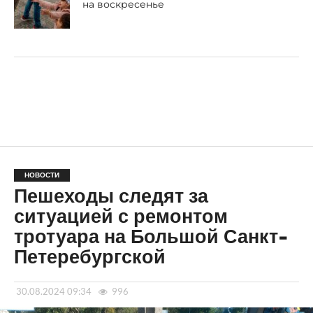
на воскресенье
НОВОСТИ
Пешеходы следят за
ситуацией с ремонтом
тротуара на Большой Санкт-
Петеребургской
30.08.2024 09:34
996