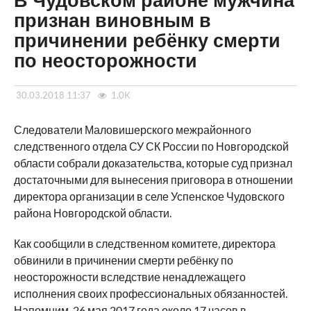
В Чудовском районе мужчина
признан виновным в
причинении ребёнку смерти
по неосторожности
30.03.2018 11:37
1.0K
Следователи Маловишерского межрайонного
следственного отдела СУ СК России по Новгородской
области собрали доказательства, которые суд признал
достаточными для вынесения приговора в отношении
директора организации в селе Успенское Чудовского
района Новгородской области.
Как сообщили в следственном комитете, директора
обвинили в причинении смерти ребёнку по
неосторожности вследствие ненадлежащего
исполнения своих профессиональных обязанностей.
Напомним, 26 мая 2017 года около 17 часов в