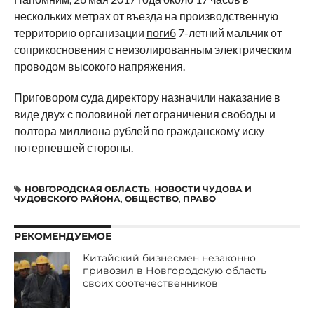
нескольких метрах от въезда на производственную
территорию организации
погиб
7-летний мальчик от
соприкосновения с неизолированным электрическим
проводом высокого напряжения.
Приговором суда директору назначили наказание в
виде двух с половиной лет ограничения свободы и
полтора миллиона рублей по гражданскому иску
потерпевшей стороны.
НОВГОРОДСКАЯ ОБЛАСТЬ
,
НОВОСТИ ЧУДОВА И
ЧУДОВСКОГО РАЙОНА
,
ОБЩЕСТВО
,
ПРАВО
РЕКОМЕНДУЕМОЕ
Китайский бизнесмен незаконно
привозил в Новгородскую область
своих соотечественников