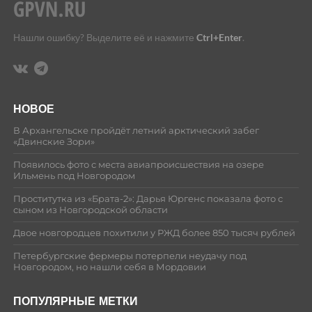
Нашли ошибку? Выделите её и нажмите
Ctrl+Enter
.
НОВОЕ
В Архангельске пройдёт летний арктический забег
«Двинские Зори»
Появилось фото с места авиапроисшествия на озере
Ильмень под Новгородом
Проститутка из «Брата-2»: Дарья Юргенс показала фото с
сыном из Новгородской области
Двое новгородцев похитили у РЖД более 850 тысяч рублей
Петербургские фермеры потерпели неудачу под
Новгородом, но нашли себя в Мордовии
ПОПУЛЯРНЫЕ МЕТКИ