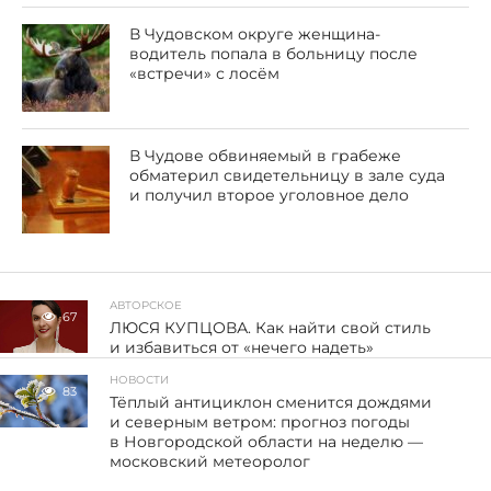
В Чудовском округе женщина-
водитель попала в больницу после
«встречи» с лосём
В Чудове обвиняемый в грабеже
обматерил свидетельницу в зале суда
и получил второе уголовное дело
АВТОРСКОЕ
67
ЛЮСЯ КУПЦОВА. Как найти свой стиль
и избавиться от «нечего надеть»
НОВОСТИ
83
Тёплый антициклон сменится дождями
и северным ветром: прогноз погоды
в Новгородской области на неделю —
московский метеоролог