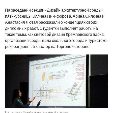
На заседании секции «Дизайн архитектурной среды»
пятикурсницы Эллина Никифорова, Арина Силкина и
Анастасия Лютая рассказали о концепциях своих
дипломных работ. Студентки выполнят работы на
такие темы, как световой дизайн Кремлёвского парка,
организация среды вала окольного города и туристско-
рекреационный кластер на Торговой стороне.
На секции «Дизайн архитектурной среды».