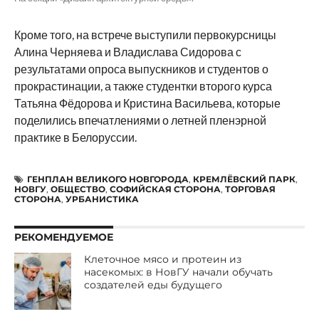
Кроме того, на встрече выступили первокурсницы
Алина Черняева и Владислава Сидорова с
результатами опроса выпускников и студентов о
прокрастинации, а также студентки второго курса
Татьяна Фёдорова и Кристина Васильева, которые
поделились впечатлениями о летней пленэрной
практике в Белоруссии.
ГЕНПЛАН ВЕЛИКОГО НОВГОРОДА
,
КРЕМЛЁВСКИЙ ПАРК
,
НОВГУ
,
ОБЩЕСТВО
,
СОФИЙСКАЯ СТОРОНА
,
ТОРГОВАЯ
СТОРОНА
,
УРБАНИСТИКА
РЕКОМЕНДУЕМОЕ
Клеточное мясо и протеин из
насекомых: в НовГУ начали обучать
создателей еды будущего