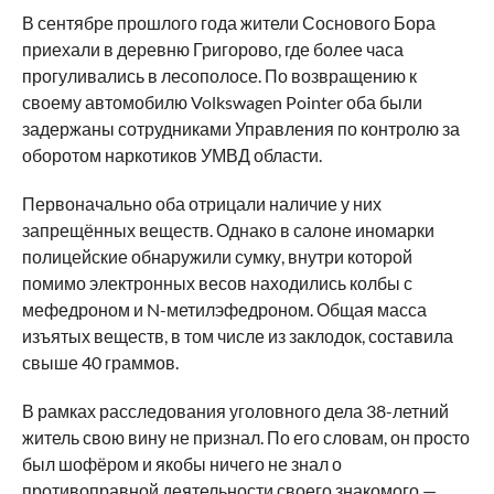
В сентябре прошлого года жители Соснового Бора
приехали в деревню Григорово, где более часа
прогуливались в лесополосе. По возвращению к
своему автомобилю Volkswagen Pointer оба были
задержаны сотрудниками Управления по контролю за
оборотом наркотиков УМВД области.
Первоначально оба отрицали наличие у них
запрещённых веществ. Однако в салоне иномарки
полицейские обнаружили сумку, внутри которой
помимо электронных весов находились колбы с
мефедроном и N-метилэфедроном. Общая масса
изъятых веществ, в том числе из заклодок, составила
свыше 40 граммов.
В рамках расследования уголовного дела 38-летний
житель свою вину не признал. По его словам, он просто
был шофёром и якобы ничего не знал о
противоправной деятельности своего знакомого —