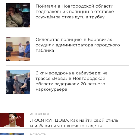
Поймали в Новгородской области:
подполковник полиции в отставке
осуждён за отказ дуть в трубку
Оклеветал полицию: в Боровичах
осудили администратора городского
паблика
6 кг мефедрона в сабвуфере: на
трассе «Нева» в Новгородской
области задержали 20-летнего
наркокурьера
АВТОРСКОЕ
67
ЛЮСЯ КУПЦОВА. Как найти свой стиль
и избавиться от «нечего надеть»
НОВОСТИ