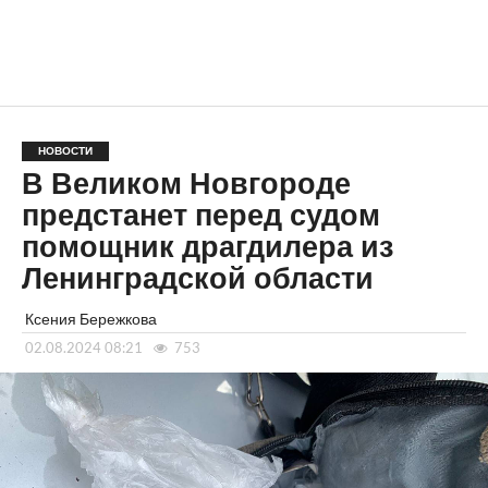
НОВОСТИ
В Великом Новгороде
предстанет перед судом
помощник драгдилера из
Ленинградской области
Ксения Бережкова
02.08.2024 08:21
753