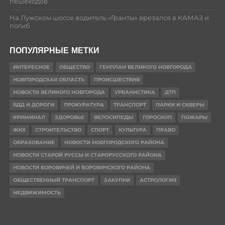
пешеходов
На Лужском шоссе водитель «Гранты» врезался в КАМАЗ и
погиб
ПОПУЛЯРНЫЕ МЕТКИ
ИНТЕРЕСНОЕ
ОБЩЕСТВО
ГЕНПЛАН ВЕЛИКОГО НОВГОРОДА
НОВГОРОДСКАЯ ОБЛАСТЬ
ПРОИСШЕСТВИЯ
НОВОСТИ ВЕЛИКОГО НОВГОРОДА
УРБАНИСТИКА
ДТП
БДД И ДОРОГИ
ПРОКУРАТУРА
ТРАНСПОРТ
ПАРКИ И СКВЕРЫ
КРИМИНАЛ
ЗДОРОВЬЕ
ВЕЛОСИПЕДЫ
ГОРОСКОП
ПОЖАРЫ
ЖКХ
СТРОИТЕЛЬСТВО
СПОРТ
КУЛЬТУРА
ПРАВО
ОБРАЗОВАНИЕ
НОВОСТИ НОВГОРОДСКОГО РАЙОНА
НОВОСТИ СТАРОЙ РУССЫ И СТАРОРУССКОГО РАЙОНА
НОВОСТИ БОРОВИЧЕЙ И БОРОВИЧСКОГО РАЙОНА
ОБЩЕСТВЕННЫЙ ТРАНСПОРТ
ЗАКУПКИ
АСТРОЛОГИЯ
НЕДВИЖИМОСТЬ