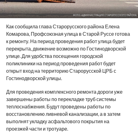
ФОТО: АДМИНИСТРАЦИЯ СТАРОРУССКОГО РАЙОНА
Как сообщила глава Старорусского района Елена
Комарова, Профсоюзная улица в Старой Руссе готова
к ремонту. На период проведения работ улица будет
перекрыта, движение возможно по Гостинодворской
улице. Для удобства посещения городской
поликлиники на период проведения работ будет
открыт вход на территорию Старорусской ЦРБ с
Гостинодворской улицы.
Для проведения комплексного ремонта дороги уже
завершены работы по перекладке труб системы
теплоснабжения. Будут проведены работы по
восстановлению ливневой канализации, а в затем
выполнят укладку асфальтового покрытия на
проезжей части и тротуаре.