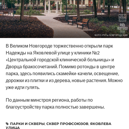
ФОТО: РУСЬ НОВГОРОДСКАЯ
В Великом Новгороде торжественно открыли парк
Надежды на Яковлевой улице у клиники №2
«Центральной городской клинической больницы» и
Дворца бракосочетаний. Помимо ротонды в центре
парка, здесь появились скамейки-качели, освещение,
дорожки из плитки и из дерева, новые растения. Можно
уже идти гулять.
По данным минстроя региона, работы по
благоустройству парка полностью завершены.
ПАРКИ И СКВЕРЫ
,
СКВЕР ПРОФСОЮЗОВ
,
ЯКОВЛЕВА
УЛИЦА