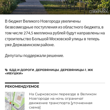
ФОТО: GPVN.RU
В бюджет Великого Новгорода увеличены
безвозмездные поступления из областного бюджета, в
том числе 274,5 миллиона рублей будут направлены на
строительство Большой Московской улицы в теперь
уже Державинском районе.
Депутаты поддержали решение.
БДД И ДОРОГИ
,
ДЕРЕВЯНИЦЫ
,
ДЕРЕВЯНИЦЫ-1
,
ЖК
«ИВУШКИ»
РЕКОМЕНДУЕМОЕ
На Сырковском переезде в Великом
Новгороде на ночь ограничат
движение транспорта [уточненная
схема]