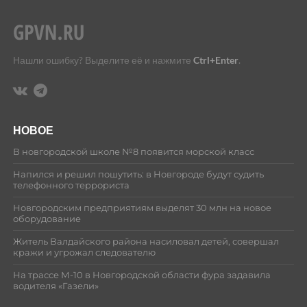
Нашли ошибку? Выделите её и нажмите
Ctrl+Enter
.
НОВОЕ
В новгородской школе №8 появится морской класс
Напился и решил пошутить: в Новгороде будут судить
телефонного террориста
Новгородским предприятиям выделят 30 млн на новое
оборудование
Житель Валдайского района насиловал детей, совершал
кражи и угрожал следователю
На трассе М-10 в Новгородской области фура задавила
водителя «Газели»