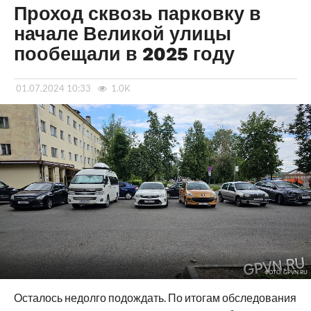
Проход сквозь парковку в
начале Великой улицы
пообещали в 2025 году
01.07.2024 10:33
1.0K
ФОТО: GPVN.RU
Осталось недолго подождать. По итогам обследования