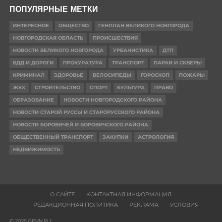
ПОПУЛЯРНЫЕ МЕТКИ
ИНТЕРЕСНОЕ
ОБЩЕСТВО
ГЕНПЛАН ВЕЛИКОГО НОВГОРОДА
НОВГОРОДСКАЯ ОБЛАСТЬ
ПРОИСШЕСТВИЯ
НОВОСТИ ВЕЛИКОГО НОВГОРОДА
УРБАНИСТИКА
ДТП
БДД И ДОРОГИ
ПРОКУРАТУРА
ТРАНСПОРТ
ПАРКИ И СКВЕРЫ
КРИМИНАЛ
ЗДОРОВЬЕ
ВЕЛОСИПЕДЫ
ГОРОСКОП
ПОЖАРЫ
ЖКХ
СТРОИТЕЛЬСТВО
СПОРТ
КУЛЬТУРА
ПРАВО
ОБРАЗОВАНИЕ
НОВОСТИ НОВГОРОДСКОГО РАЙОНА
НОВОСТИ СТАРОЙ РУССЫ И СТАРОРУССКОГО РАЙОНА
НОВОСТИ БОРОВИЧЕЙ И БОРОВИЧСКОГО РАЙОНА
ОБЩЕСТВЕННЫЙ ТРАНСПОРТ
ЗАКУПКИ
АСТРОЛОГИЯ
НЕДВИЖИМОСТЬ
О САЙТЕ
КОНТАКТНАЯ ИНФОРМАЦИЯ
РЕДАКЦИОННАЯ ПОЛИТИКА
РЕКЛАМА
УСЛОВИЯ
© 2025 GPVN.RU