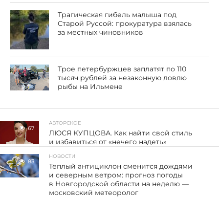
Трагическая гибель малыша под
Старой Руссой: прокуратура взялась
за местных чиновников
Трое петербуржцев заплатят по 110
тысяч рублей за незаконную ловлю
рыбы на Ильмене
АВТОРСКОЕ
67
ЛЮСЯ КУПЦОВА. Как найти свой стиль
и избавиться от «нечего надеть»
НОВОСТИ
83
Тёплый антициклон сменится дождями
и северным ветром: прогноз погоды
в Новгородской области на неделю —
московский метеоролог