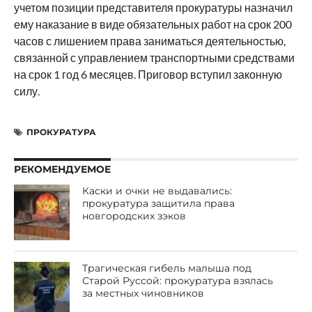
учетом позиции представителя прокуратуры назначил
ему наказание в виде обязательных работ на срок 200
часов с лишением права заниматься деятельностью,
связанной с управлением транспортными средствами
на срок 1 год 6 месяцев. Приговор вступил законную
силу.
ПРОКУРАТУРА
РЕКОМЕНДУЕМОЕ
Каски и очки не выдавались:
прокуратура защитила права
новгородских зэков
Трагическая гибель малыша под
Старой Руссой: прокуратура взялась
за местных чиновников