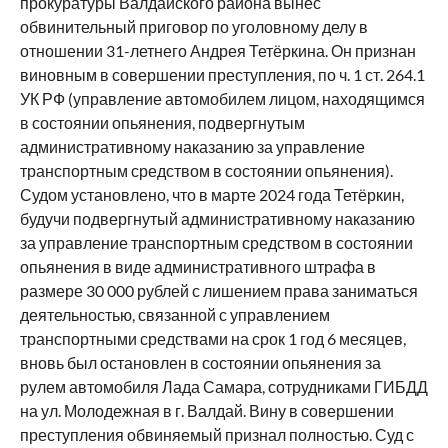
прокуратуры Валдайского района вынес
обвинительный приговор по уголовному делу в
отношении 31-летнего Андрея Тетёркина. Он признан
виновным в совершении преступления, по ч. 1 ст. 264.1
УК РФ (управление автомобилем лицом, находящимся
в состоянии опьянения, подвергнутым
административному наказанию за управление
транспортным средством в состоянии опьянения).
Судом установлено, что в марте 2024 года Тетёркин,
будучи подвергнутый административному наказанию
за управление транспортным средством в состоянии
опьянения в виде административного штрафа в
размере 30 000 рублей с лишением права заниматься
деятельностью, связанной с управлением
транспортными средствами на срок 1 год 6 месяцев,
вновь был остановлен в состоянии опьянения за
рулем автомобиля Лада Самара, сотрудниками ГИБДД
на ул. Молодежная в г. Валдай. Вину в совершении
преступления обвиняемый признал полностью. Суд с