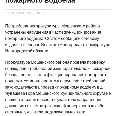
пожарного водоема
17.05.2024 10:27
620
По требованию прокуратуры Мошенского района
устранены нарушения в части функционирования
пожарного водоема. Об этом сообщили сетевому
изданию «Генплан Великого Новгорода» в прокуратуре
Новгородской области.
Прокуратура Мошенского района провела проверку
соблюдения требований законодательства о пожарной
безопасности в части функционирования пожарного
водоема. Установлено, что в нарушение требований
законодательства проезд к пожарному водоему в д.
Чувашева Гора Мошенского муниципального округа не
очищен от растительности, указатели направления
движения со светоотражающей поверхностью либо
световые указатели, подключенные с сети