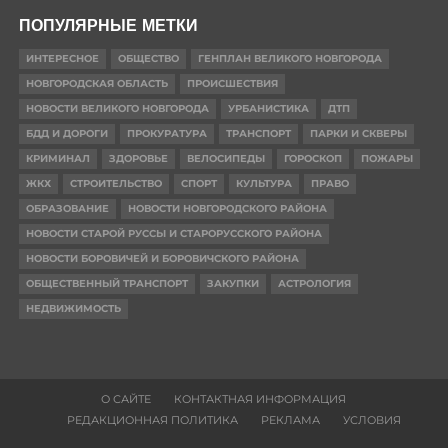
ПОПУЛЯРНЫЕ МЕТКИ
ИНТЕРЕСНОЕ
ОБЩЕСТВО
ГЕНПЛАН ВЕЛИКОГО НОВГОРОДА
НОВГОРОДСКАЯ ОБЛАСТЬ
ПРОИСШЕСТВИЯ
НОВОСТИ ВЕЛИКОГО НОВГОРОДА
УРБАНИСТИКА
ДТП
БДД И ДОРОГИ
ПРОКУРАТУРА
ТРАНСПОРТ
ПАРКИ И СКВЕРЫ
КРИМИНАЛ
ЗДОРОВЬЕ
ВЕЛОСИПЕДЫ
ГОРОСКОП
ПОЖАРЫ
ЖКХ
СТРОИТЕЛЬСТВО
СПОРТ
КУЛЬТУРА
ПРАВО
ОБРАЗОВАНИЕ
НОВОСТИ НОВГОРОДСКОГО РАЙОНА
НОВОСТИ СТАРОЙ РУССЫ И СТАРОРУССКОГО РАЙОНА
НОВОСТИ БОРОВИЧЕЙ И БОРОВИЧСКОГО РАЙОНА
ОБЩЕСТВЕННЫЙ ТРАНСПОРТ
ЗАКУПКИ
АСТРОЛОГИЯ
НЕДВИЖИМОСТЬ
О САЙТЕ
КОНТАКТНАЯ ИНФОРМАЦИЯ
РЕДАКЦИОННАЯ ПОЛИТИКА
РЕКЛАМА
УСЛОВИЯ