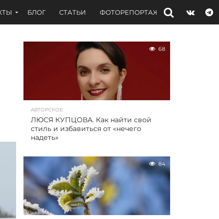
КТЫ
БЛОГ
СТАТЬИ
ФОТОРЕПОРТАЖИ
ИНТЕРВЬЮ
68
АВТОРСКОЕ
ЛЮСЯ КУПЦОВА. Как найти свой
стиль и избавиться от «нечего
надеть»
84