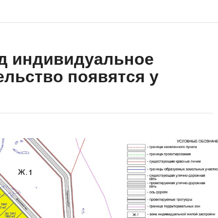
од индивидуальное
льство появятся у