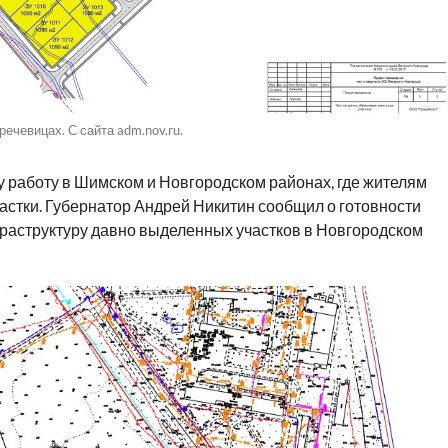
ечевицах. С сайта adm.nov.ru.
у работу в Шимском и Новгородском районах, где жителям
астки. Губернатор Андрей Никитин сообщил о готовности
раструктуру давно выделенных участков в Новгородском