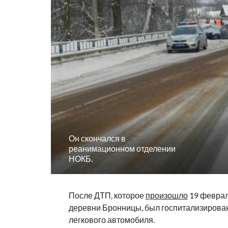
Он скончался в
реанимационном отделении
НОКБ.
После ДТП, которое
произошло
19 феврал
деревни Бронницы, был госпитализирова
легкового автомобиля.