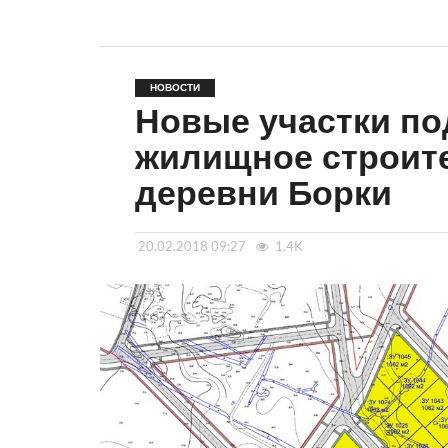
НОВОСТИ
Новые участки п
жилищное строите
деревни Борки
20.02.2018 09:27
1.4K