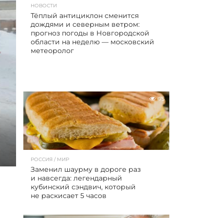
НОВОСТИ
Тёплый антициклон сменится
дождями и северным ветром:
прогноз погоды в Новгородской
области на неделю — московский
метеоролог
75
РОССИЯ / МИР
Заменил шаурму в дороге раз
и навсегда: легендарный
кубинский сэндвич, который
не раскисает 5 часов