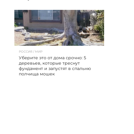
33
РОССИЯ / МИР
Уберите это от дома срочно: 5
деревьев, которые треснут
фундамент и запустят в спальню
полчища мошек