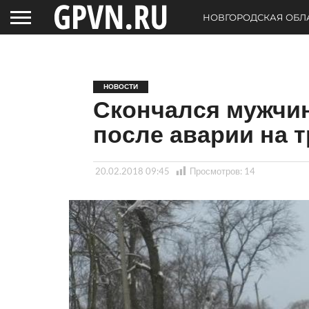
НОВГОРОДСКАЯ ОБЛ
НОВОСТИ
Скончался‍ мужчи
после аварии на 
20.02.2018 09:45
Просмотров:
14