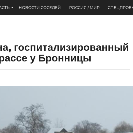
АСТЬ
НОВОСТИ СОСЕДЕЙ
РОССИЯ / МИР
СПЕЦПРОЕ
на, госпитализированный
трассе у Бронницы