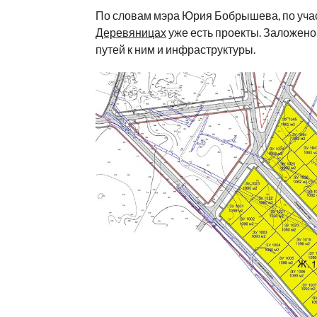
По словам мэра Юрия Бобрышева, по учас
Деревяницах
уже есть проекты. Заложено
путей к ним и инфраструктуры.