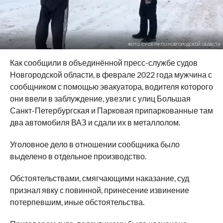
ФОТО: СУ СК РФ ПО НОВГОРОДСКОЙ ОБЛАСТИ
Как сообщили в объединённой пресс-службе судов
Новгородской области, в феврале 2022 года мужчина с
сообщником с помощью эвакуатора, водителя которого
они ввели в заблуждение, увезли с улиц Большая
Санкт-Петербургская и Парковая припаркованные там
два автомобиля ВАЗ и сдали их в металлолом.
Уголовное дело в отношении сообщника было
выделено в отдельное производство.
Обстоятельствами, смягчающими наказание, суд
признал явку с повинной, принесение извинение
потерпевшим, иные обстоятельства.