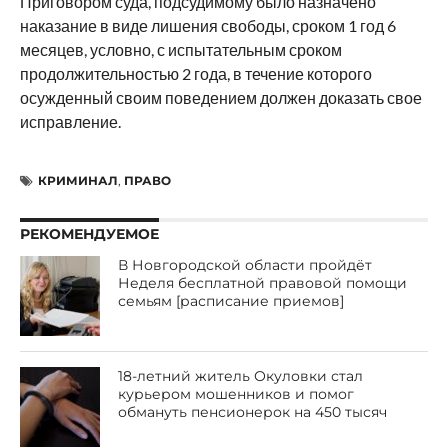
Приговором суда, подсудимому было назначено
наказание в виде лишения свободы, сроком 1 год 6
месяцев, условно, с испытательным сроком
продолжительностью 2 года, в течение которого
осужденный своим поведением должен доказать свое
исправление.
КРИМИНАЛ
,
ПРАВО
РЕКОМЕНДУЕМОЕ
В Новгородской области пройдёт
Неделя бесплатной правовой помощи
семьям [расписание приемов]
18-летний житель Окуловки стал
курьером мошенников и помог
обмануть пенсионерок на 450 тысяч