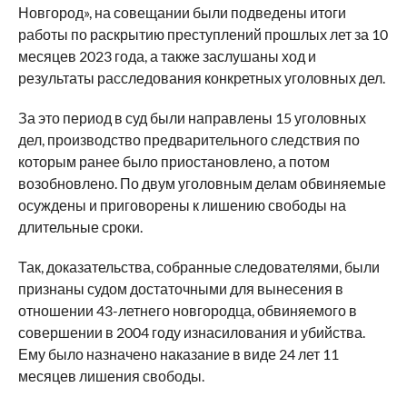
Новгород», на совещании были подведены итоги
работы по раскрытию преступлений прошлых лет за 10
месяцев 2023 года, а также заслушаны ход и
результаты расследования конкретных уголовных дел.
За это период в суд были направлены 15 уголовных
дел, производство предварительного следствия по
которым ранее было приостановлено, а потом
возобновлено. По двум уголовным делам обвиняемые
осуждены и приговорены к лишению свободы на
длительные сроки.
Так, доказательства, собранные следователями, были
признаны судом достаточными для вынесения в
отношении 43-летнего новгородца, обвиняемого в
совершении в 2004 году изнасилования и убийства.
Ему было назначено наказание в виде 24 лет 11
месяцев лишения свободы.