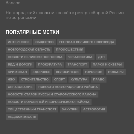
баллов
Новгородский школьник вошёл в резерв сборной России
по астрономии
ПОПУЛЯРНЫЕ МЕТКИ
ИНТЕРЕСНОЕ
ОБЩЕСТВО
ГЕНПЛАН ВЕЛИКОГО НОВГОРОДА
НОВГОРОДСКАЯ ОБЛАСТЬ
ПРОИСШЕСТВИЯ
НОВОСТИ ВЕЛИКОГО НОВГОРОДА
УРБАНИСТИКА
ДТП
БДД И ДОРОГИ
ПРОКУРАТУРА
ТРАНСПОРТ
ПАРКИ И СКВЕРЫ
КРИМИНАЛ
ЗДОРОВЬЕ
ВЕЛОСИПЕДЫ
ГОРОСКОП
ПОЖАРЫ
ЖКХ
СТРОИТЕЛЬСТВО
СПОРТ
КУЛЬТУРА
ПРАВО
ОБРАЗОВАНИЕ
НОВОСТИ НОВГОРОДСКОГО РАЙОНА
НОВОСТИ СТАРОЙ РУССЫ И СТАРОРУССКОГО РАЙОНА
НОВОСТИ БОРОВИЧЕЙ И БОРОВИЧСКОГО РАЙОНА
ОБЩЕСТВЕННЫЙ ТРАНСПОРТ
ЗАКУПКИ
АСТРОЛОГИЯ
НЕДВИЖИМОСТЬ