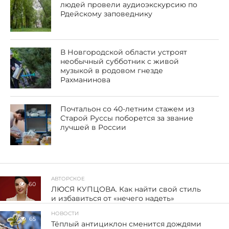
людей провели аудиоэкскурсию по
Рдейскому заповеднику
В Новгородской области устроят
необычный субботник с живой
музыкой в родовом гнезде
Рахманинова
Почтальон со 40-летним стажем из
Старой Руссы поборется за звание
лучшей в России
АВТОРСКОЕ
60
ЛЮСЯ КУПЦОВА. Как найти свой стиль
и избавиться от «нечего надеть»
НОВОСТИ
65
Тёплый антициклон сменится дождями