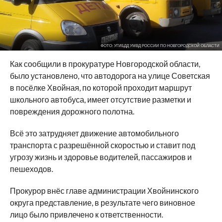
ФОТО: УГИБДД УМВД РОССИИ ПО НОВГОРОДСКОЙ ОБЛАСТИ
Как сообщили в прокуратуре Новгородской области,
было установлено, что автодорога на улице Советская
в посёлке Хвойная, по которой проходит маршрут
школьного автобуса, имеет отсутствие разметки и
повреждения дорожного полотна.
Всё это затрудняет движение автомобильного
транспорта с разрешённой скоростью и ставит под
угрозу жизнь и здоровье водителей, пассажиров и
пешеходов.
Прокурор внёс главе администрации Хвойнинского
округа представление, в результате чего виновное
лицо было привлечено к ответственности.