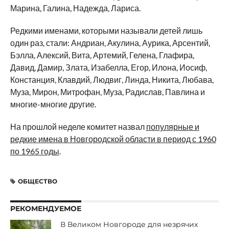
Марина, Галина, Надежда, Лариса.
Редкими именами, которыми называли детей лишь
один раз, стали: Андриан, Акулина, Аурика, Арсентий,
Бэлла, Алексий, Вита, Артемий, Гелена, Глафира,
Давид, Дамир, Злата, Изабелла, Егор, Илона, Иосиф,
Констанция, Клавдий, Людвиг, Линда, Никита, Любава,
Муза, Мирон, Митрофан, Муза, Радислав, Павлина и
многие-многие другие.
На прошлой неделе комитет назвал
популярные и
редкие имена в Новгородской области в период с 1960
по 1965 годы
.
ОБЩЕСТВО
РЕКОМЕНДУЕМОЕ
В Великом Новгороде для незрячих