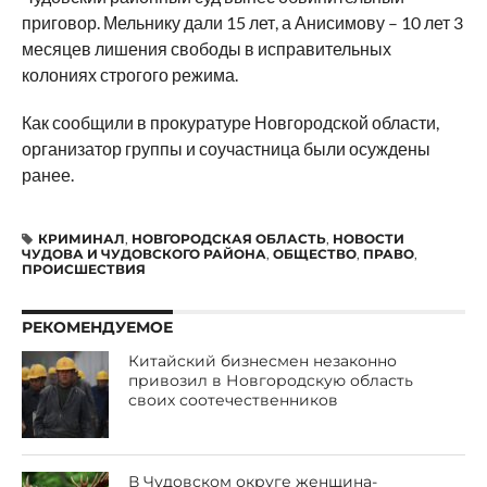
приговор. Мельнику дали 15 лет, а Анисимову – 10 лет 3
месяцев лишения свободы в исправительных
колониях строгого режима.
Как сообщили в прокуратуре Новгородской области,
организатор группы и соучастница были осуждены
ранее.
КРИМИНАЛ
,
НОВГОРОДСКАЯ ОБЛАСТЬ
,
НОВОСТИ
ЧУДОВА И ЧУДОВСКОГО РАЙОНА
,
ОБЩЕСТВО
,
ПРАВО
,
ПРОИСШЕСТВИЯ
РЕКОМЕНДУЕМОЕ
Китайский бизнесмен незаконно
привозил в Новгородскую область
своих соотечественников
В Чудовском округе женщина-