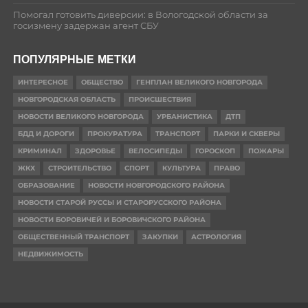
Помогал готовить диверсии: в Вологодской области за
госизмену задержан агент СБУ
ПОПУЛЯРНЫЕ МЕТКИ
ИНТЕРЕСНОЕ
ОБЩЕСТВО
ГЕНПЛАН ВЕЛИКОГО НОВГОРОДА
НОВГОРОДСКАЯ ОБЛАСТЬ
ПРОИСШЕСТВИЯ
НОВОСТИ ВЕЛИКОГО НОВГОРОДА
УРБАНИСТИКА
ДТП
БДД И ДОРОГИ
ПРОКУРАТУРА
ТРАНСПОРТ
ПАРКИ И СКВЕРЫ
КРИМИНАЛ
ЗДОРОВЬЕ
ВЕЛОСИПЕДЫ
ГОРОСКОП
ПОЖАРЫ
ЖКХ
СТРОИТЕЛЬСТВО
СПОРТ
КУЛЬТУРА
ПРАВО
ОБРАЗОВАНИЕ
НОВОСТИ НОВГОРОДСКОГО РАЙОНА
НОВОСТИ СТАРОЙ РУССЫ И СТАРОРУССКОГО РАЙОНА
НОВОСТИ БОРОВИЧЕЙ И БОРОВИЧСКОГО РАЙОНА
ОБЩЕСТВЕННЫЙ ТРАНСПОРТ
ЗАКУПКИ
АСТРОЛОГИЯ
НЕДВИЖИМОСТЬ