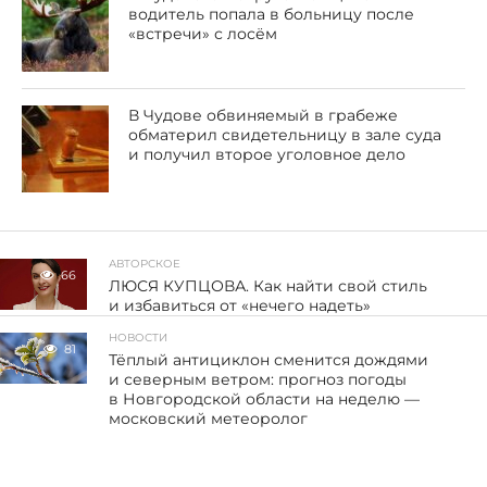
водитель попала в больницу после
«встречи» с лосём
В Чудове обвиняемый в грабеже
обматерил свидетельницу в зале суда
и получил второе уголовное дело
АВТОРСКОЕ
66
ЛЮСЯ КУПЦОВА. Как найти свой стиль
и избавиться от «нечего надеть»
НОВОСТИ
81
Тёплый антициклон сменится дождями
и северным ветром: прогноз погоды
в Новгородской области на неделю —
московский метеоролог