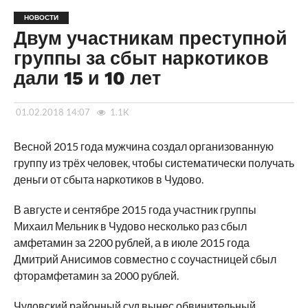
НОВОСТИ
Двум участникам преступной
группы за сбыт наркотиков
дали 15 и 10 лет
01.02.2018 14:07
1.1K
Весной 2015 года мужчина создал организованную
группу из трёх человек, чтобы систематически получать
деньги от сбыта наркотиков в Чудово.
В августе и сентябре 2015 года участник группы
Михаил Мельник в Чудово несколько раз сбыл
амфетамин за 2200 рублей, а в июле 2015 года
Дмитрий Анисимов совместно с соучастницей сбыл
фторамфетамин за 2000 рублей.
Чудовский районный суд вынес обвинительный