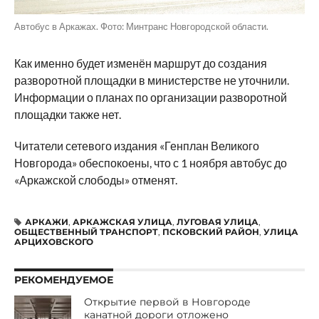
Автобус в Аркажах. Фото: Минтранс Новгородской области.
Как именно будет изменён маршрут до создания
разворотной площадки в министерстве не уточнили.
Информации о планах по организации разворотной
площадки также нет.
Читатели сетевого издания «Генплан Великого
Новгорода» обеспокоены, что с 1 ноября автобус до
«Аркажской слободы» отменят.
АРКАЖИ
,
АРКАЖСКАЯ УЛИЦА
,
ЛУГОВАЯ УЛИЦА
,
ОБЩЕСТВЕННЫЙ ТРАНСПОРТ
,
ПСКОВСКИЙ РАЙОН
,
УЛИЦА
АРЦИХОВСКОГО
РЕКОМЕНДУЕМОЕ
Открытие первой в Новгороде
канатной дороги отложено