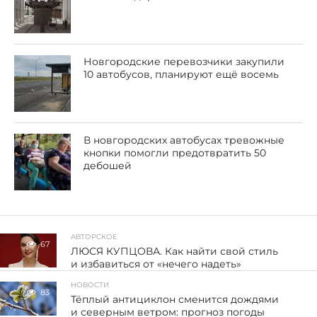
Новгородские перевозчики закупили
10 автобусов, планируют ещё восемь
В новгородских автобусах тревожные
кнопки помогли предотвратить 50
дебошей
АВТОРСКОЕ
67
ЛЮСЯ КУПЦОВА. Как найти свой стиль
и избавиться от «нечего надеть»
НОВОСТИ
83
Тёплый антициклон сменится дождями
и северным ветром: прогноз погоды