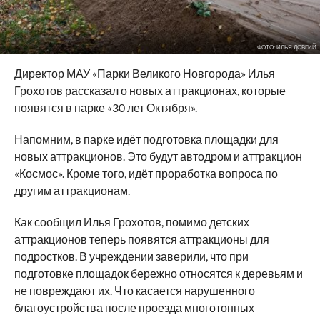
ФОТО: ИЛЬЯ ДОВГИЙ
Директор МАУ «Парки Великого Новгорода» Илья
Грохотов рассказал о
новых аттракционах
, которые
появятся в парке «30 лет Октября».
Напомним, в парке идёт подготовка площадки для
новых аттракционов. Это будут автодром и аттракцион
«Космос». Кроме того, идёт проработка вопроса по
другим аттракционам.
Как сообщил Илья Грохотов, помимо детских
аттракционов теперь появятся аттракционы для
подростков. В учреждении заверили, что при
подготовке площадок бережно относятся к деревьям и
не повреждают их. Что касается нарушенного
благоустройства после проезда многотонных