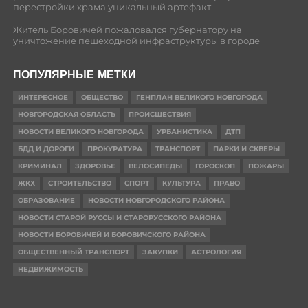
перестройки храма уникальный артефакт
Житель Боровичей пожаловался губернатору на
уничтожение пешеходной инфраструктуры в городе
ПОПУЛЯРНЫЕ МЕТКИ
ИНТЕРЕСНОЕ
ОБЩЕСТВО
ГЕНПЛАН ВЕЛИКОГО НОВГОРОДА
НОВГОРОДСКАЯ ОБЛАСТЬ
ПРОИСШЕСТВИЯ
НОВОСТИ ВЕЛИКОГО НОВГОРОДА
УРБАНИСТИКА
ДТП
БДД И ДОРОГИ
ПРОКУРАТУРА
ТРАНСПОРТ
ПАРКИ И СКВЕРЫ
КРИМИНАЛ
ЗДОРОВЬЕ
ВЕЛОСИПЕДЫ
ГОРОСКОП
ПОЖАРЫ
ЖКХ
СТРОИТЕЛЬСТВО
СПОРТ
КУЛЬТУРА
ПРАВО
ОБРАЗОВАНИЕ
НОВОСТИ НОВГОРОДСКОГО РАЙОНА
НОВОСТИ СТАРОЙ РУССЫ И СТАРОРУССКОГО РАЙОНА
НОВОСТИ БОРОВИЧЕЙ И БОРОВИЧСКОГО РАЙОНА
ОБЩЕСТВЕННЫЙ ТРАНСПОРТ
ЗАКУПКИ
АСТРОЛОГИЯ
НЕДВИЖИМОСТЬ