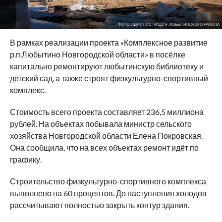
ФОТО: АДМИНИСТРАЦИЯ ЛЮБЫТИНСКОГО РАЙОНА
В рамках реализации проекта «Комплексное развитие
р.п.Любытино Новгородской области» в посёлке
капитально ремонтируют любытинскую библиотеку и
детский сад, а также строят физкультурно-спортивный
комплекс.
Стоимость всего проекта составляет 236,5 миллиона
рублей. На объектах побывала министр сельского
хозяйства Новгородской области Елена Покровская.
Она сообщила, что на всех объектах ремонт идёт по
графику.
Строительство физкультурно-спортивного комплекса
выполнено на 60 процентов. До наступления холодов
рассчитывают полностью закрыть контур здания.