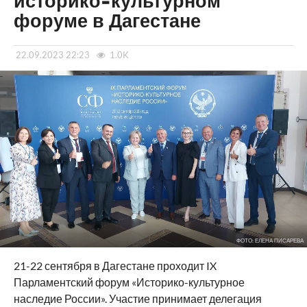
историко-культурном
форуме в Дагестане
22.09.2023 22:23
1.0K
ФОТО: ЕЛЕНА ПИСАРЕВА
21-22 сентября в Дагестане проходит IX
Парламентский форум «Историко-культурное
наследие России». Участие принимает делегация