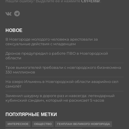
Нашли ошибку? Выделите её и нажмите
Ctrl+Enter
.
НОВОЕ
В Новгороде молодого человека арестовали за
сексуальные действия с младенцем
Дронов предупредил о работе ПВО в Новгородской
области
Трое вымогателей требовали с новгородского бизнесмена
330 миллионов
На озеро Ильмень в Новгородской области аварийно сел
самолёт
Заменил шаурму в дороге раз и навсегда: легендарный
кубинский сэндвич, который не раскисает 5 часов
ПОПУЛЯРНЫЕ МЕТКИ
ИНТЕРЕСНОЕ
ОБЩЕСТВО
ГЕНПЛАН ВЕЛИКОГО НОВГОРОДА