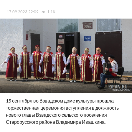
17.09.2023 22:09
1.1K
ФОТО: GPVN.RU
15 сентября во Взвадском доме культуры прошла
торжественная церемония вступления в должность
нового главы Взвадского сельского поселения
Старорусского района Владимира Ивашкина.