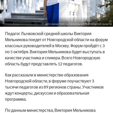
ФОТО: МИНИСТЕРСТВО ОБРАЗОВАНИЯ НОВГОРОДСКОЙ ОБЛАСТИ
Педагог Лычковской средней школы Виктория
Мельникова поедет от Новгородской области на форум
классных руководителей в Москву. Форум пройдёт с 3
по 5 октября. Виктория Мельникова будет выступать в
качестве участника и спикера. Всего Новгородскую
область будут представлять 12 педагогов.
Как рассказали в министерстве образования
Новгородской области, в форуме поучаствуют 3
тысячи педагогов из 89 регионов страны. Участников
ждут концерты, дискуссии и образовательная
программа.
По данным министерства, Виктория Мельникова