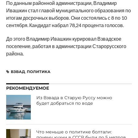
По данным районной администрации, Владимир
Ивашкин стал главой муниципального образования по
итогам досрочных выборов. Они состоялись с 8 по 10
сентября. Кандидат набрал 78,24 процента голосов.
До этого Владимир Ивашкин курировал Взвадское
поселение, работая в администрации Старорусского
района.
ВЗВАД
,
ПОЛИТИКА
РЕКОМЕНДУЕМОЕ
Из Взвада в Старую Руссу можно
будет добраться по воде
Что меньше о политике болтали:
почему кухни в СССР были по 5 метров