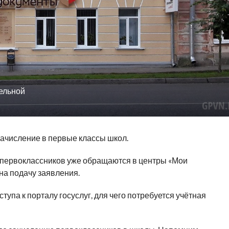
ельной
зачисление в первые классы школ.
 первоклассников уже обращаются в центры «Мои
на подачу заявления.
тупа к порталу госуслуг, для чего потребуется учётная