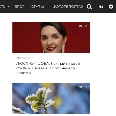
КТЫ
БЛОГ
СТАТЬИ
ФОТОРЕПОРТАЖИ
ИНТЕРВЬЮ
64
АВТОРСКОЕ
ЛЮСЯ КУПЦОВА. Как найти свой
стиль и избавиться от «нечего
надеть»
76