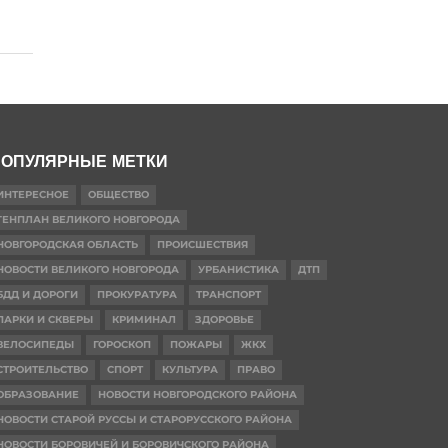
ОПУЛЯРНЫЕ МЕТКИ
ИНТЕРЕСНОЕ
ОБЩЕСТВО
ГЕНПЛАН ВЕЛИКОГО НОВГОРОДА
НОВГОРОДСКАЯ ОБЛАСТЬ
ПРОИСШЕСТВИЯ
НОВОСТИ ВЕЛИКОГО НОВГОРОДА
УРБАНИСТИКА
ДТП
БДД И ДОРОГИ
ПРОКУРАТУРА
ТРАНСПОРТ
ПАРКИ И СКВЕРЫ
КРИМИНАЛ
ЗДОРОВЬЕ
ВЕЛОСИПЕДЫ
ГОРОСКОП
ПОЖАРЫ
ЖКХ
СТРОИТЕЛЬСТВО
СПОРТ
КУЛЬТУРА
ПРАВО
ОБРАЗОВАНИЕ
НОВОСТИ НОВГОРОДСКОГО РАЙОНА
НОВОСТИ СТАРОЙ РУССЫ И СТАРОРУССКОГО РАЙОНА
НОВОСТИ БОРОВИЧЕЙ И БОРОВИЧСКОГО РАЙОНА