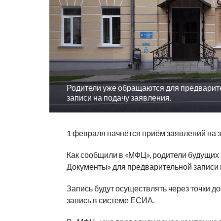
Родители уже обращаются для предварит
записи на подачу заявления.
1 февраля начнётся приём заявлений на 
Как сообщили в «МФЦ», родители будущих
Документы» для предварительной записи 
Запись будут осуществлять через точки дос
запись в системе ЕСИА.