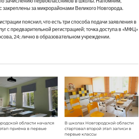
по зачислению первоклассников в школы. Напомним,
 закреплены за микрорайонами Великого Новгорода.
страции пояснил, что есть три способа подачи заявления в
луг с предварительной регистрацией; точка доступа в «МФЦ»
сова, 24; лично в образовательном учреждении.
ородской области начался
В школах Новгородской области
этап приёма в первые
стартовал второй этап записи в
первые классы