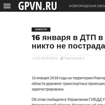
НОВГОРОДСКАЯ ОБЛ
НОВОСТИ
16 января в ДТП 
никто не пострад
17.01.2018 09:12
Просмотров:
5
16 января 2018 года на территории Новго
области дорожно-транспортных происшес
зарегистрировано.
Об этом сообщили в Управлении ГИБДД 
Новгородской области. Напомним, об отсу