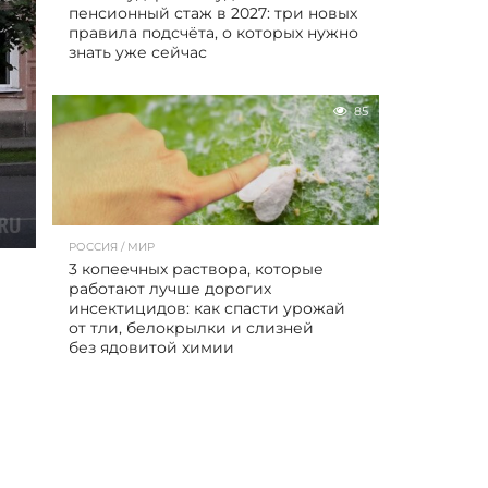
пенсионный стаж в 2027: три новых
правила подсчёта, о которых нужно
знать уже сейчас
85
РОССИЯ / МИР
3 копеечных раствора, которые
работают лучше дорогих
инсектицидов: как спасти урожай
от тли, белокрылки и слизней
без ядовитой химии