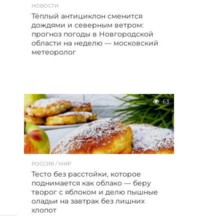
НОВОСТИ
Тёплый антициклон сменится
дождями и северным ветром:
прогноз погоды в Новгородской
области на неделю — московский
метеоролог
63
РОССИЯ / МИР
Тесто без расстойки, которое
поднимается как облако — беру
творог с яблоком и делю пышные
оладьи на завтрак без лишних
хлопот