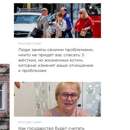
30
РОССИЯ / МИР
Люди заняты своими проблемами,
никто не придёт вас спасать: 5
жёстких, но жизненных истин,
которые изменят ваше отношение
к проблемам
96
РОССИЯ / МИР
Как государство будет считать