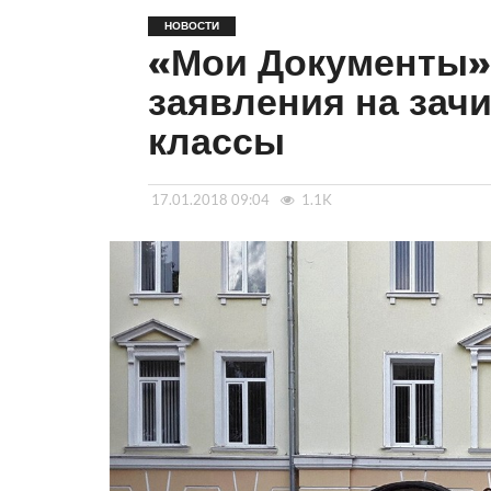
НОВОСТИ
«Мои Документы»
заявления на зач
классы
17.01.2018 09:04
1.1K