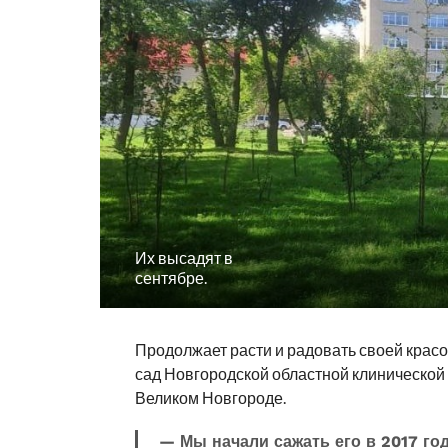
Их высадят в
сентябре.
Продолжает расти и радовать своей крас
сад Новгородской областной клинической
Великом Новгороде.
— Мы начали сажать его в 2017 год