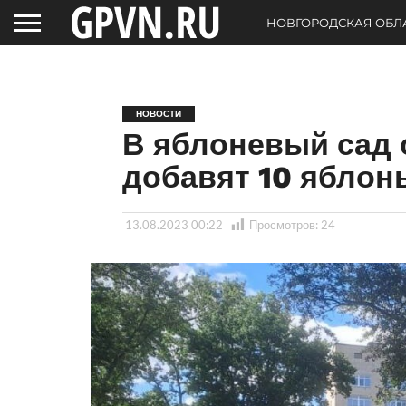
НОВГОРОДСКАЯ ОБЛ
НОВОСТИ
В яблоневый сад
добавят 10 яблон
13.08.2023 00:22
Просмотров:
24