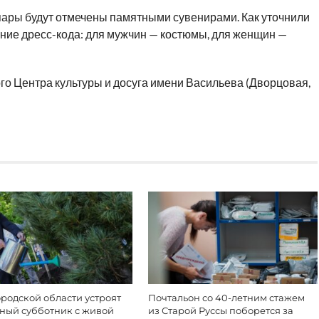
ары будут отмечены памятными сувенирами. Как уточнили
ение дресс-кода: для мужчин — костюмы, для женщин —
ого Центра культуры и досуга имени Васильева (Дворцовая,
родской области устроят
Почтальон со 40-летним стажем
ный субботник с живой
из Старой Руссы поборется за