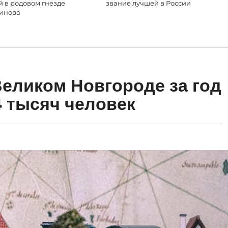
й в родовом гнезде
звание лучшей в России
инова
Великом Новгороде за год
4 тысяч человек