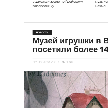
аудиоэкскурсию по Рдейскому
музыко
заповеднику
Рахман
НОВОСТИ
Музей игрушки в 
посетили более 1
12.08.2023 23:57
1.8K