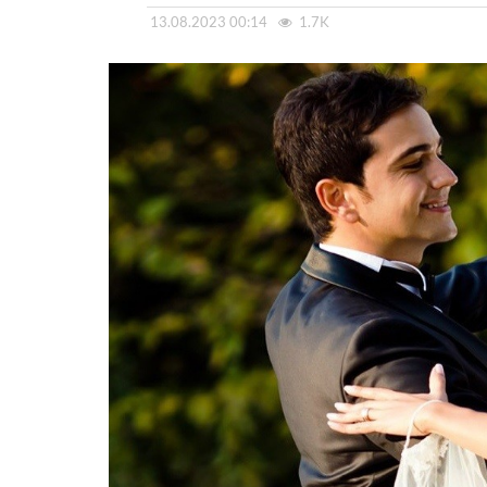
13.08.2023 00:14
1.7K