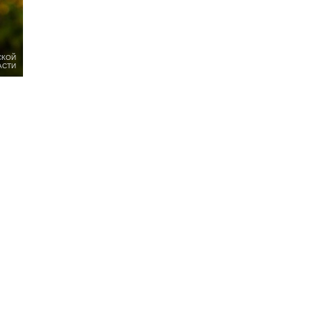
СКОЙ
АСТИ