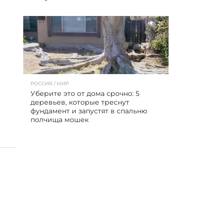
26
РОССИЯ / МИР
Уберите это от дома срочно: 5
деревьев, которые треснут
фундамент и запустят в спальню
полчища мошек