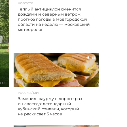
НОВОСТИ
Тёплый антициклон сменится
дождями и северным ветром:
прогноз погоды в Новгородской
области на неделю — московский
метеоролог
68
ЯНОВ
РОССИЯ / МИР
Заменил шаурму в дороге раз
и навсегда: легендарный
кубинский сэндвич, который
не раскисает 5 часов