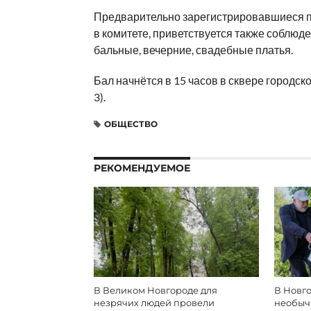
Предварительно зарегистрировавшиеся п
в комитете, приветствуется также соблюд
бальные, вечерние, свадебные платья.
Бал начнётся в 15 часов в сквере городск
3).
ОБЩЕСТВО
РЕКОМЕНДУЕМОЕ
В Великом Новгороде для
В Новго
незрячих людей провели
необыч