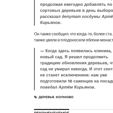
продолжая ежегодно добавлять по
сортовых деревьев в день выбор
рассказал депутат госдумы Арт
Кирьянов.
Он также сообщил, что когда-то, более ста 
также цвели и плодоносили яблони монаст
— Когда здесь появилась клиника,
новый сад. Я решил продолжить
традицию обновления деревьев, 
сад не умирал никогда. И этот сен
не станет исключением: нам уже
подготовили 10 саженцев на посад
поведал Артём Кирьянов.
ДЕРЕВЬЯ
,
КОЛМОВО