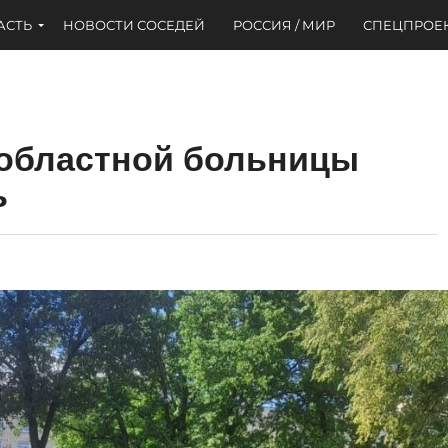
АСТЬ
НОВОСТИ СОСЕДЕЙ
РОССИЯ / МИР
СПЕЦПРОЕ
 областной больницы
ь