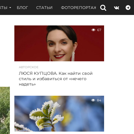
КТЫ
БЛОГ
СТАТЬИ
ФОТОРЕПОРТАЖИ
ИНТЕРВЬЮ
67
АВТОРСКОЕ
ЛЮСЯ КУПЦОВА. Как найти свой
стиль и избавиться от «нечего
надеть»
84