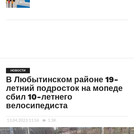
НОВОСТИ
В Любытинском районе 19-
летний подросток на мопеде
сбил 10-летнего
велосипедиста
13.04.2023 11:56
1.3K