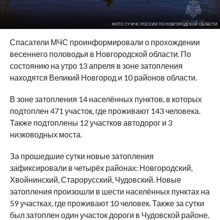
ФОТО: ГУ МЧС РОССИИ ПО НОВГОРОДСКОЙ ОБЛАСТИ
Спасатели МЧС проинформировали о прохождении
весеннего половодья в Новгородской области. По
состоянию на утро 13 апреля в зоне затопления
находятся Великий Новгород и 10 районов области.
В зоне затопления 14 населённых пунктов, в которых
подтоплен 471 участок, где проживают 143 человека.
Также подтоплены 12 участков автодорог и 3
низководных моста.
За прошедшие сутки новые затопления
зафиксировали в четырёх районах: Новгородский,
Хвойнинский, Старорусский, Чудовский. Новые
затопления произошли в шести населённых пунктах на
59 участках, где проживают 10 человек. Также за сутки
был затоплен один участок дороги в Чудовской районе.