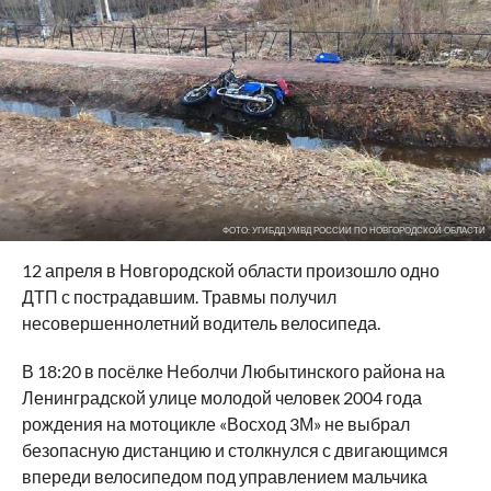
ФОТО: УГИБДД УМВД РОССИИ ПО НОВГОРОДСКОЙ ОБЛАСТИ
12 апреля в Новгородской области произошло одно
ДТП с пострадавшим. Травмы получил
несовершеннолетний водитель велосипеда.
В 18:20 в посёлке Неболчи Любытинского района на
Ленинградской улице молодой человек 2004 года
рождения на мотоцикле «Восход 3М» не выбрал
безопасную дистанцию и столкнулся с двигающимся
впереди велосипедом под управлением мальчика