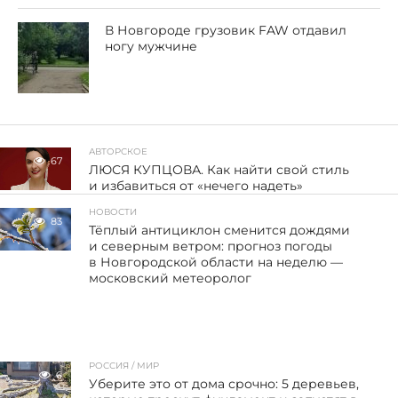
В Новгороде грузовик FAW отдавил
ногу мужчине
АВТОРСКОЕ
67
ЛЮСЯ КУПЦОВА. Как найти свой стиль
и избавиться от «нечего надеть»
НОВОСТИ
83
Тёплый антициклон сменится дождями
и северным ветром: прогноз погоды
в Новгородской области на неделю —
московский метеоролог
РОССИЯ / МИР
6
Уберите это от дома срочно: 5 деревьев,