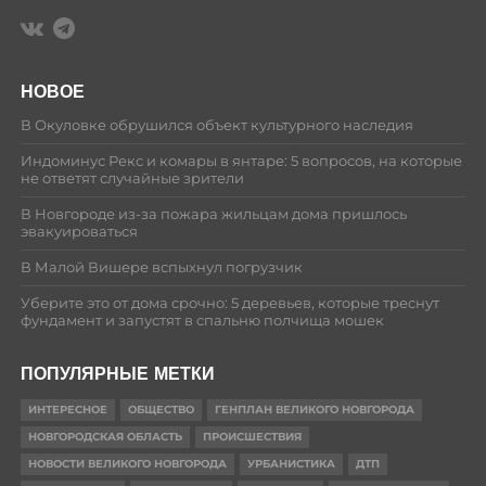
НОВОЕ
В Окуловке обрушился объект культурного наследия
Индоминус Рекс и комары в янтаре: 5 вопросов, на которые
не ответят случайные зрители
В Новгороде из-за пожара жильцам дома пришлось
эвакуироваться
В Малой Вишере вспыхнул погрузчик
Уберите это от дома срочно: 5 деревьев, которые треснут
фундамент и запустят в спальню полчища мошек
ПОПУЛЯРНЫЕ МЕТКИ
ИНТЕРЕСНОЕ
ОБЩЕСТВО
ГЕНПЛАН ВЕЛИКОГО НОВГОРОДА
НОВГОРОДСКАЯ ОБЛАСТЬ
ПРОИСШЕСТВИЯ
НОВОСТИ ВЕЛИКОГО НОВГОРОДА
УРБАНИСТИКА
ДТП